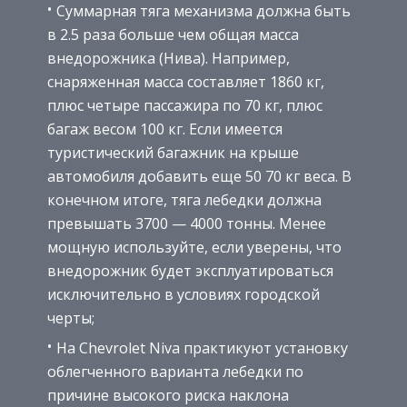
Суммарная тяга механизма должна быть
в 2.5 раза больше чем общая масса
внедорожника (Нива). Например,
снаряженная масса составляет 1860 кг,
плюс четыре пассажира по 70 кг, плюс
багаж весом 100 кг. Если имеется
туристический багажник на крыше
автомобиля добавить еще 50 70 кг веса. В
конечном итоге, тяга лебедки должна
превышать 3700 — 4000 тонны. Менее
мощную используйте, если уверены, что
внедорожник будет эксплуатироваться
исключительно в условиях городской
черты;
На Chevrolet Niva практикуют установку
облегченного варианта лебедки по
причине высокого риска наклона