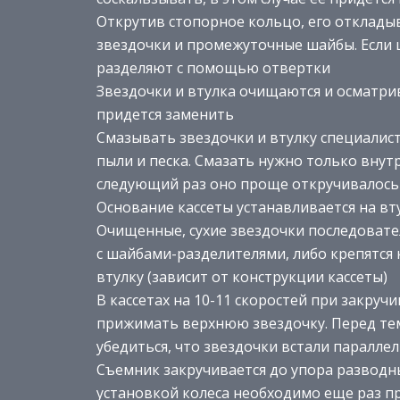
Открутив стопорное кольцо, его отклады
звездочки и промежуточные шайбы. Если 
разделяют с помощью отвертки
Звездочки и втулка очищаются и осматри
придется заменить
Смазывать звездочки и втулку специалис
пыли и песка. Смазать нужно только вну
следующий раз оно проще откручивалось
Основание кассеты устанавливается на вт
Очищенные, сухие звездочки последовате
с шайбами-разделителями, либо крепятся к
втулку (зависит от конструкции кассеты)
В кассетах на 10-11 скоростей при закру
прижимать верхнюю звездочку. Перед тем,
убедиться, что звездочки встали параллел
Съемник закручивается до упора разводн
установкой колеса необходимо еще раз п