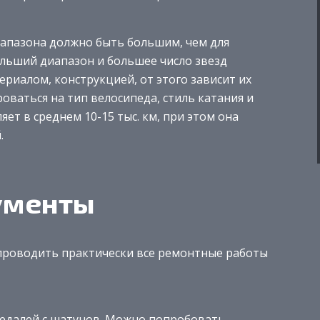
иапазона должно быть большим, чем для
ольший диапазон и большее число звезд
ериалом, конструкцией, от этого зависит их
оваться на тип велосипеда, стиль катания и
яет в среднем 10-15 тыс. км, при этом она
.
ументы
проводить практически все ремонтные работы
 педалей с шатунов. Можно попробовать