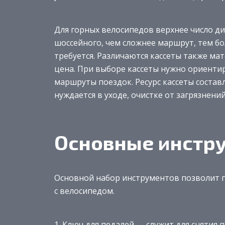
Для горных велосипедов верхнее число д
шоссейного, чем сложнее маршрут, тем б
требуется. Различаются кассеты также мат
цена. При выборе кассеты нужно ориентир
маршруты поездок. Ресурс кассеты составл
нуждается в уходе, очистке от загрязнений
Основные инстр
Основной набор инструментов позволит 
с велосипедом.
1. Ключ для педалей — служит для снятия