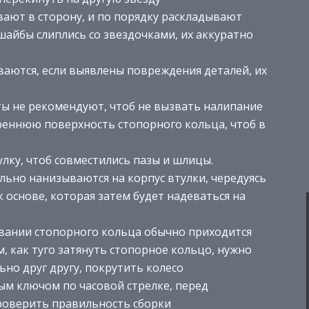
вают в сторону, и по порядку раскладывают
шайбы слиплись со звездочками, их аккуратно
ваются, если выявлены повреждения деталей, их
ты не рекомендуют, чтоб не вызвать налипание
треннюю поверхность стопорного кольца, чтоб в
улку, чтоб совместились пазы и шлицы.
льно нанизываются на корпус втулки, чередуясь
 основе, которая затем будет надеваться на
чивании стопорного кольца обычно приходится
 как туго затянуть стопорное кольцо, нужно
ьно друг другу, покрутить колесо
ым ключом по часовой стрелке, перед
роверить правильность сборки