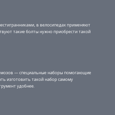
 шестигранниками, в велосипедах применяют
тствуют такие болты нужно приобрести такой
тормозов — специальные наборы помогающие
ть изготовить такой набор самому
трумент удобнее.