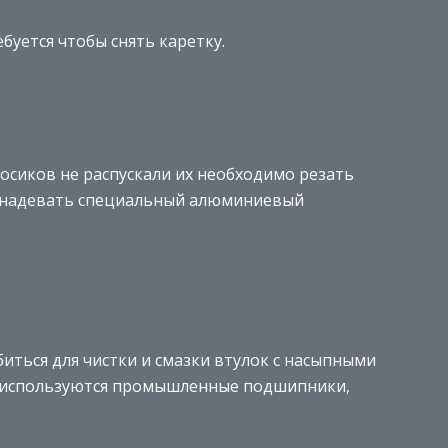
буется чтобы снять каретку.
росиков не распускали их необходимо резать
м надевать специальный алюминиевый
иться для чистки и смазки втулок с насыпными
ас используются промышленные подшипники,