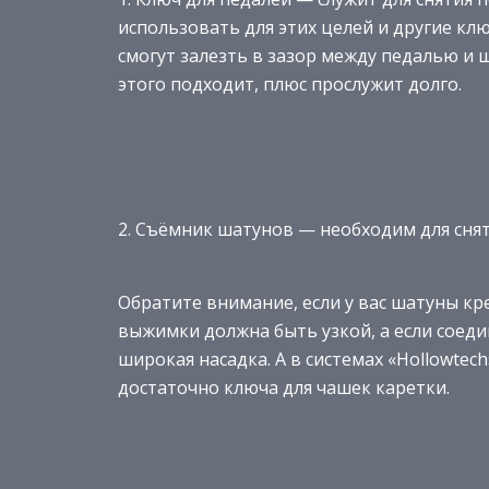
использовать для этих целей и другие клю
смогут залезть в зазор между педалью и
этого подходит, плюс прослужит долго.
2. Съёмник шатунов — необходим для снят
Обратите внимание, если у вас шатуны кре
выжимки должна быть узкой, а если соед
широкая насадка. А в системах «Hollowte
достаточно ключа для чашек каретки.