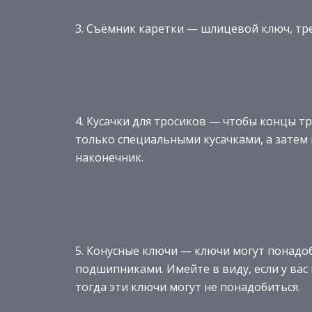
3. Съёмник каретки — шлицевой ключ, тре
4. Кусачки для тросиков — чтобы концы т
только специальными кусачками, а зате
наконечник.
5. Конусные ключи — ключи могут понадоб
подшипниками. Имейте в виду, если у в
тогда эти ключи могут не понадобиться.