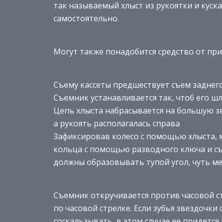
так называемый хлыст из рукоятки и куск
самостоятельно.
Могут также понадобится средство от при
Съему кассеты предшествует съем заднего
Съемник устанавливается так, чтоб его ш
Цепь хлыста набрасывается на большую зве
а рукоять располагалась справа
Зафиксировав колесо с помощью хлыста,
кольца с помощью разводного ключа и съ
должны образовывать тупой угол, чуть м
Съемник откручивается против часовой ст
по часовой стрелке. Если зубья звездочк
соскальзывать, в этом случае ее придется