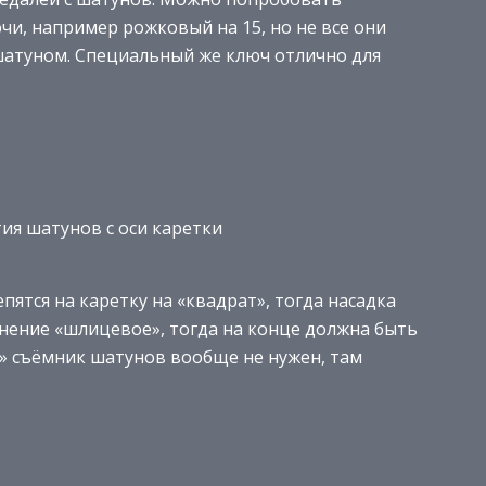
чи, например рожковый на 15, но не все они
 шатуном. Специальный же ключ отлично для
ия шатунов с оси каретки
пятся на каретку на «квадрат», тогда насадка
инение «шлицевое», тогда на конце должна быть
ch» съёмник шатунов вообще не нужен, там