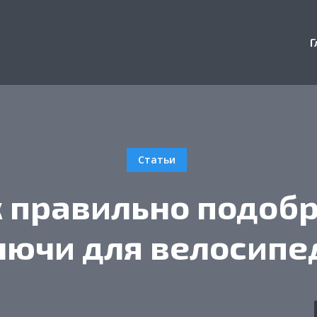
Г
Статьи
 правильно подоб
лючи для велосипе