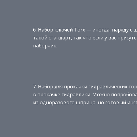
6. Набор ключей Torx — иногда, наряду с
такой стандарт, так что если у вас прису
наборчик.
7. Набор для прокачки гидравлических 
в прокачке гидравлики. Можно попробова
из одноразового шприца, но готовый инс