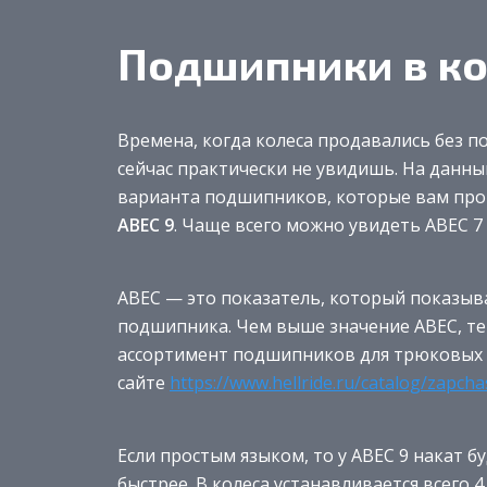
Подшипники в к
Времена, когда колеса продавались без 
сейчас практически не увидишь. На данн
варианта подшипников, которые вам прои
ABEC 9
. Чаще всего можно увидеть ABEC 7 
ABEC — это показатель, который показыв
подшипника. Чем выше значение ABEC, т
ассортимент подшипников для трюковых 
сайте
https://www.hellride.ru/catalog/zapch
Если простым языком, то у ABEC 9 накат бу
быстрее. В колеса устанавливается всего 