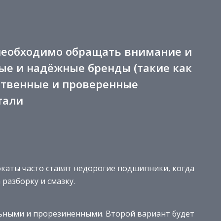
необходимо обращать внимание и
ые и надёжные бренды (такие как
ественные и проверенные
тали
окаты часто ставят недорогие подшипники, когда
разборку и смазку.
ными и прорезиненными. Второй вариант будет