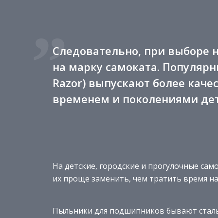
Следовательно, при выборе 
на марку самоката. Популярн
Razor) выпускают более кач
временем и поколениями де
На детские, городские и прогулочные сам
их проще заменить, чем тратить время на 
Пыльники для подшипников бывают сталь