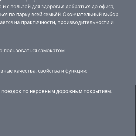
 и с пользой для здоровья добраться до офиса,
ться по парку всей семьёй. Окончательный выбор
ается на практичности, производительности и
о пользоваться самокатом;
ные качества, свойства и функции;
я поездок по неровным дорожным покрытиям.