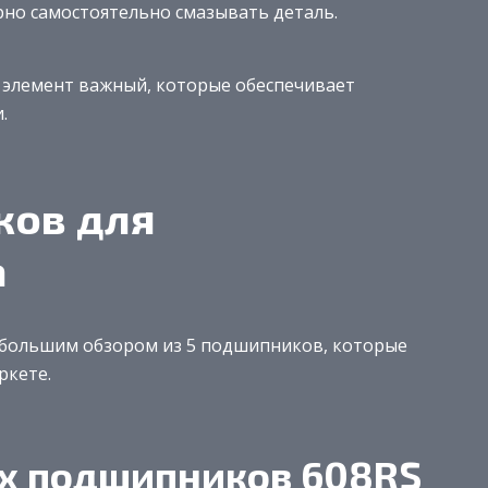
рно самостоятельно смазывать деталь.
 элемент важный, которые обеспечивает
.
ков для
а
ебольшим обзором из 5 подшипников, которые
ркете.
х подшипников 608RS