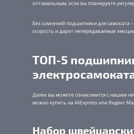
оптимальным, если вы планируете регуля
Без сомнений подшипники для самоката –
скорость и дарит непередаваемые эмоции
ТОП-5 подшипни
электросамокат
Далее вы можете ознакомится с нашим н
можно купить на AliExpress или Яндекс Ма
Набор швейцарски