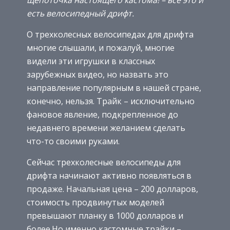
щепоточка настоящего кастома! – все это и
есть велосипедный дрифт.
О трехколесных велосипедах для дрифта
многие слышали, и пожалуй, многие
видели эти игрушки в классных
зарубежных видео, но назвать это
направление популярным в нашей стране,
конечно, нельзя. Трайк – исключительно
фановое явление, подкрепленное до
недавнего времени желанием сделать
что-то своими руками.
Сейчас трехколесные велосипеды для
дрифта начинают активно появляться в
продаже. Начальная цена – 200 долларов,
стоимость продвинутых моделей
превышают планку в 1000 долларов и
более.Но именно кастомные трайки –