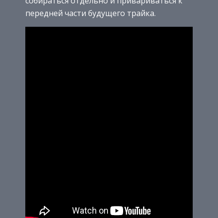
собираться отдельно и привариваться к
передней части будущего трайка.