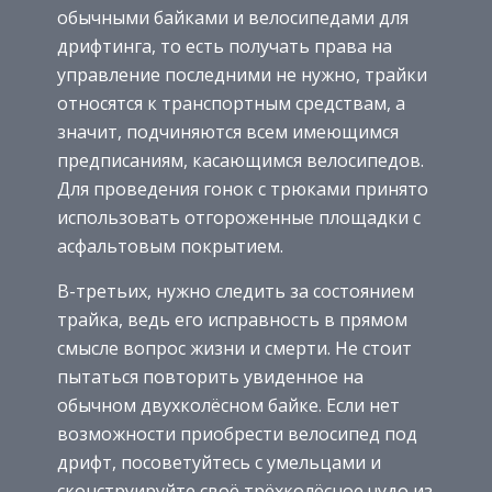
обычными байками и велосипедами для
дрифтинга, то есть получать права на
управление последними не нужно, трайки
относятся к транспортным средствам, а
значит, подчиняются всем имеющимся
предписаниям, касающимся велосипедов.
Для проведения гонок с трюками принято
использовать отгороженные площадки с
асфальтовым покрытием.
В-третьих, нужно следить за состоянием
трайка, ведь его исправность в прямом
смысле вопрос жизни и смерти. Не стоит
пытаться повторить увиденное на
обычном двухколёсном байке. Если нет
возможности приобрести велосипед под
дрифт, посоветуйтесь с умельцами и
сконструируйте своё трёхколёсное чудо из