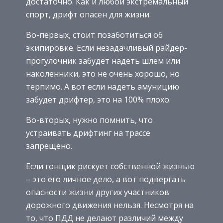
достаточно. Как и любой экстремальный
спорт, дрифт опасен для жизни.
Во-первых, стоит позаботиться об
экипировке. Если незадачливый райдер-
прогулочник забудет надеть шлем или
наколенники, это не очень хорошо, но
терпимо. А вот если надеть амуницию
забудет дрифтер, это на 100% плохо.
Во-вторых, нужно помнить, что
устраивать дрифтинг на трассе
запрещено.
Если гонщик рискует собственной жизнью
– это его личное дело, а вот подвергать
опасности жизни других участников
дорожного движения нельзя. Несмотря на
то, что ПДД не делают различий между