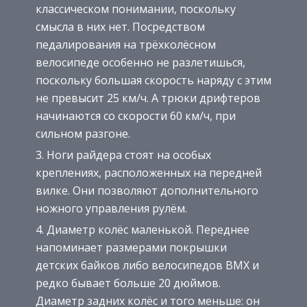
классическом понимании, поскольку
смысла в них нет. Посредством
педалирования на трёхколёсном
велосипеде особенно не разлетишься,
поскольку большая скорость наряду с этим
не превысит 25 км/ч. А трюки дрифтеров
начинаются со скорости 60 км/ч, при
сильном разгоне.
Ноги райдера стоят на особых
креплениях, расположенных на передней
вилке. Они позволяют дополнительного
ножного управления рулём.
Диаметр колёс маленькой. Переднее
напоминает размерами покрышки
детских байков либо велосипедов ВМХ и
редко бывает больше 20 дюймов.
Диаметр задних колёс и того меньше: он