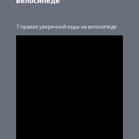
велосипеде
7 правил уверенной езды на велосипеде