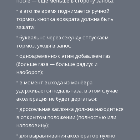
после — ещё меньше в сторону заноса;
в это же время поднимается ручной
тормоз, кнопка возврата должна быть
зажата;
буквально через секунду отпускаем
тормоз, уходя в занос;
одновременно с этим добавляем газ
(больше газа — больше радиус и
наоборот);
в момент выхода из манёвра
удерживается педаль газа, в этом случае
акселерация не будет дёргаться;
дроссельная заслонка должна находиться
в открытом положении (полностью или
наполовину);
для выравнивания акселератор нужно