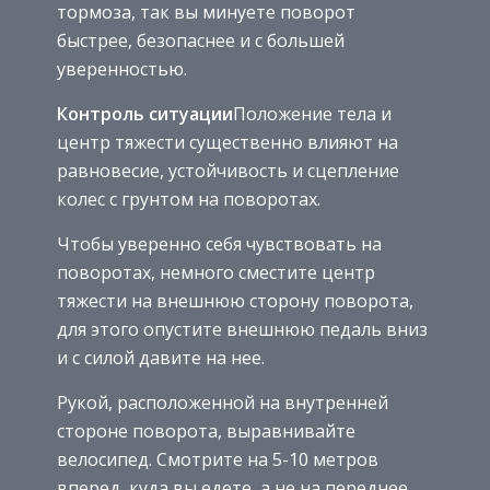
тормоза, так вы минуете поворот
быстрее, безопаснее и с большей
уверенностью.
Контроль ситуации
Положение тела и
центр тяжести существенно влияют на
равновесие, устойчивость и сцепление
колес с грунтом на поворотах.
Чтобы уверенно себя чувствовать на
поворотах, немного сместите центр
тяжести на внешнюю сторону поворота,
для этого опустите внешнюю педаль вниз
и с силой давите на нее.
Рукой, расположенной на внутренней
стороне поворота, выравнивайте
велосипед. Смотрите на 5-10 метров
вперед, куда вы едете, а не на переднее