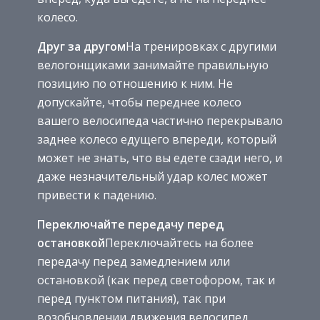
колесо.
Друг за другом
На тренировках с другими
велогонщиками занимайте правильную
позицию по отношению к ним. Не
допускайте, чтобы переднее колесо
вашего велосипеда частично перекрывало
заднее колесо едущего впереди, который
может не знать, что вы едете сзади него, и
даже незначительный удар колес может
привести к падению.
Переключайте передачу перед
остановкой
Переключайтесь на более
передачу перед замедлением или
остановкой (как перед светофором, так и
перед пунктом питания), так при
возобновлении движения велосипед