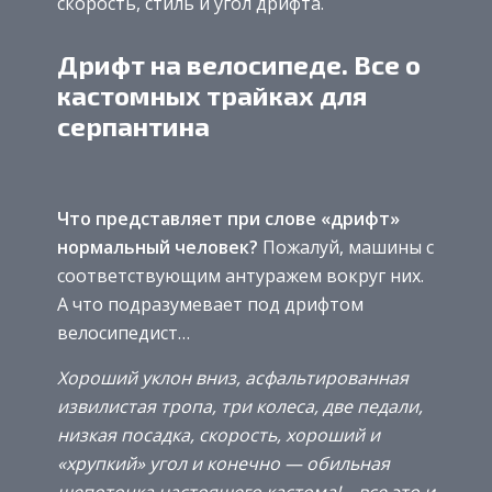
скорость, стиль и угол дрифта.
Дрифт на велосипеде. Все о
кастомных трайках для
серпантина
Что представляет при слове «дрифт»
нормальный человек?
Пожалуй, машины с
соответствующим антуражем вокруг них.
А что подразумевает под дрифтом
велосипедист…
Хороший уклон вниз, асфальтированная
извилистая тропа, три колеса, две педали,
низкая посадка, скорость, хороший и
«хрупкий» угол и конечно — обильная