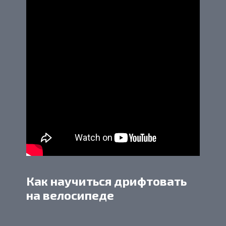
Как научиться дрифтовать
на велосипеде