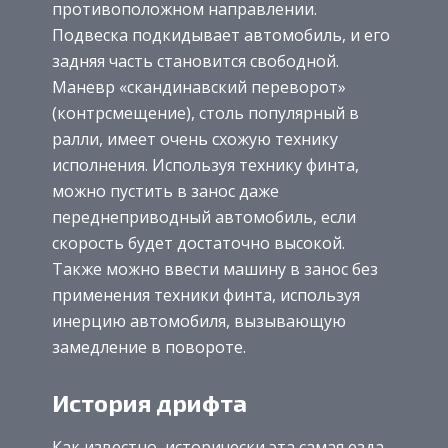
противоположном направлении.
Подвеска подкидывает автомобиль, и его
задняя часть становится свободной.
Маневр «скандинавский переворот»
(контрсмещение), столь популярный в
ралли, имеет очень схожую технику
исполнения. Используя технику финта,
можно пустить в занос даже
переднеприводный автомобиль, если
скорость будет достаточно высокой.
Также можно ввести машину в занос без
применения техники финта, используя
инерцию автомобиля, вызывающую
замедление в повороте.
История дрифта
Как известно, исторически эта самая езда