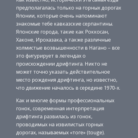
предполагалась только на горных дорогах
Японии, которые очень напоминают
знакомые тебе кавказские серпантины.
Японские города, такие как Роккосан,
Хаконе, Ирохазака, а также различные
холмистые возвышенности в Нагано – все
это фигурирует в легендах о
происхождении дрифтинга. Никто не
может точно указать действительное
место рождения дрифтинга, но известно,
что движение началось в середине 1970-х.
Как и многие формы профессиональных
гонок, современная интерпретация
дрифтинга развилась из гонок,
проводимых на извилистых горных
дорогах, называемых «тоге» (touge).