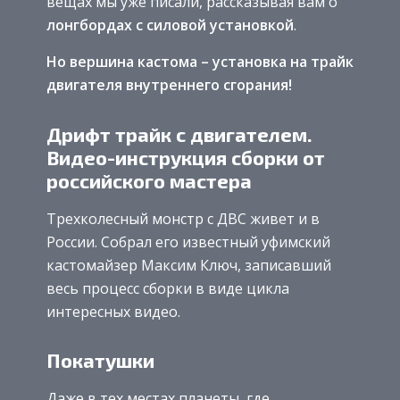
вещах мы уже писали, рассказывая вам о
лонгбордах с силовой установкой
.
Но вершина кастома – установка на трайк
двигателя внутреннего сгорания!
Дрифт трайк с двигателем.
Видео-инструкция сборки от
российского мастера
Трехколесный монстр с ДВС живет и в
России. Собрал его известный уфимский
кастомайзер Максим Ключ, записавший
весь процесс сборки в виде цикла
интересных видео.
Покатушки
Даже в тех местах планеты, где