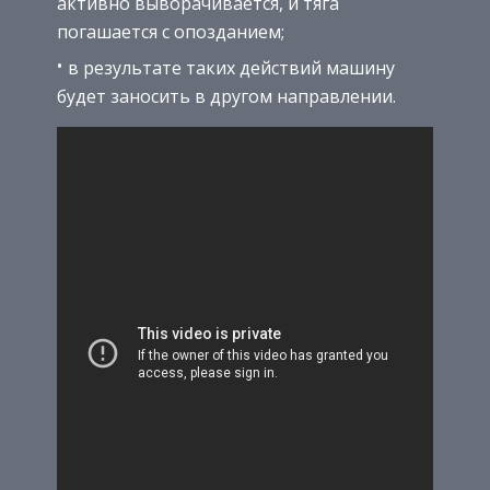
активно выворачивается, и тяга
погашается с опозданием;
в результате таких действий машину
будет заносить в другом направлении.