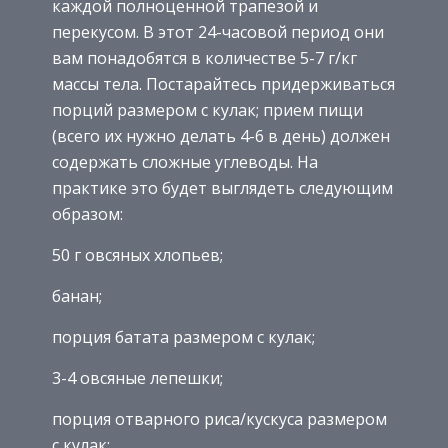
каждой полноценной трапезой и
перекусом. В этот 24-часовой период они
вам понадобятся в количестве 5-7 г/кг
массы тела. Постарайтесь придерживаться
порций размером с кулак; прием пищи
(всего их нужно делать 4-6 в день) должен
содержать сложные углеводы. На
практике это будет выглядеть следующим
образом:
50 г овсяных хлопьев;
банан;
порция батата размером с кулак;
3-4 овсяные лепешки;
порция отварного риса/кускуса размером
с кулак;