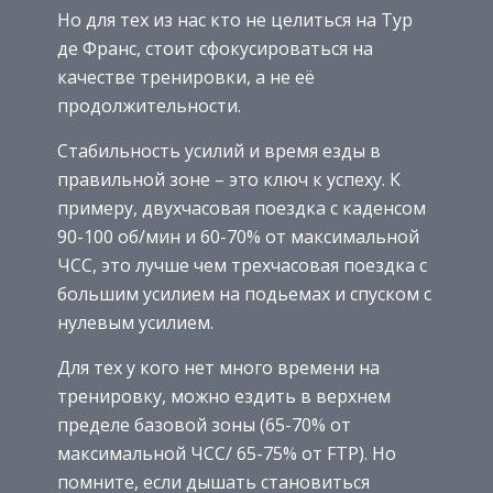
Но для тех из нас кто не целиться на Тур
де Франс, стоит сфокусироваться на
качестве тренировки, а не её
продолжительности.
Стабильность усилий и время езды в
правильной зоне – это ключ к успеху. К
примеру, двухчасовая поездка с каденсом
90-100 об/мин и 60-70% от максимальной
ЧСС, это лучше чем трехчасовая поездка с
большим усилием на подьемах и спуском с
нулевым усилием.
Для тех у кого нет много времени на
тренировку, можно ездить в верхнем
пределе базовой зоны (65-70% от
максимальной ЧСС/ 65-75% от FTP). Но
помните, если дышать становиться