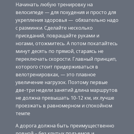
Начинать любую тренировку на
велосипеде — для похудения и просто для
укрепления здоровья — обязательно надо
с разминки. Сделайте несколько
приседаний, повращайте руками и
ногами, отожмитесь. А потом покатайтесь
минут десять по прямой, стараясь не
переключать скорости. Главный принцип,
которого стоит придерживаться в
велотренировках, — это плавное
увеличение нагрузок. Поэтому первые
две-три недели занятий длина маршрутов
не должна превышать 10-12 км, их лучше
проезжать в равномерном и спокойном
темпе
А дорога должна быть преимущественно
ровной – без крутых подъемов и