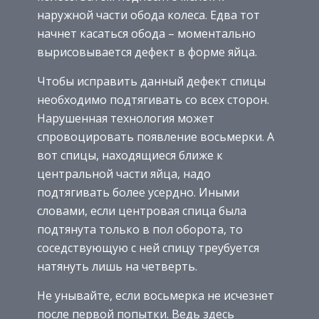
наружной части обода колеса. Едва тот
начнет касаться обода – моментально
вырисовывается дефект в форме яйца.
Чтобы исправить данный дефект спицы
необходимо подтягивать со всех сторон.
Нарушенная технология может
спровоцировать появление восьмерки. А
вот спицы, находящиеся ближе к
центральной части яйца, надо
подтягивать более усердно. Иными
словами, если центровая спица была
подтянута только в пол оборота, то
соседствующую с ней спицу треубуется
натянуть лишь на четверть.
Не унывайте, если восьмерка не исчезнет
после первой попытки. Ведь здесь