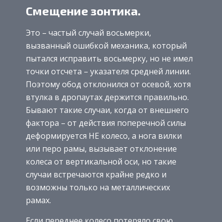
Смещение зонтика.
Это – частый случай восьмерки,
вызванный ошибкой механика, который
пытался исправить восьмерку, но не имел
точки отсчета – указателя средней линии.
Поэтому обод отклонился от осевой, хотя
втулка в дропаутах держится правильно.
Бывают такие случаи, когда от внешнего
фактора – от действия поперечной силы
деформируется НЕ колесо, а нога вилки
или перо рамы, вызывает отклонение
колеса от вертикальной оси, но такие
случаи встречаются крайне редко и
возможны только на металлических
рамах.
Если переднее колесо потеряло свою