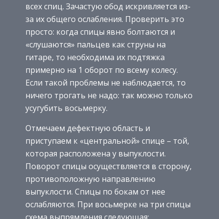
всех спиц. Зачастую обод искривляется из-
за их общего ослабления. Проверить это
просто: когда спицы явно болтаются и
«слушаются» пальцев как струны на
гитаре, то необходима их подтяжка
примерно на 1 оборот по всему колесу.
Если такой проблемы не наблюдается, то
ничего трогать не надо: так можно только
усугубить восьмерку.
Отмечаем дефектную область и
приступаем к «центральной» спице – той,
которая расположена у выпуклости.
Поворот спицы осуществляется в сторону,
противоположную направлению
выпуклости. Спицы по бокам от нее
ослабляются. При восьмерке на три спицы
схема выпрямления следующая: