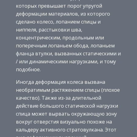
которых превышает порог упругой
деформации материалов, из которого
сделано колесо, лопанием спицы и
ниппеля, расстыковки шва,
концентрическим, продольным или
поперечным лопаньем обода, лопаньем
фланца втулки, вызванных статическими и
/ или динамическими нагрузками, и тому
подобное.
Иногда деформация колеса вызвана
необратимым растяжением спицы (плохое
качество). Также из-за длительной
действие большого статической нагрузки
спица может вырвать окружающую зону
вокруг отверстия визуально похоже на
кальдеру активного стратовулкана. Этот