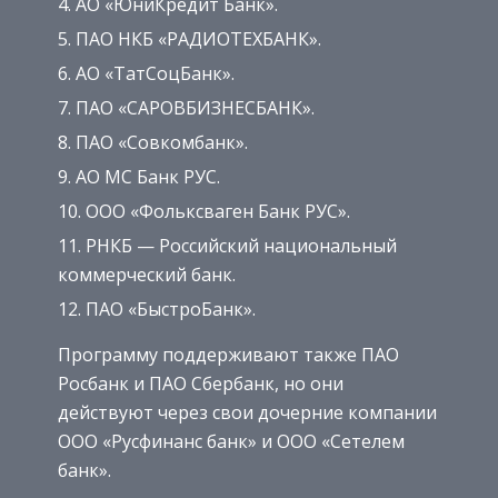
АО «ЮниКредит Банк».
ПАО НКБ «РАДИОТЕХБАНК».
АО «ТатСоцБанк».
ПАО «САРОВБИЗНЕСБАНК».
ПАО «Совкомбанк».
АО МС Банк РУС.
ООО «Фольксваген Банк РУС».
РНКБ — Российский национальный
коммерческий банк.
ПАО «БыстроБанк».
Программу поддерживают также ПАО
Росбанк и ПАО Сбербанк, но они
действуют через свои дочерние компании
ООО «Русфинанс банк» и ООО «Сетелем
банк».