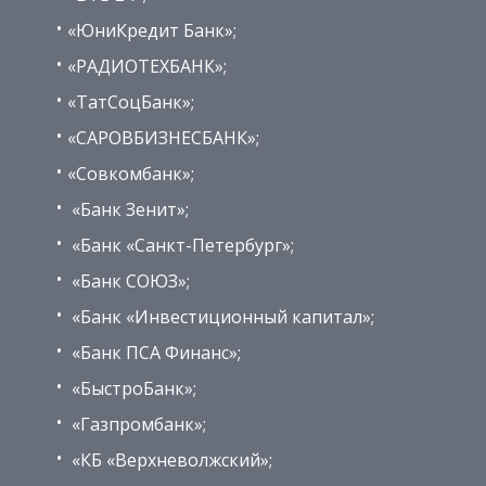
«ЮниКредит Банк»;
«РАДИОТЕХБАНК»;
«ТатСоцБанк»;
«САРОВБИЗНЕСБАНК»;
«Совкомбанк»;
«Банк Зенит»;
«Банк «Санкт-Петербург»;
«Банк СОЮЗ»;
«Банк «Инвестиционный капитал»;
«Банк ПСА Финанс»;
«БыстроБанк»;
«Газпромбанк»;
«КБ «Верхневолжский»;