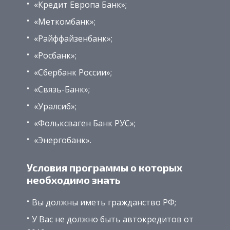
«Кредит Европа Банк»;
«Меткомбанк»;
«Райффайзенбанк»;
«Росбанк»;
«Сбербанк России»;
«Связь-Банк»;
«Уралсиб»;
«Фольксваген Банк РУС»;
«Энергобанк».
Условия программы о которых
необходимо знать
Вы должны иметь гражданство РФ;
У Вас не должно быть автокредитов от