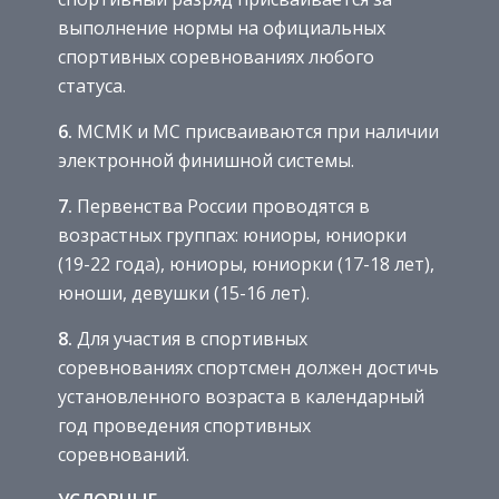
выполнение нормы на официальных
спортивных соревнованиях любого
статуса.
6.
МСМК и МС присваиваются при наличии
электронной финишной системы.
7.
Первенства России проводятся в
возрастных группах: юниоры, юниорки
(19-22 года), юниоры, юниорки (17-18 лет),
юноши, девушки (15-16 лет).
8.
Для участия в спортивных
соревнованиях спортсмен должен достичь
установленного возраста в календарный
год проведения спортивных
соревнований.