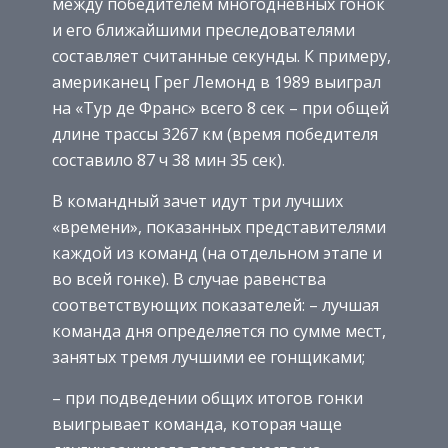
между победителем многодневных гонок
и его ближайшими преследователями
составляет считанные секунды. К примеру,
американец Грег Лемонд в 1989 выиграл
на «Тур де Франс» всего 8 сек – при общей
длине трассы 3267 км (время победителя
составило 87 ч 38 мин 35 сек).
В командный зачет идут три лучших
«времени», показанных представителями
каждой из команд (на отдельном этапе и
во всей гонке). В случае равенства
соответствующих показателей: – лучшая
команда дня определяется по сумме мест,
занятых тремя лучшими ее гонщиками;
– при подведении общих итогов гонки
выигрывает команда, которая чаще