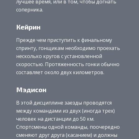
лучшее время, или в том, чтобы догнать
соперника.
Кейрин
Прежде чем приступить к финальному
спринту, гонщикам необходимо проехать
несколько кругов с установленной
скоростью. Протяженность гонки обычно
составляет около двух километров.
Мэдисон
В этой дисциплине заезды проводятся
между командами из двух (иногда трех)
человек на дистанции до 50 км.
Спортсмены одной команды, поочередно
сменяют друг друга (касанием) и должны