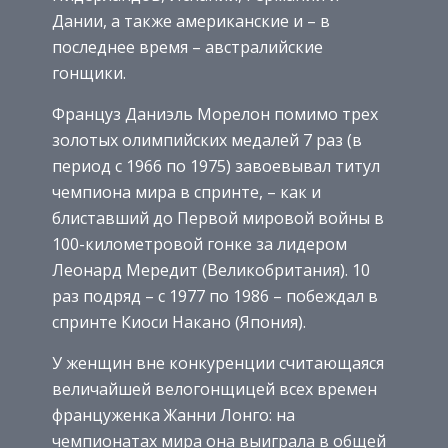
Дании, а также американские и – в
последнее время – австралийские
гонщики.
Француз Даниэль Морелон помимо трех
золотых олимпийских медалей 7 раз (в
период с 1966 по 1975) завоевывал титул
чемпиона мира в спринте, – как и
блиставший до Первой мировой войны в
100-километровой гонке за лидером
Леонард Мередит (Великобритания). 10
раз подряд – с 1977 по 1986 – побеждал в
спринте Киоси Накано (Япония).
У женщин вне конкуренции считающаяся
величайшей велогонщицей всех времен
француженка Жанни Лонго: на
чемпионатах мира она выиграла в общей