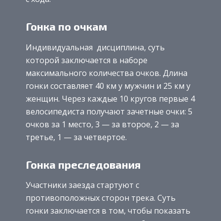
Гонка по очкам
Индивидуальная дисциплина, суть
которой заключается в наборе
максимального количества очков. Длина
гонки составляет 40 км у мужчин и 25 км у
женщин. Через каждые 10 кругов первые 4
велосипедиста получают зачетные очки: 5
очков за 1 место, 3 — за второе, 2 — за
третье, 1 — за четвертое.
Гонка преследования
Участники заезда стартуют с
противоположных сторон трека. Суть
гонки заключается в том, чтобы показать