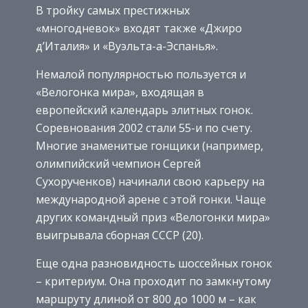
В тройку самых престижных
«многодневок» входят также «Джиро
д’Италия» и «Вуэльта-а-Эспанья».
Немалой популярностью пользуется и
«Велогонка мира», входящая в
европейский календарь элитных гонок.
Соревнования 2002 стали 55-и по счету.
Многие знаменитые гонщики (например,
олимпийский чемпион Сергей
Сухорученков) начинали свою карьеру на
международной арене с этой гонки. Чаще
других командный приз «Велогонки мира»
выигрывала сборная СССР (20).
Еще одна разновидность шоссейных гонок
– критериум. Она проходит по замкнутому
маршруту длиной от 800 до 1000 м – как