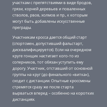
участкам с препятствиями в виде бродов,
грязи, корней деревьев и поваленных
стволов, рвов, холмов и пр., к которым
могут быть добавлены искусственные
преграды.
Участникам кросса дается общий старт
(спортсмен, допустивший фальстарт,
дисквалифицируется). Если на очередном
круге гонщик настигает кого-то из
соперников, тот обязан уступить ему
дорогу. Участник, отставший от основной
группы на круг (до финального «витка»),
сходит с дистанции. Опытные кроссмены
стремятся сразу же после старта
вырваться вперед – особенно на коротких
дистанциях.