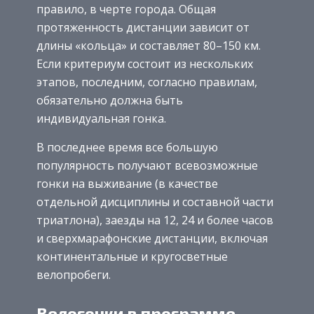
правило, в черте города. Общая
протяженность дистанции зависит от
длины «кольца» и составляет 80–150 км.
Если критериум состоит из нескольких
этапов, последним, согласно правилам,
обязательно должна быть
индивидуальная гонка.
В последнее время все большую
популярность получают всевозможные
гонки на выживание (в качестве
отдельной дисциплины и составной части
триатлона), заезды на 12, 24 и более часов
и сверхмарафонские дистанции, включая
континентальные и кругосветные
велопробеги.
Велогонки в программе