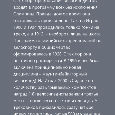
С тех пор соревнования велосипедистов
входят в программу всех без исключения
Олимпиад. Правда, долгое время она
составлялась произвольно. Так, на Играх
1900 и 1904 проводились только гонки на
треке, а в 1912, – наоборот, лишь на шоссе.
Программа олимпийских соревнований по
велоспорту в общих чертах
сформировалась в 1928. С тех пор она
постоянно расширяется. В 1996 в нее была
включена принципиально новая
дисциплина – маунтинбайк (горный
велосипед). На Играх-2000 в Сиднее по
количеству разыгрываемых комплектов
наград (18) велосипедисты заняли третье
место – после легкоатлетов и пловцов. У
трековиков прибавилось сразу четыре
новых дисциплины: гит на 500 м у женщин,