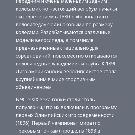
передним и очень маленьким задним
колесами), но настоящий велобум начался
с изобретением в 1880-е «безопасного
велосипеда» с одинаковыми по размеру
колесами. Разрабатываются различные
модели велосипеда, в том числе
предназначенные специально для
соревнований, повсеместно открываются
велосипедные «академии» и клубы. К 1890
Лига американских велосипедистов стала
крупнейшим в мире спортивным
объединением.
В 90-е XIX века гонки стали столь
популярны, что их включили в программу
первых Олимпийских игр современности
(1896). Первый чемпионат мира (по
трековым гонкам) прошел в 1893 в