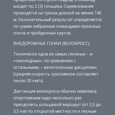
входят по 2 (3) гонщика. Соревнования
проводятся на треках длиной не менее 140
м. Окончательный результат определяется
по сумме набранных командами призовых
очков и пройденных кругов.
ВНЕДОРОЖНЫЕ ГОНКИ (ВЕЛОКРОСС).
Технически одна из самых сложных – и
«тихоходных», по сравнению с
остальными, – велогоночных дисциплин
(средняя скорость кроссменов составляет
около 20 км/ч).
Дистанция велокросса обычно невелика:
спортсменам надо несколько раз
преодолеть кольцевой маршрут (от 2,5 до
3,5 км) по открытой местности и лесным