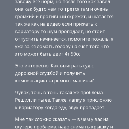
завожу все норм, но после того как завел
она как будто чем то трется там и очень
громкий и противный скрежет, и шатается
так же как на видео если прижать к
вариатору то шум пропадает, но стоит
отпустить начинается, помогите пожаль, я
уже за. ся ломать голову на счет того что
это может быть двиг 4т 50сс
Это интересно: Как выиграть суд с
дорожной службой и получить
компенсацию за ремонт машины?
Чувак, точь в точь такая же проблема.
Решил ли ты ее. Также, лапку я прислоняю
к вариатору когда еду, звук пропадает.
Мне так сложно сказать — в чем у вас на
скутере проблема. надо снимать крышку и