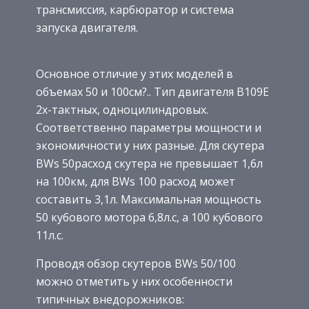
трансмиссия, карбюратор и система
запуска двигателя.
Основное отличие у этих моделей в
объемах 50 и 100см?.. Тип двигателя B109E
2х-тактных, одноцилиндровых.
Соответственно параметры мощности и
экономичности у них разные. Для скутера
BWs 50расход скутера не превышает 1,6л
на 100км, для BWs 100 расход может
составить 3,1л. Максимальная мощность
50 кубового мотора 6,8л.с, а 100 кубового
11л.с.
Проводя обзор скутеров BWs 50/100
можно отметить у них особенности
типичных внедорожников: