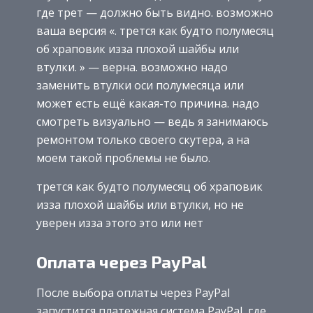
где трет — должно быть видно. возможно
ваша версия «. трется как будто полумесяц
об храповик изза плохой шайбы или
втулки. » — верна. возможно надо
заменить втулки оси полумесяца или
может есть ещё какая-то причина. надо
смотреть визуально — ведь я занимаюсь
ремонтом только своего скутера, а на
моем такой проблемы не было.
трется как будто полумесяц об храповик
изза плохой шайбы или втулки, но не
уверен изза этого это или нет
Оплата через PayPal
После выбора оплаты через PayPal
запустится платежная система PayPal, где