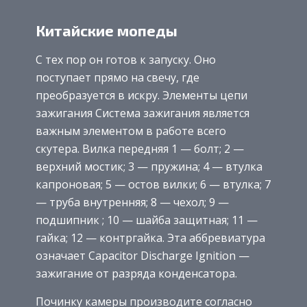
Китайские мопеды
С тех пор он готов к запуску. Оно
поступает прямо на свечу, где
преобразуется в искру. Элементы цепи
зажигания Система зажигания является
важным элементом в работе всего
скутера. Вилка передняя 1 — болт; 2 —
верхний мостик; 3 — пружина; 4 — втулка
капроновая; 5 — остов вилки; 6 — втулка; 7
— труба внутренняя; 8 — чехол; 9 —
подшипник ; 10 — шайба защитная; 11 —
гайка; 12 — контргайка. Эта аббревиатура
означает Capacitor Discharge Ignition —
зажигание от разряда конденсатора.
Починку камеры производите согласно