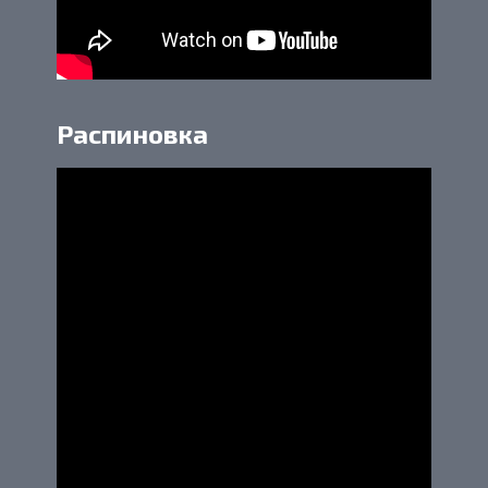
Распиновка