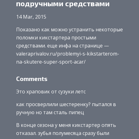
подручными средствами
14 Mar, 2015
Показано как можно устранить некоторые
поломки кикстартера простыми
средствами. еще инфа на странице —
valeraprivalov.ru/problemyi-s-kikstarterom-
na-skutere-super-sport-acar/
Comments
Это храповик от сузуки летс
как просверлили шестеренку? пытался в
ручную но там сталь пипец
В конце сезона у меня кикстартер опять
отказал. зубья полумесяца сразу были