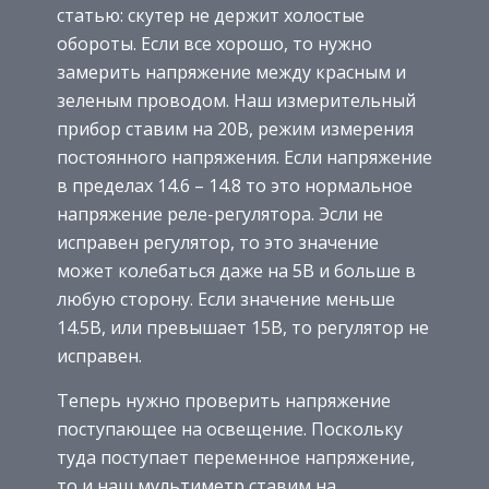
статью: скутер не держит холостые
обороты. Если все хорошо, то нужно
замерить напряжение между красным и
зеленым проводом. Наш измерительный
прибор ставим на 20В, режим измерения
постоянного напряжения. Если напряжение
в пределах 14.6 – 14.8 то это нормальное
напряжение реле-регулятора. Эсли не
исправен регулятор, то это значение
может колебаться даже на 5В и больше в
любую сторону. Если значение меньше
14.5В, или превышает 15В, то регулятор не
исправен.
Теперь нужно проверить напряжение
поступающее на освещение. Поскольку
туда поступает переменное напряжение,
то и наш мультиметр ставим на