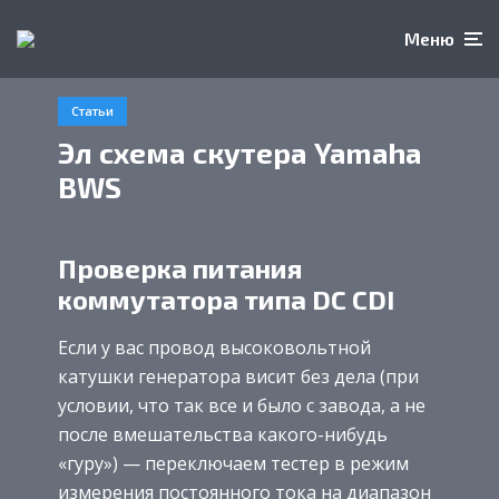
Меню
Статьи
Эл схема скутера Yamaha
BWS
Проверка питания
коммутатора типа DC CDI
Если у вас провод высоковольтной
катушки генератора висит без дела (при
условии, что так все и было с завода, а не
после вмешательства какого-нибудь
«гуру») — переключаем тестер в режим
измерения постоянного тока на диапазон