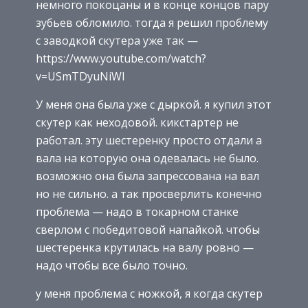
немного покоцаны и в конце концов пару
зубьев обломило. тогда я решил проблему
с заводкой скутера уже так —
https://www.youtube.com/watch?
v=USmTDyuNiWI
У меня она была уже с дыркой. я купил этот
скутер как неходовой. кикстартер не
работал. эту шестеренку просто отдали а
вала на которую она одевалась не было.
возможно она была запрессована на вал
но не сильно. а так просверлить конечно
проблема — надо в токарном станке
сверлом с победитовой напайкой. чтобы
шестеренка крутилась на валу ровно —
надо чтобы все было точно.
у меня проблема с ножкой, я когда скутер