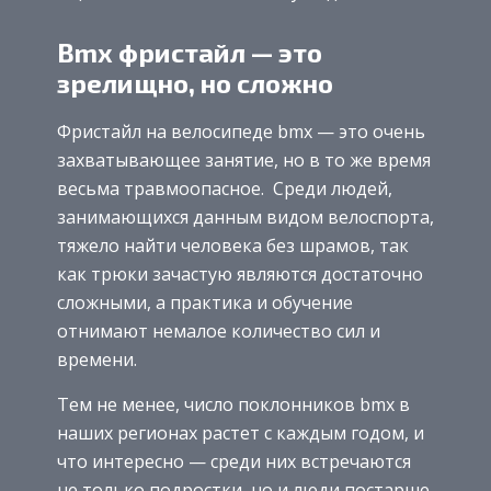
Bmx фристайл — это
зрелищно, но сложно
Фристайл на велосипеде bmx — это очень
захватывающее занятие, но в то же время
весьма травмоопасное. Среди людей,
занимающихся данным видом велоспорта,
тяжело найти человека без шрамов, так
как трюки зачастую являются достаточно
сложными, а практика и обучение
отнимают немалое количество сил и
времени.
Тем не менее, число поклонников bmx в
наших регионах растет с каждым годом, и
что интересно — среди них встречаются
не только подростки, но и люди постарше.