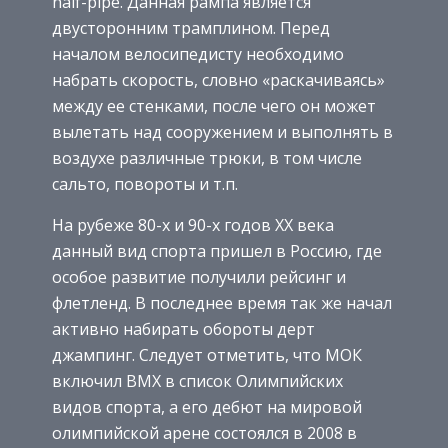
half-pipe. Данная рампа является
двусторонним трамплином. Перед
началом велосипедисту необходимо
набрать скорость, словно «раскачиваясь»
между ее стенками, после чего он может
вылетать над сооружением и выполнять в
воздухе различные трюки, в том числе
сальто, повороты и т.п.
На рубеже 80-х и 90-х годов ХХ века
данный вид спорта пришел в Россию, где
особое развитие получили рейсинг и
флетленд. В последнее время так же начал
активно набирать обороты дерт
джампинг. Следует отметить, что МОК
включил BMX в список Олимпийских
видов спорта, а его дебют на мировой
олимпийской арене состоялся в 2008 в