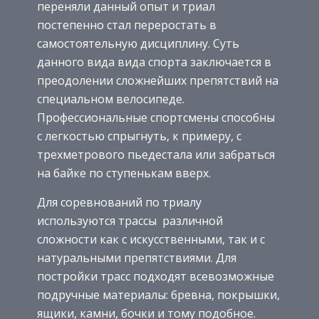
переняли данный опыт и триал
постепенно стал переростать в
самостоятельную дисциплину. Суть
данного вида вида спорта заключается в
преодолении сложнейших препятствий на
специальном велосипеде.
Профессиональные спортсмены способны
с легкостью спрыгнуть, к примеру, с
трехметрового пьедестала или забраться
на байке по ступенькам вверх.
Для соревнований по триалу
используются трассы различной
сложности как с искусственными, так и с
натуральными препятствиями. Для
постройки трасс подходят всевозможные
подручные материалы: бревна, покрышки,
ящики, камни, бочки и тому подобное.