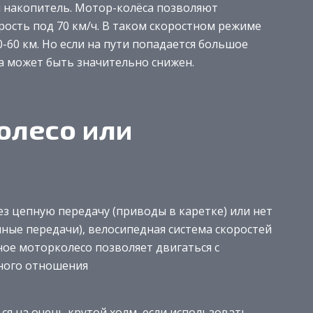
 накопитель. Мотор-колёса позволяют
ость под 70 км/ч. В таком скоростном режиме
60 км. Но если на пути попадается большое
а может быть значительно снижен.
олесо или
з цепную передачу (приводы в каретке) или нет
ные передачи), велосипедная система скоростей
ное моторколесо позволяет двигаться с
ного отношения
я на очень крутой холм, если использовать