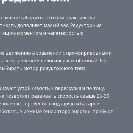
ь малые габариты, что они практически
тность дополняет малый вес. Редукторные
тящим моментом и накатистостью.
ие движению в сравнении с прямоприводными.
ь электрический велосипед как обычный, без
выбирать мотор редукторного типа.
ируют устойчивость к перегрузкам по току.
не позволяет развивать скорость свыше 25-30
еличивает пробег без подзарядки батареи.
аботать в режиме генератора энергии, требуют