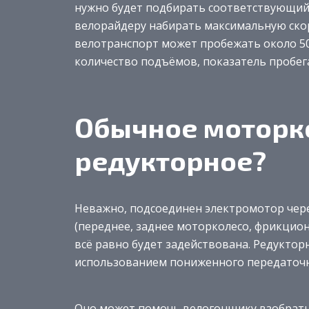
нужно будет подбирать соответствующий
велорайдеру набирать максимальную скор
велотранспорт может пробежать около 50-
количество подъёмов, показатель пробег
Обычное моторк
редукторное?
Неважно, подсоединен электромотор чере
(переднее, заднее моторколесо, фрикцион
всё равно будет задействована. Редуктор
использованием пониженного передаточ
Оно может помочь велогонщику взобратьс