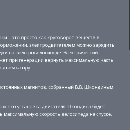
рки – это просто как круговорот веществ в
 торможении, электродвигателем можно зарядить
дки на электровелосипеде. Электрический
жет при генерации вернуть максимальную часть
одъём в гору.
остоянных магнитов, собранный В.В. Шкондиным
так что установка двигателя Шкондина будет
ь максимальную скорость велосипеда на спуске,
.