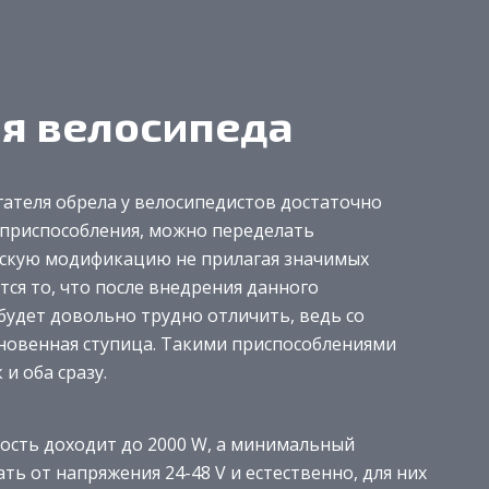
я велосипеда
гателя обрела у велосипедистов достаточно
 приспособления, можно переделать
ескую модификацию не прилагая значимых
тся то, что после внедрения данного
будет довольно трудно отличить, ведь со
кновенная ступица. Такими приспособлениями
и оба сразу.
ость доходит до 2000 W, а минимальный
ь от напряжения 24-48 V и естественно, для них