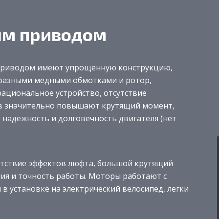
ым приводом
приводом имеют упрощенную конструкцию,
хфазными медными обмотками и ротор,
ациональное устройство, отсутствие
в значительно повышают крутящий момент,
 надежность и долговечность двигателя (нет
утствие эффектов люфта, большой крутящий
ия и точность работы. Моторы работают с
в установке на электрический велосипед, легки