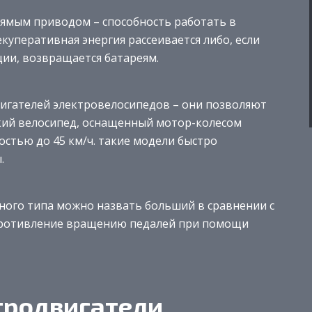
ямым приводом – способность работать в
куперативная энергия рассеивается либо, если
ии, возвращается батареям.
игателей электровелосипедов – они позволяют
кий велосипед, оснащенный мотор-колесом
остью до 45 км/ч. такие модели быстро
.
ного типа можно назвать больший в сравнении с
противление вращению педалей при помощи
тродвигатели