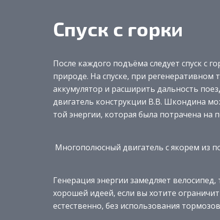
Спуск с горки
После каждого подъёма следует спуск с го
природе. На спуске, при регенеративном
аккумулятор и расширить дальность поез
двигатель конструкции В.В. Шкондина мо
той энергии, которая была потрачена на п
Многополюсный двигатель с якорем из п
Генерация энергии замедляет велосипед, 
хорошей идеей, если вы хотите ограничит
естественно, без использования тормозов