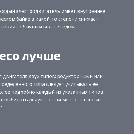
каждый электродвигатель имеет внутреннее
ческом байке в какой-то степени снижает
внении с обычным велосипедом.
есо лучше
 двигателя двух типов: редукторными или
ределенного типа следует учитывать ее
более подробно каждый из указанных типов
ет выбирать редукторный мотор, а в каких
?