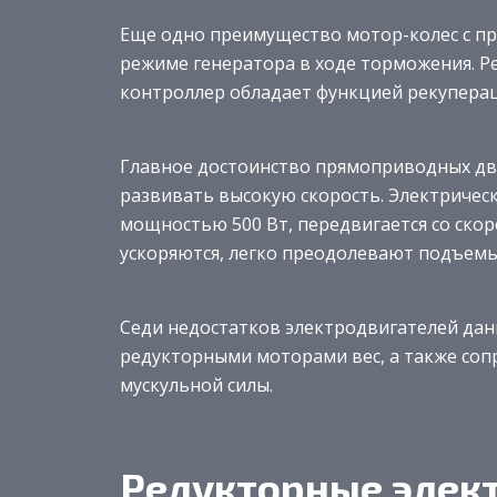
Еще одно преимущество мотор-колес с пр
режиме генератора в ходе торможения. Ре
контроллер обладает функцией рекуперац
Главное достоинство прямоприводных дв
развивать высокую скорость. Электричес
мощностью 500 Вт, передвигается со скор
ускоряются, легко преодолевают подъемы
Седи недостатков электродвигателей дан
редукторными моторами вес, а также со
мускульной силы.
Редукторные элек