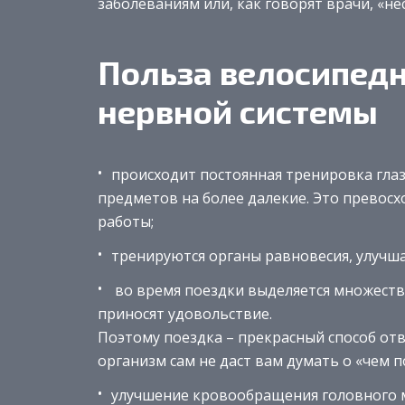
заболеваниям или, как говорят врачи, «н
Польза велосипедн
нервной системы
происходит постоянная тренировка гла
предметов на более далекие. Это превос
работы;
тренируются органы равновесия, улучш
во время поездки выделяется множеств
приносят удовольствие.
Поэтому поездка – прекрасный способ отвл
организм сам не даст вам думать о «чем п
улучшение кровообращения головного м