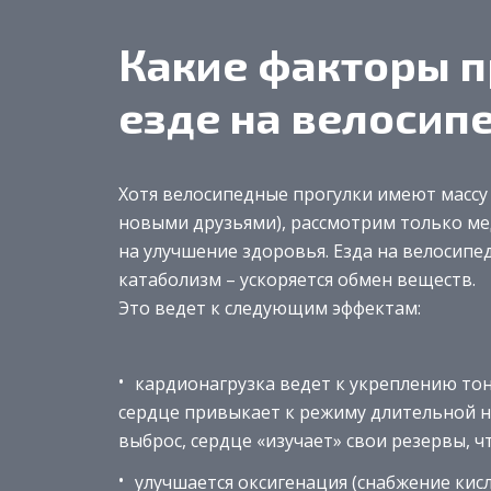
Какие факторы п
езде на велосип
Хотя велосипедные прогулки имеют массу
новыми друзьями), рассмотрим только ме
на улучшение здоровья. Езда на велосипе
катаболизм – ускоряется обмен веществ.
Это ведет к следующим эффектам:
кардионагрузка ведет к укреплению тон
сердце привыкает к режиму длительной н
выброс, сердце «изучает» свои резервы, 
улучшается оксигенация (снабжение кис