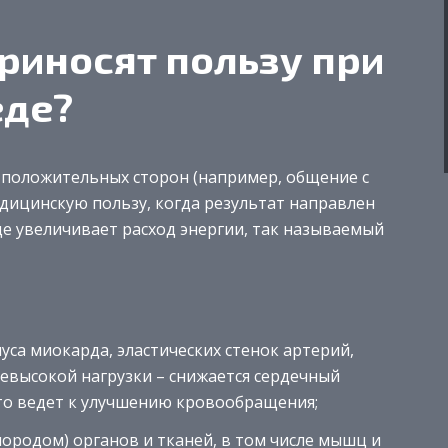
риносят пользу при
еде?
 положительных сторон (например, общение с
дицинскую пользу, когда результат направлен
де увеличивает расход энергии, так называемый
уса миокарда, эластических стенок артерий,
евысокой нагрузки – снижается сердечный
что ведет к улучшению кровообращения;
лородом) органов и тканей, в том числе мышц и