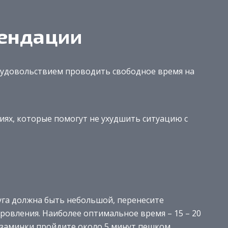
ендации
 удовольствием проводить свободное время на
ях, которые помогут не ухудшить ситуацию с
га должна быть небольшой, перенесите
ровления. Наиболее оптимальное время – 15 – 20
 заминки пройдите около 5 минут пешком.