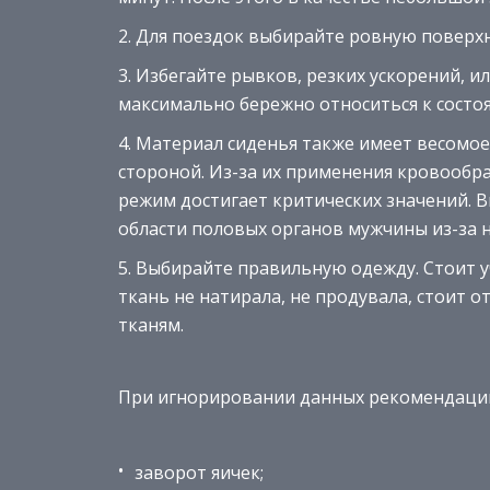
Для поездок выбирайте ровную поверхн
Избегайте рывков, резких ускорений, и
максимально бережно относиться к состо
Материал сиденья также имеет весомое
стороной. Из-за их применения кровообр
режим достигает критических значений. 
области половых органов мужчины из-за 
Выбирайте правильную одежду. Стоит уч
ткань не натирала, не продувала, стоит
тканям.
При игнорировании данных рекомендаций
заворот яичек;