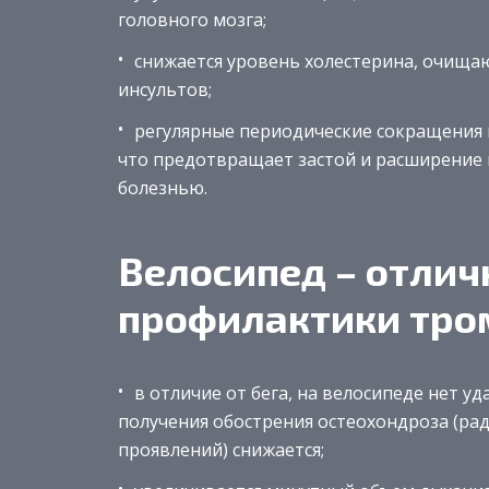
головного мозга;
снижается уровень холестерина, очищаю
инсультов;
регулярные периодические сокращения 
что предотвращает застой и расширение
болезнью.
Велосипед – отлич
профилактики тр
в отличие от бега, на велосипеде нет у
получения обострения остеохондроза (ра
проявлений) снижается;