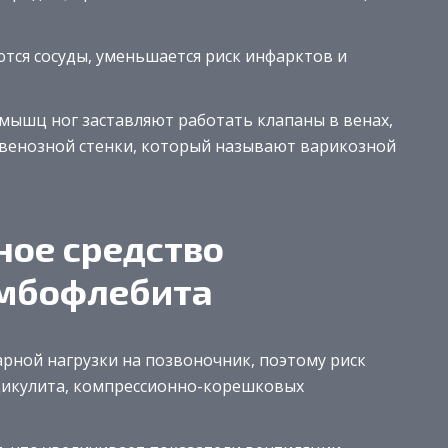
тся сосуды, уменьшается риск инфарктов и
мышц ног заставляют работать клапаны в венах,
 венозной стенки, который называют варикозной
ное средство
омбофлебита
дарной нагрузки на позвоночник, поэтому риск
дикулита, компрессионно-корешковых