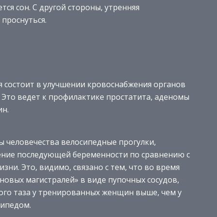
ся сон. С другой стороны, утренняя
 проснуться.
я состоит в улучшении кровоснабжения органов
 Это ведет к профилактике простатита, аденомы
ин.
 человечества велосипедные прогулки,
ение последующей беременности по сравнению с
зни. Это, видимо, связано с тем, что во время
новых магистралей» в виде пупочных сосудов,
ого таза у тренированных женщин выше, чем у
сипедом.