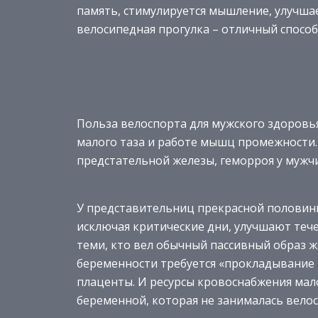
память, стимулируется мышление, улучшает
велосипедная прогулка – отличный способ
Польза велоспорта для мужского здоровь
малого таза и работе мышц промежности.
предстательной железы, геморроя у мужч
У представительниц прекрасной половины
исключая критические дни, улучшают теч
теми, кто вел обычный пассивный образ жи
беременности требуется «прокладывание 
плаценты. И ресурсы кровоснабжения мал
беременной, которая не занималась вело