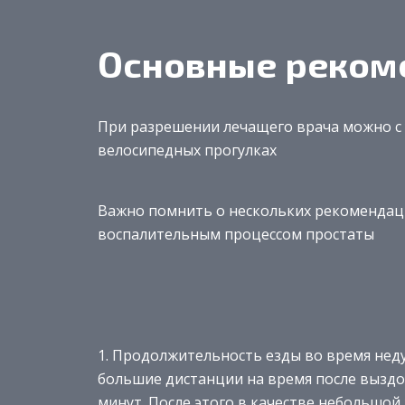
Основные реком
При разрешении лечащего врача можно с
велосипедных прогулках
Важно помнить о нескольких рекомендаци
воспалительным процессом простаты
Продолжительность езды во время неду
большие дистанции на время после выздо
минут. После этого в качестве небольшой