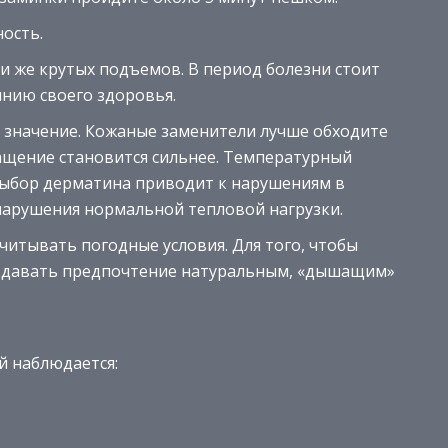
ость.
ли же крутых подъемов. В период болезни стоит
янию своего здоровья.
 значение. Кожаные заменители лучше обходите
ащение становится сильнее. Температурный
Выбор дерматина приводит к нарушениям в
нарушения нормальной тепловой нагрузки.
итывать погодные условия. Для того, чтобы
 отдавать предпочтение натуральным, «дышащим»
 наблюдается: