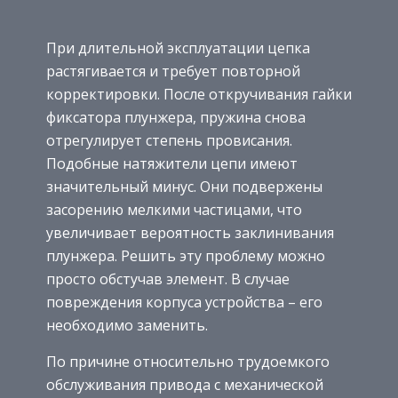
При длительной эксплуатации цепка
растягивается и требует повторной
корректировки. После откручивания гайки
фиксатора плунжера, пружина снова
отрегулирует степень провисания.
Подобные натяжители цепи имеют
значительный минус. Они подвержены
засорению мелкими частицами, что
увеличивает вероятность заклинивания
плунжера. Решить эту проблему можно
просто обстучав элемент. В случае
повреждения корпуса устройства – его
необходимо заменить.
По причине относительно трудоемкого
обслуживания привода с механической