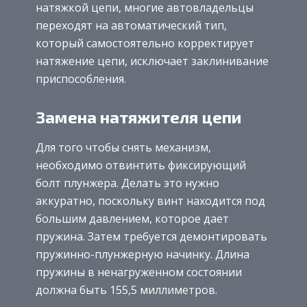
натяжкой цепи, многие автовладельцы
переходят на автоматический тип,
который самостоятельно корректирует
натяжение цепи, исключает заклинивание
приспособления.
Замена натяжителя цепи
Для того чтобы снять механизм,
необходимо отвинтить фиксирующий
болт плунжера. Делать это нужно
аккуратно, поскольку винт находится под
большим давлением, которое дает
пружина. Затем требуется демонтировать
пружинно-плунжерную начинку. Длина
пружины в ненагруженном состоянии
должна быть 155,5 миллиметров.