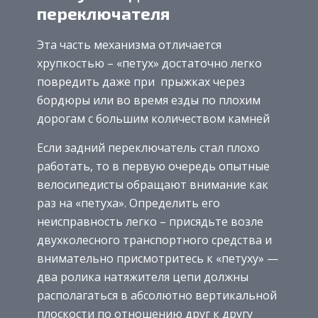
переключателя
Эта часть механизма отличается
хрупкостью – «петух» достаточно легко
повредить даже при прыжках через
бордюры или во время езды по плохим
дорогам с большим количеством камней
Если задний переключатель стал плохо
работать, то в первую очередь опытные
велосипедисты обращают внимание как
раз на «петуха». Определить его
неисправность легко – присядьте возле
двухколесного транспортного средства и
внимательно присмотритесь к «петуху» —
два ролика натяжителя цепи должны
располагаться в абсолютно вертикальной
плоскости по отношению друг к другу