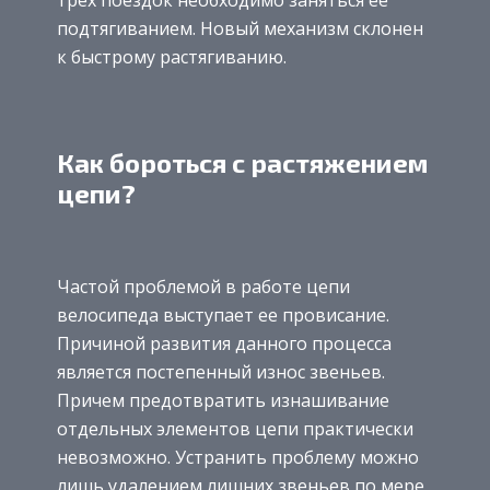
трёх поездок необходимо заняться её
подтягиванием. Новый механизм склонен
к быстрому растягиванию.
Как бороться с растяжением
цепи?
Частой проблемой в работе цепи
велосипеда выступает ее провисание.
Причиной развития данного процесса
является постепенный износ звеньев.
Причем предотвратить изнашивание
отдельных элементов цепи практически
невозможно. Устранить проблему можно
лишь удалением лишних звеньев по мере