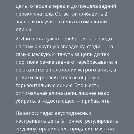
цепь, отводя вперед и до предела задний
переключатель. Остается прибавить 2
звена, и получится цепь оптимальной
длины.
Или цепь нужно перебросить спереди
на самую крупную звездочку, сзади — на
самую мелкую. И тянуть за цепь до тех
пор, пока рамка заднего перебрасывателя
не окажется в положении «строго вниз», а
ролики переключателя не образую
горизонтальную линию. Это и есть
оптимальная длина цепи, лишнее надо
убирать, а недостающее — прибавлять.
На велосипедах двухподвесных
настраивать цепь (а точнее, регулировать
ее длину) правильнее, придавив маятник