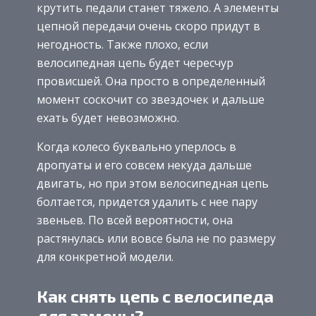
крутить педали станет тяжело. А элементы
цепной передачи очень скоро придут в
негодность. Также плохо, если
велосипедная цепь будет чересчур
провисшей. Она просто в определенный
момент соскочит со звездочек и дальше
ехать будет невозможно.
Когда колесо буквально уперлось в
дропуаты и его совсем некуда дальше
двигать, но при этом велосипедная цепь
болтается, придется удалить с нее пару
звеньев. По всей вероятности, она
растянулась или вовсе была не по размеру
для конкретной модели.
Как снять цепь с велосипеда
для замены?