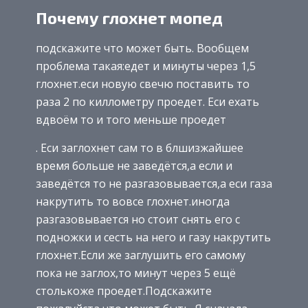
Почему глохнет мопед
подскажите что может быть. Вообщем
проблема такая:едет и минуты через 1,5
глохнет.еси новую свечю поставить то
раза 2 по киллометру проедет. Еси ехать
вдвоём то и того меньше проедет
. Еси заглохнет сам то в блшизжайшее
время больше не заведётся,а если и
заведётся то не разгазовывается,а еси газа
накрутить то вовсе глохнет.иногда
разгазовывается но стоит снять его с
подножки и сесть на него и газу накрутить
глохнет.Если же заглушить его самому
пока не заглох,то минут через 5 ещё
столькоже проедет.Подскажите