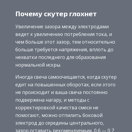
Почему скутер глохнет
Увеличение зазора между электродами
ведет к увеличению потребления тока, и
чем больше этот зазор, тем относительно
больше требуется напряжения, вплоть до
нехватки последнего для образования
нормальной искры.
Иногда свеча самоочищается, когда скутер
едит на повышенных оборотах, если этого
не происходит и ваша свеча постоянно
подвержена нагару, и методы с
корректировкой качества смеси не
помогают, можно отпилить боковой
электрод до середины центрального,
зазор оставить рекомендуемым, 0,6 — 0,7