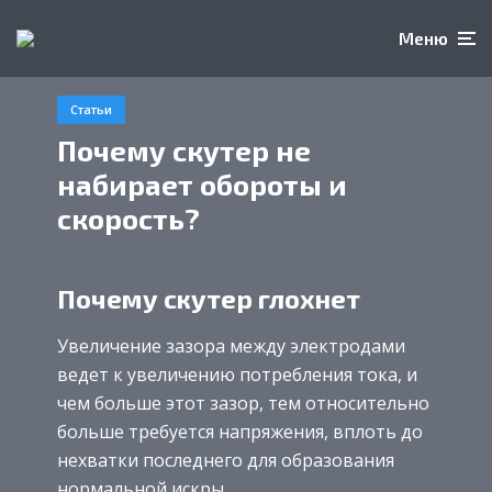
Меню
Статьи
Почему скутер не
набирает обороты и
скорость?
Почему скутер глохнет
Увеличение зазора между электродами
ведет к увеличению потребления тока, и
чем больше этот зазор, тем относительно
больше требуется напряжения, вплоть до
нехватки последнего для образования
нормальной искры.