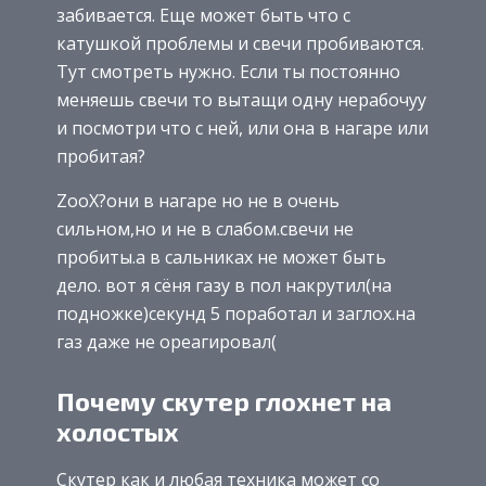
забивается. Еще может быть что с
катушкой проблемы и свечи пробиваются.
Тут смотреть нужно. Если ты постоянно
меняешь свечи то вытащи одну нерабочуу
и посмотри что с ней, или она в нагаре или
пробитая?
ZooX?они в нагаре но не в очень
сильном,но и не в слабом.свечи не
пробиты.а в сальниках не может быть
дело. вот я сёня газу в пол накрутил(на
подножке)секунд 5 поработал и заглох.на
газ даже не ореагировал(
Почему скутер глохнет на
холостых
Скутер как и любая техника может со