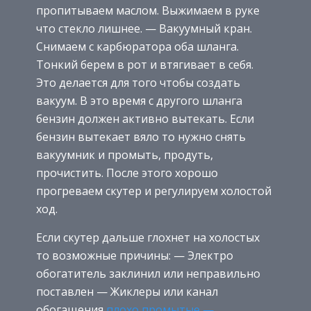
пропитываем маслом. Выжимаем в руке
что стекло лишнее. — Вакуумный кран.
Снимаем с карбюратора оба шланга.
Тонкий берем в рот и втягивает в себя.
Это делается для того чтобы создать
вакуум. В это время с другого шланга
бензин должен активно вытекать. Если
бензин вытекает вяло то нужно снять
вакуумник и промыть, продуть,
прочистить. После этого хорошо
прогреваем скутер и регулируем холостой
ход.
Если скутер дальше глохнет на холостых
то возможные причины: — Электро
обогатитель заклинил или неправильно
поставлен — Жиклеры или канал
обогащения
плохо промытые —