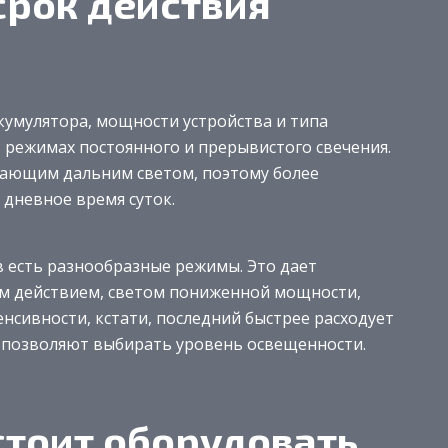
срок действия
кумулятора, мощности устройства и типа
 режимах постоянного и прерывистого свечения.
игающим дальним светом, поэтому более
 дневное время суток.
 есть разнообразные режимы. Это дает
м действием, светом пониженной мощности,
нсивности, кстати, последний быстрее расходует
в позволяют выбирать уровень освещенности.
тоит оборудовать