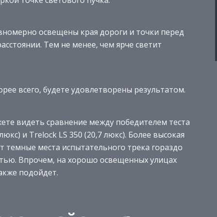
авномерно освещены края дороги и точки перед
асстоянии. Тем не менее, чем ярче светит
корее всего, будете удовлетворены результатом.
те видеть сравнение между победителем теста
люкс) и Trelock LS 350 (20,7 люкс). Более высокая
ет темные места испытательного трека гораздо
стью. Впрочем, на хорошо освещенных улицах
акже подойдет.