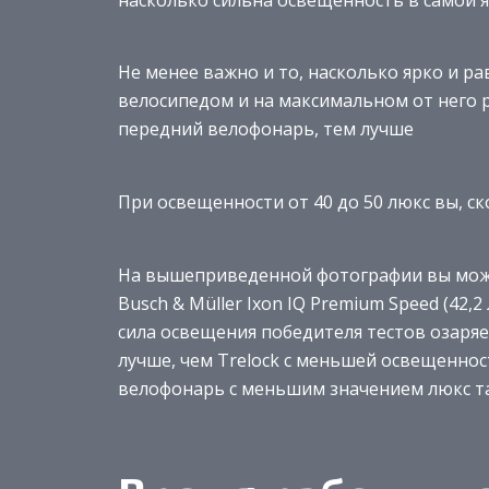
Не менее важно и то, насколько ярко и р
велосипедом и на максимальном от него р
передний велофонарь, тем лучше
При освещенности от 40 до 50 люкс вы, с
На вышеприведенной фотографии вы може
Busch & Müller Ixon IQ Premium Speed (42,2 
сила освещения победителя тестов озаря
лучше, чем Trelock с меньшей освещенно
велофонарь с меньшим значением люкс т