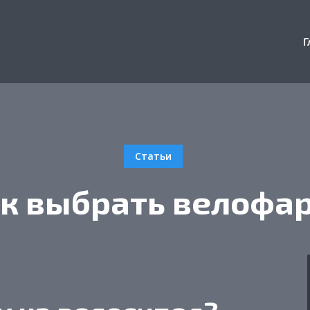
Г
Статьи
к выбрать велофа