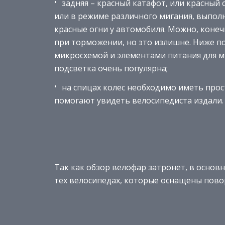
задняя – красный катафот, или красный 
или в режиме различного мигания, выполн
красные огни у автомобиля. Можно, конечн
при торможении, но это излишне. Ниже п
микросхемой и элементами питания для ми
подсветка очень популярна;
на спицах колес необходимо иметь про
помогают увидеть велосипедиста издали.
Так как обзор велофар затронет, в основн
тех велосипедах, которые оснащены пов