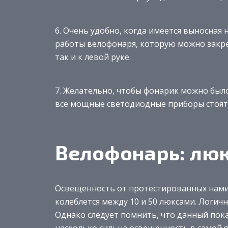
6. Очень удобно, когда имеется выносна
работы велофонаря, которую можно закреп
так и к левой руке.
7. Желательно, чтобы фонарик можно было 
все мощные светодиодные приборы стоят
Велофонарь: лю
Освещенность от протестированных нами
колеблется между 10 и 50 люксами. Логичн
Однако следует помнить, что данный пок
насколько сильна освещенность в самой я