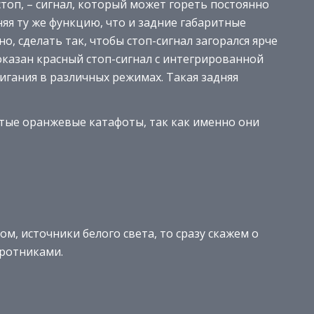
стоп, – сигнал, который может гореть постоянно
яя ту же функцию, что и задние габаритные
о, сделать так, чтобы стоп-сигнал загорался ярче
оказан красный стоп-сигнал с интегрированной
гания в различных режимах. Такая задняя
стые оранжевые катафоты, так как именно они
ом, источники белого света, то сразу скажем о
оротниками.