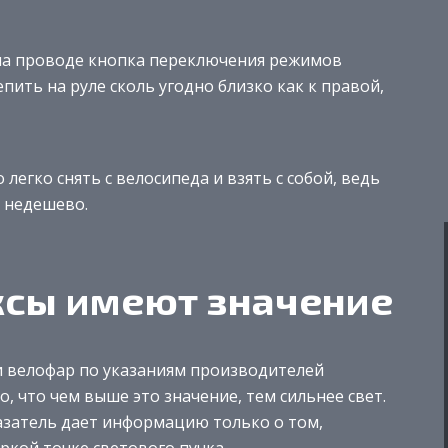
я на проводе кнопка переключения режимов
ить на руле сколь угодно близко как к правой,
легко снять с велосипеда и взять с собой, ведь
 недешево.
ксы имеют значение
 велофар по указаниям производителей
о, что чем выше это значение, тем сильнее свет.
азатель дает информацию только о том,
ркой точке светового пучка.