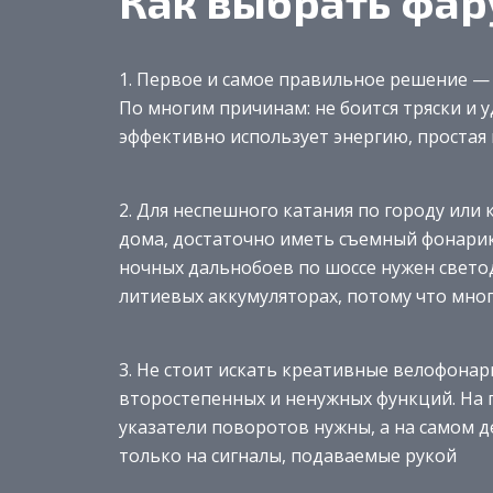
Как выбрать фар
1. Первое и самое правильное решение —
По многим причинам: не боится тряски и
эффективно использует энергию, простая 
2. Для неспешного катания по городу или
дома, достаточно иметь съемный фонарик
ночных дальнобоев по шоссе нужен свет
литиевых аккумуляторах, потому что мног
3. Не стоит искать креативные велофонар
второстепенных и ненужных функций. На п
указатели поворотов нужны, а на самом 
только на сигналы, подаваемые рукой