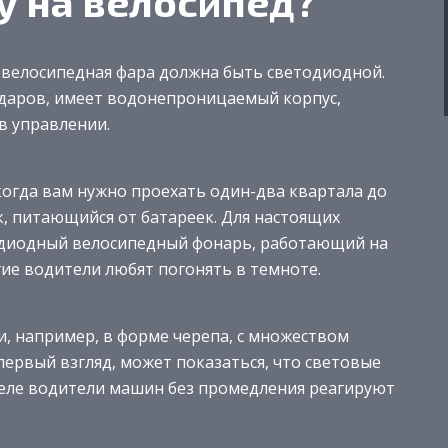
у на велосипед?
 велосипедная фара должна быть светодиодной.
 ударов, имеет водонепроницаемый корпус,
в управлении.
 когда вам нужно проехать один-два квартала до
, питающийся от батареек. Для настоящих
одиодный велосипедный фонарь, работающий на
ие водители любят погонять в темноте.
и, например, в форме черепа, с множеством
ервый взгляд, может показаться, что световые
деле водители машин без промедления реагируют