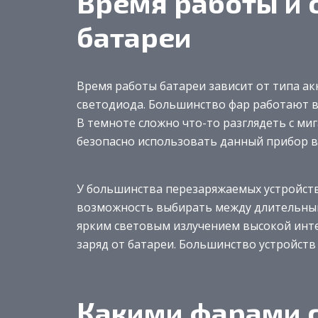
Время работы и 
батареи
Время работы батареи зависит от типа ак
светодиода. Большинство фар работают в
В темноте сложно что-то разглядеть с м
безопасно использовать данный прибор в
У большинства перезаряжаемых устройств
возможность выбирать между длительны
ярким световым излучением высокой инте
заряд от батареи. Большинство устройст
Какими фарами с