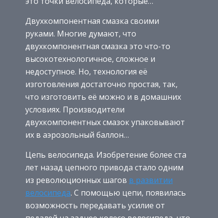
это точки велосипеда, которые…
Двухкомпонентная смазка своими
руками. Многие думают, что
двухкомпонентная смазка это что-то
высокотехнологичное, сложное и
недоступное. Но, технология её
изготовления достаточно простая, так,
что изготовить её можно и в домашних
условиях. Производители
двухкомпонентных смазок упаковывают
их в аэрозольный баллон…
Цепь велосипеда. Изобретение более ста
лет назад цепного привода стало одним
из революционных шагов
в развитии
велосипеда
. С помощью цепи, появилась
возможность передавать усилие от