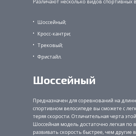
Различают несколько видов спортивных 
Шоссейный;
Кросс-кантри;
Трековый;
Фристайл.
Шоссейный
Предназначен для соревнований на длинн
спортивном велосипеде вы сможете с лег
теряя скорости. Отличительная черта этой
Шоссейная модель достаточно легкая по в
развивать скорость быстрее, чем другие 