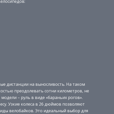
велосипедов:
ые дистанции на выносливость. На таком
костью преодолевать сотни километров, не
 модели – руль в виде «бараньих рогов».
есу. Узкие колеса в 26 дюймов позволяют
виды велобайков. Это идеальный выбор для