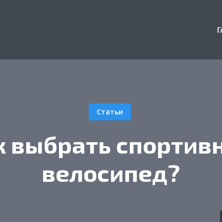
Г
Статьи
к выбрать спортив
велосипед?