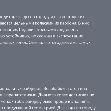
одит для езды по городу из-за нескольких
чаются цельными колесами из карбона. В них
ртизация. Педали с колесами соединены
х устойчивых, но сложны в эксплуатации.
альных гонок. Они являются одними из самых
иональных райдеров. Велобайки этого типа
 с препятствиями. Диаметр колес достигает не
гчена, чтобы райдеру было проще выполнять
о продуманной геометрией. Для езды по городу,