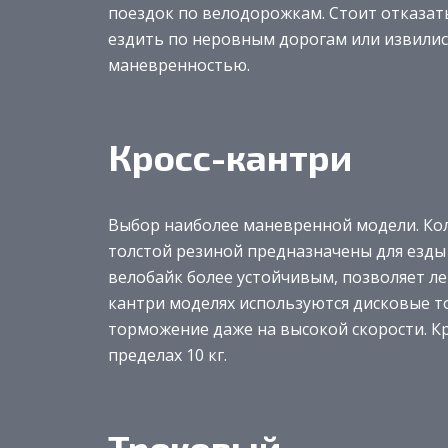
поездок по велодорожкам. Стоит отказать
ездить по неровным дорогам или извилис
маневренностью.
Кросс-кантри
Выбор наиболее маневренной модели. Ко
толстой резиной предназначены для езды
велобайк более устойчивым, позволяет ле
кантри моделях используются дисковые т
торможение даже на высокой скорости. Кр
пределах 10 кг.
Трековый