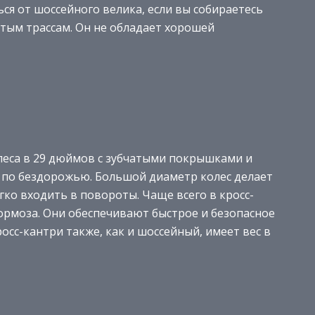
ся от шоссейного велика, если вы собираетесь
тым трассам. Он не обладает хорошей
леса в 29 дюймов с зубчатыми покрышками и
 по бездорожью. Большой диаметр колес делает
гко входить в повороты. Чаще всего в кросс-
ормоза. Они обеспечивают быстрое и безопасное
осс-кантри также, как и шоссейный, имеет вес в