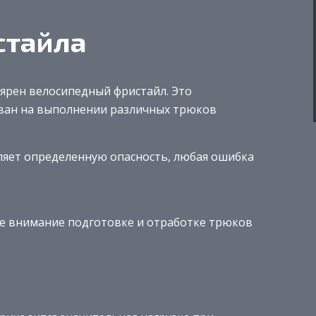
стайла
ярен велосипедный фристайл. Это
ован на выполнении различных трюков
ляет определенную опасность, любая ошибка
 внимание подготовке и отработке трюков