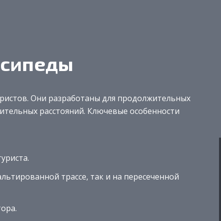
осипеды
уристов. Они разработаны для продолжительных
чительных расстояний. Ключевые особенности
уриста.
льтированной трассе, так и на пересеченной
ора.