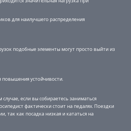
 приходится значительная нагрузка при
ников для наилучшего распределения
рузок подобные элементы могут просто выйти из
 повышения устойчивости.
случае, если вы собираетесь заниматься
сипедист фактически стоит на педалях. Поездки
, так как посадка низкая и кататься на