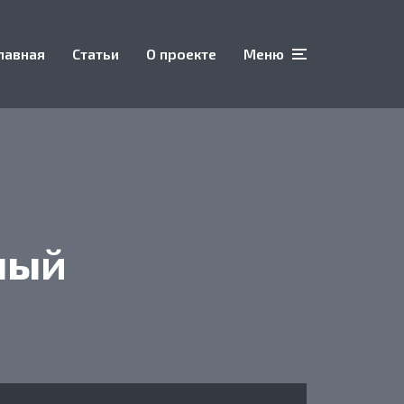
лавная
Статьи
О проекте
Меню
ный