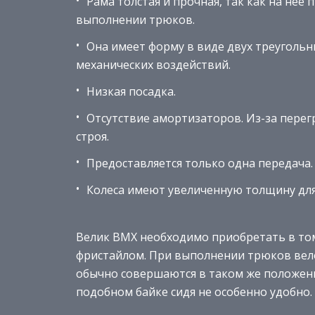
Рама толстая и прочная, так как на нее
выполнении трюков.
Она имеет форму в виде двух треуголь
механических воздействий.
Низкая посадка.
Отсутствие амортизаторов. Из-за перег
строя.
Предоставляется только одна передача.
Колеса имеют увеличенную толщину для
Велик BMX необходимо приобретать в том 
фристайлом. При выполнении трюков вело
обычно совершаются в таком же положении
подобном байке сидя не особенно удобно.