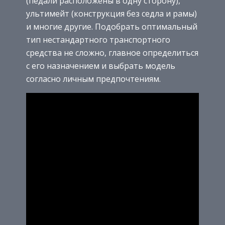
(педали расположены в одну сторону),
ультимейт (конструкция без седла и рамы)
и многие другие. Подобрать оптимальный
тип нестандартного транспортного
средства не сложно, главное определиться
с его назначением и выбрать модель
согласно личным предпочтениям.