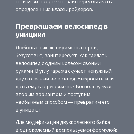
но и может серьёзно заинтересовывать
определённые классы райдеров.
Превращаем велосипед в
уницикл
Любопытных экспериментаторов,
безусловно, заинтересует, как сделать
велосипед с одним колесом своими
руками. В углу гаража скучает ненужный
двухколесный велосипед. Выбросить или
дать ему вторую жизнь? Воспользуемся
вторым вариантом и поступим
необычным способом — превратим его
в уницикл.
Для модификации двухколесного байка
в одноколесный воспользуемся формулой: