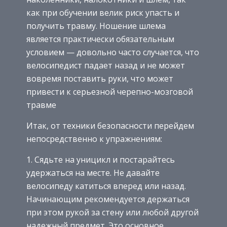
как при обучении велик риск упасть и
получить травму. Ношение шлема
является практически обязательным
условием — довольно часто случается, что
велосипедист падает назад и не может
вовремя поставить руки, что может
привести к серьезной черепно-мозговой
травме
Итак, от техники безопасности перейдем
непосредственно к упражнениям:
Сядьте на уницикл и постарайтесь
удержаться на месте. Не давайте
велосипеду катиться вперед или назад.
Начинающим рекомендуется держаться
при этом рукой за стену или любой другой
надежный предмет. Это основное