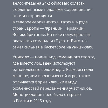
велосипеды на 24-дюймовых колесах
с облегченными педалями. Соревнования
активно проводятся
в североамериканских штатах и в ряде
стран Европы — Франции, Германии,
Великобритании. На пике популярности
оказалась команда из Пуэрто-Рико как
самая сильная в баскетболе на унициклах.
Униполо — новый вид командного спорта,
где вместо лошадей используют
одноколесные велосипеды. Размеры поля
меньше, чем в классической игре, также
отличается форма клюшки ввиду
особенностей передвижения участников.
Моноцикловое поло было открыто
в России в 2015 году.