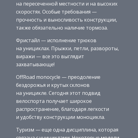
на пересеченной местности и на высоких
скоростях. Особые требования —
прочность и выносливость конструкции,
также обязательно наличие тормоза.
Фристайл — исполнение трюков
на унициклах. Прыжки, петли, развороты,
виражи — все это выглядит
захватывающе!
OffRoad monocycle — преодоление
бездорожья и крутых склонов
на уницикле. Сегодня этот подвид
велоспорта получает широкое
распространение, благодаря легкости
и удобству конструкции моноцикла.
Туризм — еще одна дисциплина, которая
связана с унициклами. Некоторые модели