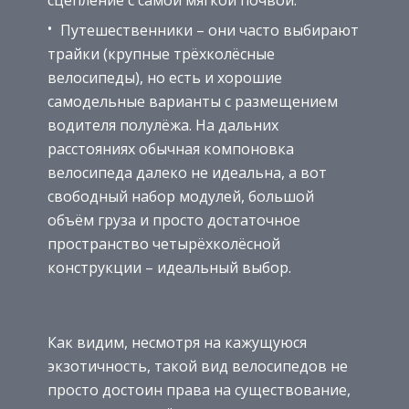
сцепление с самой мягкой почвой.
Путешественники – они часто выбирают
трайки (крупные трёхколёсные
велосипеды), но есть и хорошие
самодельные варианты с размещением
водителя полулёжа. На дальних
расстояниях обычная компоновка
велосипеда далеко не идеальна, а вот
свободный набор модулей, большой
объём груза и просто достаточное
пространство четырёхколёсной
конструкции – идеальный выбор.
Как видим, несмотря на кажущуюся
экзотичность, такой вид велосипедов не
просто достоин права на существование,