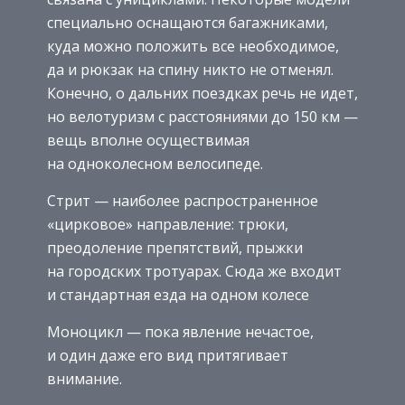
специально оснащаются багажниками,
куда можно положить все необходимое,
да и рюкзак на спину никто не отменял.
Конечно, о дальних поездках речь не идет,
но велотуризм с расстояниями до 150 км —
вещь вполне осуществимая
на одноколесном велосипеде.
Стрит — наиболее распространенное
«цирковое» направление: трюки,
преодоление препятствий, прыжки
на городских тротуарах. Сюда же входит
и стандартная езда на одном колесе
Моноцикл — пока явление нечастое,
и один даже его вид притягивает
внимание.