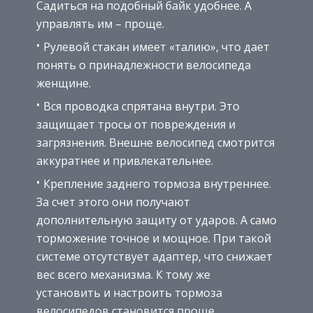
Садиться на подобный байк удобнее. А
управлять им – проще.
Рулевой стакан имеет «талию», что дает
понять о принадлежности велосипеда
женщине.
Вся проводка спрятана внутри. Это
защищает тросы от повреждения и
загрязнения. Внешне велосипед смотрится
аккуратнее и привлекательнее.
Крепление заднего тормоза внутреннее.
За счет этого они получают
дополнительную защиту от ударов. А само
торможение точное и мощное. При такой
системе отсутствует адаптер, что снижает
вес всего механизма. К тому же
установить и настроить тормоза
велосипедов становится проще.