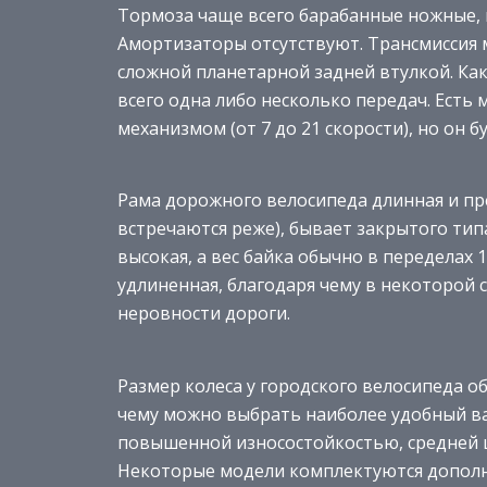
Тормоза чаще всего барабанные ножные, 
Амортизаторы отсутствуют. Трансмиссия 
сложной планетарной задней втулкой. Как
всего одна либо несколько передач. Есть
механизмом (от 7 до 21 скорости), но он 
Рама дорожного велосипеда длинная и п
встречаются реже), бывает закрытого типа
высокая, а вес байка обычно в переделах 1
удлиненная, благодаря чему в некоторой 
неровности дороги.
Размер колеса у городского велосипеда о
чему можно выбрать наиболее удобный в
повышенной износостойкостью, средней 
Некоторые модели комплектуются дополн