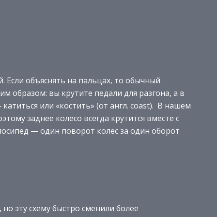
. Если объяснять на пальцах, то обычный
 образом: вы крутите педали для разгона, а в
атиться или «костить» (от англ. coast). В нашем
оэтому заднее колесо всегда крутится вместе с
лосипед — один поворот колес за один оборот
 но эту схему быстро сменили более