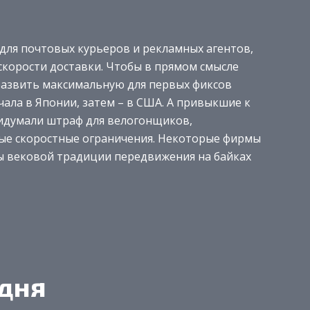
для почтовых курьеров и рекламных агентов,
скорости доставки. Чтобы в прямом смысле
развить максимальную для первых фиксов
ачала в Японии, затем – в США. А привыкшие к
ридумали штраф для велогонщиков,
е скоростные ограничения. Некоторые фирмы
ы вековой традиции передвижения на байках
одня