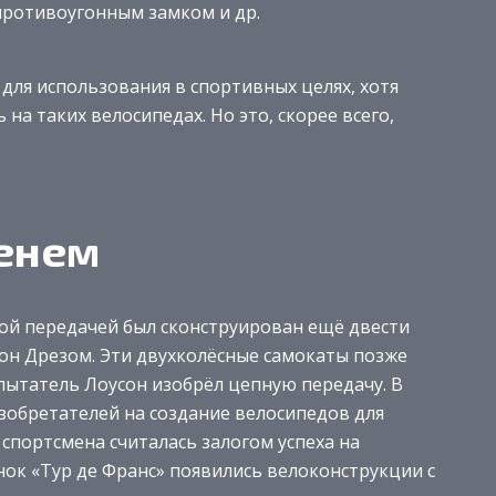
противоугонным замком и др.
 для использования в спортивных целях, хотя
на таких велосипедах. Но это, скорее всего,
енем
ой передачей был сконструирован ещё двести
он Дрезом. Эти двухколёсные самокаты позже
спытатель Лоусон изобрёл цепную передачу. В
изобретателей на создание велосипедов для
спортсмена считалась залогом успеха на
нок «Тур де Франс» появились велоконструкции с