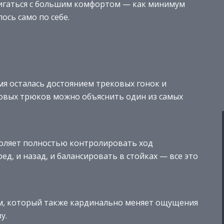
игаться с большим комфортом — как минимум
ось само по себе.
мя осталась достоянием трековых гонок и
овых трюков можно объяснить один из самых
воляет полностью контролировать ход
ед, и назад, и балансировать в стойках — все это
ом, который также кардинально меняет ощущения
у.