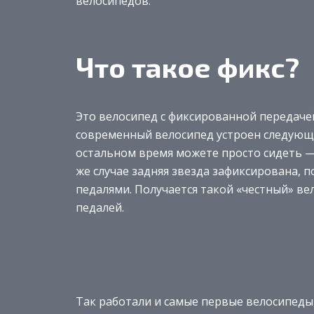
велосипедов.
Что такое фикс?
Это велосипед с фиксированной передачей
современный велосипед устроен следующим
остальном время можете просто сидеть — к
же случае задняя звезда зафиксирована, п
педалями. Получается такой «честный» ве
педалей.
Так работали и самые первые велосипеды,