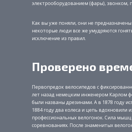
электрооборудованием (фары), звонком, 
Как вы уже поняли, они не предназначены
некоторые люди все же умудряются гонять 
исключение из правил.
Проверено врем
Первопредок велосипедов с фиксированн
лет назад немецким инженером Карлом ф
были названы дрезинами. А в 1878 году и
1884 году два колеса и цепь вдохновили 
профессиональных велогонок. Сила мышц 
соревнованиях. После знаменитых велого