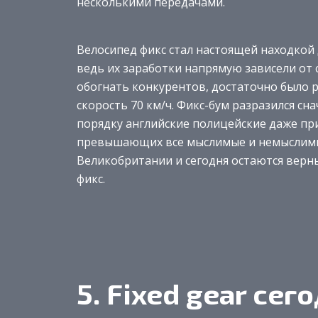
несколькими передачами.
Велосипед фикс стал настоящей находкой 
ведь их заработки напрямую зависели от 
обогнать конкурентов, достаточно было 
скорость 70 км/ч. Фикс-бум разразился сн
порядку английские полицейские даже п
превышающих все мыслимые и немыслимы
Великобритании и сегодня остаются верн
фикс.
5. Fixed gear сег