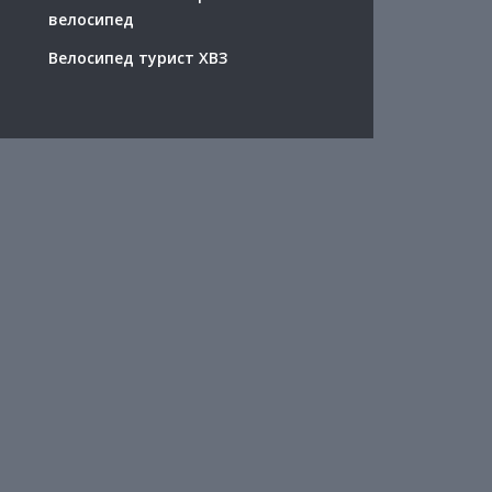
велосипед
Велосипед турист ХВЗ