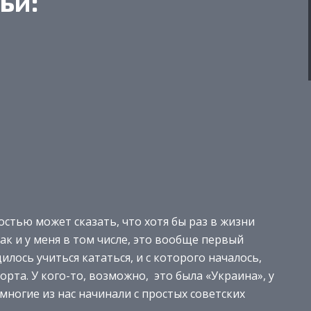
ьи:
остью может сказать, что хотя бы раз в жизни
как и у меня в том числе, это вообще первый
лось учиться кататься, и с которого началось,
рта. У кого-то, возможно, это была «Украина», у
 многие из нас начинали с простых советских