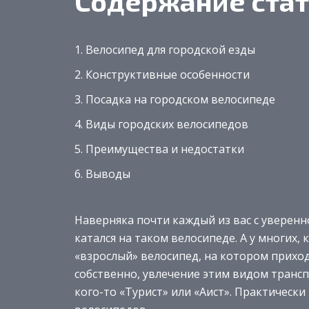
Содержание стат
Велосипед для городской езды
Конструктивные особенности
Посадка на городском велосипеде
Виды городских велосипедов
Преимущества и недостатки
Выводы
Наверняка почти каждый из вас с уверенн
катался на таком велосипеде. А у многих, 
«взрослый» велосипед, на котором приходи
собственно, увлечение этим видом транспо
кого-то «Турист» или «Аист». Практически