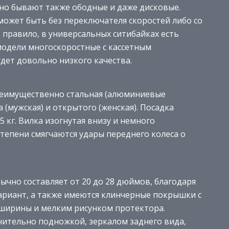
но бывают также ободные и даже дисковые.
может быть без переключателя скоростей либо со
 правило, в универсальных ситибайках есть
 модели многоскоростные с кассетным
будет довольно низкого качества.
реимущественно стальная (алюминиевые
 (мужская) и открытого (женская). Посадка
5 кг. Вилка изогнутая внизу и немного
степени смягчаются удары переднего колеса о
бычно составляет от 20 до 28 дюймов, благодаря
ариант, а также имеются клинчерные покрышки с
ширины и мелким рисунком протектора.
ительно подножкой, зеркалом заднего вида,