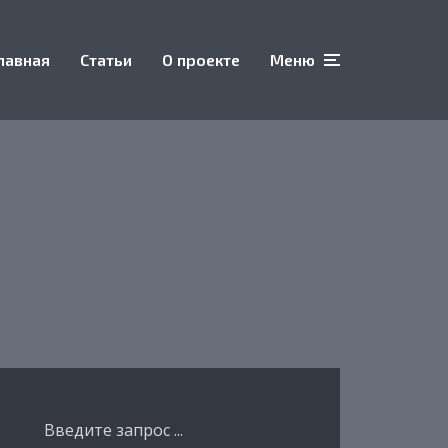
лавная
Статьи
О проекте
Меню