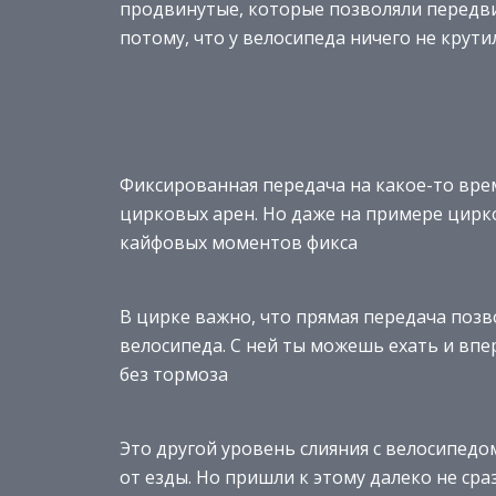
продвинутые, которые позволяли передв
потому, что у велосипеда ничего не крутил
Фиксированная передача на какое-то вре
цирковых арен. Но даже на примере цирк
кайфовых моментов фикса
В цирке важно, что прямая передача поз
велосипеда. С ней ты можешь ехать и впер
без тормоза
Это другой уровень слияния с велосипед
от езды. Но пришли к этому далеко не сраз