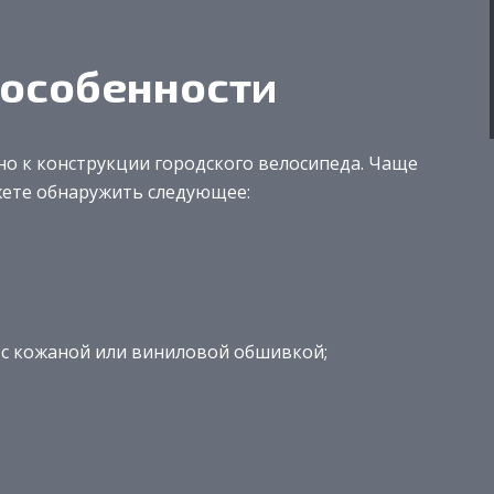
 особенности
о к конструкции городского велосипеда. Чаще
жете обнаружить следующее:
с кожаной или виниловой обшивкой;