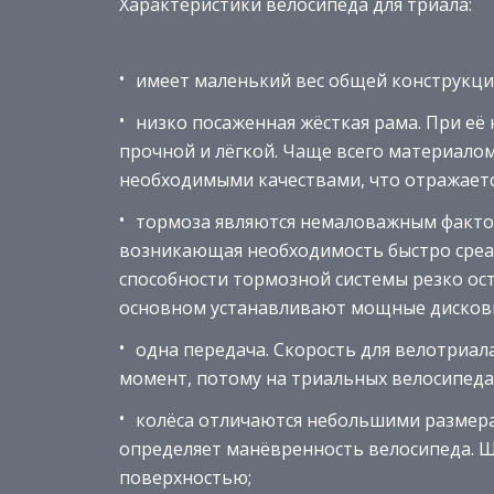
Характеристики велосипеда для триала:
имеет маленький вес общей конструкции
низко посаженная жёсткая рама. При е
прочной и лёгкой. Чаще всего материало
необходимыми качествами, что отражаетс
тормоза являются немаловажным факто
возникающая необходимость быстро среа
способности тормозной системы резко ос
основном устанавливают мощные дисковы
одна передача. Скорость для велотриал
момент, потому на триальных велосипеда
колёса отличаются небольшими размер
определяет манёвренность велосипеда. 
поверхностью;