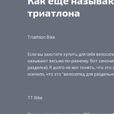
Как еще называ
триатлона
Triathlon Bike
Если вы захотите купить для себя велоси
называют весьма по-разному. Вот синони
разделки). Я долго не мог понять, что это
осенило, что это “велосипед для раздельн
TT Bike