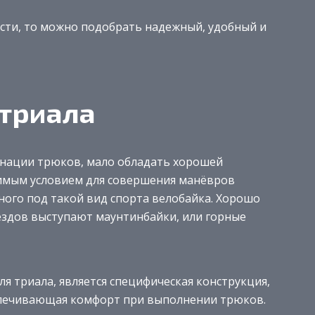
ости, то можно подобрать надежный, удобный и
триала
инации трюков, мало обладать хорошей
имым условием для совершения манёвров
ного под такой вид спорта велобайка. Хорошо
ездов выступают маунтинбайки, или горные
я триала, является специфическая конструкция,
еспечивающая комфорт при выполнении трюков.