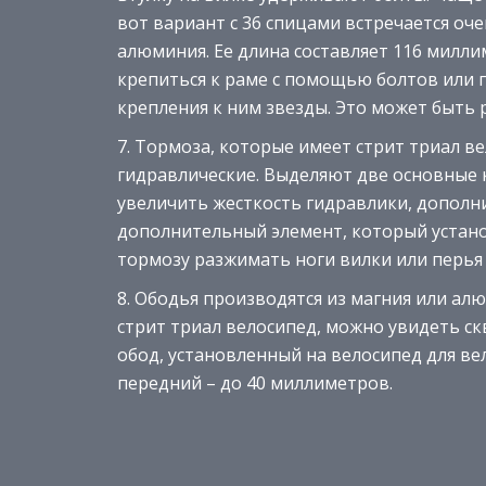
вот вариант с 36 спицами встречается оче
алюминия. Ее длина составляет 116 милл
крепиться к раме с помощью болтов или г
крепления к ним звезды. Это может быть 
Тормоза, которые имеет стрит триал вел
гидравлические. Выделяют две основные 
увеличить жесткость гидравлики, дополн
дополнительный элемент, который устано
тормозу разжимать ноги вилки или перья
Ободья производятся из магния или ал
стрит триал велосипед, можно увидеть с
обод, установленный на велосипед для ве
передний – до 40 миллиметров.