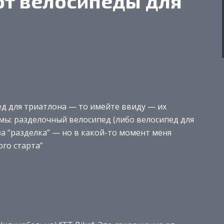
ют велосипеды для
пед для триатлона — то имейте ввиду — их
мы: разделочный велосипед (либо велосипед для
 за “разделка” — но в какой-то момент меня
ого старта”