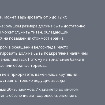
, может варьировать от 6 до 12 кг;
ё небольшом размере должна быть достаточно
м может служить титан, обладающий
я на повышении стоимости байка;
ром в оснащении велосипеда. Часто
гировать должна быть подкреплена наличием
танавливаться. Потому на триальные байки в
е или ободные тормоза;
а не в приоритете, важен лишь крутящий
х ставятся только ведущие звёзды;
ами 20–26 дюймов. Их диаметр во многом
Шины обеспечивают хорошее сцепление с