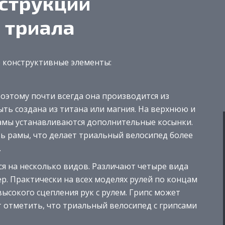
струкции
 триала
 конструктивные элементы:
 Поэтому почти всегда она производится из
ыть создана из титана или магния. На верхнюю и
амы устанавливаются дополнительные косынки.
ь рамы, что делает триальный велосипед более
.
ся на несколько видов. Различают четыре вида
зер. Практически на всех моделях рулей по концам
высокого сцепления рук с рулем. Грипс может
т отметить, что триальный велосипед с грипсами