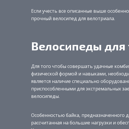
Если учесть все описанные выше особенн
прочный велосипед для велотриала.
Велосипеды для 
Для того чтобы совершать удачные комб
физической формой и навыками, необход
является наличие специально оборудован
приспособленными для экстремальных за
велосипеды.
Особенностью байка, предназначенного дл
рассчитанная на большие нагрузки и об