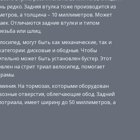
нь редко. Задняя втулка тоже производится из
иметров, а толщина – 10 миллиметров. Может
аек. Отличаются задние втулки и типом
резьба или шлиц.
осипед, могут быть как механические, так и
категории: дисковые и ободные. Чтобы
ительно может быть установлен бустер. Этот
влен на стрит триал велосипед, помогает
 рамы.
юминия. На тормозах, которыми оборудован
квозные отверстия, облегчающие обод. Задний
лотриала, имеет ширину до 50 миллиметров, а