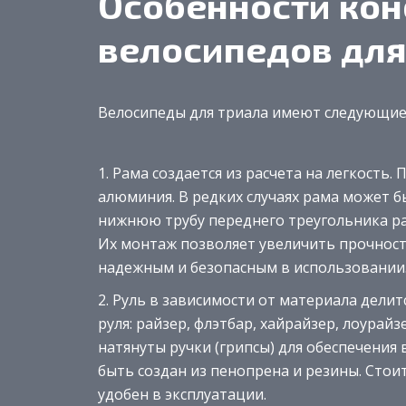
Особенности кон
велосипедов для
Велосипеды для триала имеют следующие
Рама создается из расчета на легкость.
алюминия. В редких случаях рама может б
нижнюю трубу переднего треугольника р
Их монтаж позволяет увеличить прочност
надежным и безопасным в использовании
Руль в зависимости от материала делит
руля: райзер, флэтбар, хайрайзер, лоурай
натянуты ручки (грипсы) для обеспечения 
быть создан из пенопрена и резины. Стои
удобен в эксплуатации.