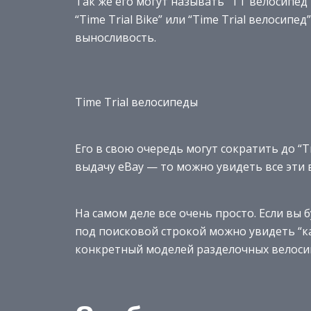
Так же его могут называть “ТТ велосипед“
“Time Trial Bike” или “Time Trial велосипе
выносливость.
Time Trial велосипеды
Его в свою очередь могут сократить до “Tri
выдачу eBay — то можно увидеть все эти
На самом деле все очень просто. Если вы 
под поисковой строкой можно увидеть “к
конкретный моделей разделочных велоси