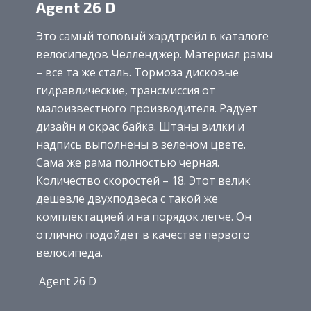
Agent 26 D
Это самый топовый хардтрейл в каталоге
велосипедов Челленджер. Материал рамы
– все та же сталь. Тормоза дисковые
гидравлические, трансмиссия от
малоизвестного производителя. Радует
дизайн и окрас байка. Штаны вилки и
надпись выполнены в зеленом цвете.
Сама же рама полностью черная.
Количество скоростей – 18. Этот велик
дешевле двухподвеса с такой же
комплектацией и на порядок легче. Он
отлично подойдет в качестве первого
велосипеда.
Agent 26 D