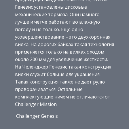
Генезис установлены дисковые
механические тормоза. Они намного
лучше и четче работают во влажную
погоду и не только. Еще одно
усовершенствование – это двухкоронная
вилка. На дорогих байках такая технология
применяется только на вилках с ходом
около 200 мм для увеличения жесткости.
На Челенджер Генезис такая конструкция
вилки служит больше для украшения.
Такая конструкция также не дает рулю
проворачиваться. Остальные
комплектующие ничем не отличаются от
Challenger Mission.
Challenger Genesis