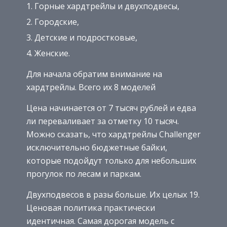
Горные хардтрейлы и двухподвесы,
Городские,
Детские и подростковые,
Женские.
Для начала обратим внимание на
хардтрейлы. Всего их 8 моделей
Цена начинается от 7 тысяч рублей и едва
ли переваливает за отметку 10 тысяч.
Можно сказать, что хардтрейлы Challenger
исключительно бюджетные байки,
которые подойдут только для небольших
прогулок по лесам и паркам.
Двухподвесов в разы больше. Их целых 19.
Ценовая политика практически
идентичная. Самая дорогая модель с