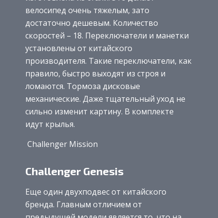
велосипед очень тяжелым, зато
достаточно дешевым. Количество
скоростей – 18. Переключатели и манетки
установлены от китайского
производителя. Такие переключатели, как
правило, быстро выходят из строя и
ломаются. Тормоза дисковые
механические. Даже тщательный уход не
сильно изменит картину. В комплекте
идут крылья.
Challenger Mission
Challenger Genesis
Еще один двухподвес от китайского
бренда. Главным отличием от
предыдущей модели является то, что на