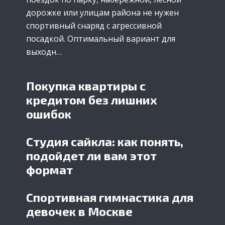
дорожке или улицам района не нужен
спортивный снаряд с агрессивной
посадкой. Оптимальный вариант для
выходн…
Покупка квартиры с
кредитом без лишних
ошибок
Студия сайкла: как понять,
подойдет ли вам этот
формат
Спортивная гимнастика для
девочек в Москве