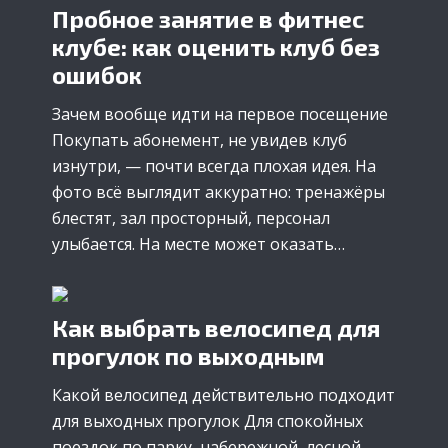
Пробное занятие в фитнес
клубе: как оценить клуб без
ошибок
Зачем вообще идти на первое посещение
Покупать абонемент, не увидев клуб
изнутри, — почти всегда плохая идея. На
фото всё выглядит аккуратно: тренажёры
блестят, зал просторный, персонал
улыбается. На месте может оказать…
Как выбрать велосипед для
прогулок по выходным
Какой велосипед действительно подходит
для выходных прогулок Для спокойных
поездок по парку, набережной, лесной