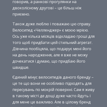
говорив, а ранкові прогулянки на
двоколісному другові – це більш ніж
приємно.
Також дуже люблю і поважаю цю справу.
Велосипед «Челленджер» є моєю мрією.
Ось уже кілька місяців відкладаю гроші для
того щоб придбати цей стильний агрегат.
Дівчина пообіцяла, що подарує мені його
на день народження, але я вже не можу
дочекатися і думаю, що придбаю його
швидше.
Єдиний мінус велосипедів даного бренду –
це те що вони не особливо підходять для
пересувань по мокрій поверхні. Сам я живу
в такому місті де дощі дуже часто йдуть і
для мене це важливо. Але в цілому бренд