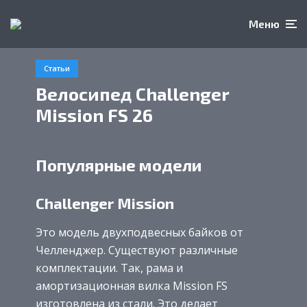
Меню
Статьи
Велосипед Challenger
Mission FS 26
Популярные модели
Challenger Mission
Это модель двухподвесных байков от
Челленджер. Существуют различные
комплектации. Так, рама и
амортизационная вилка Mission FS
изготовлена из стали. Это делает