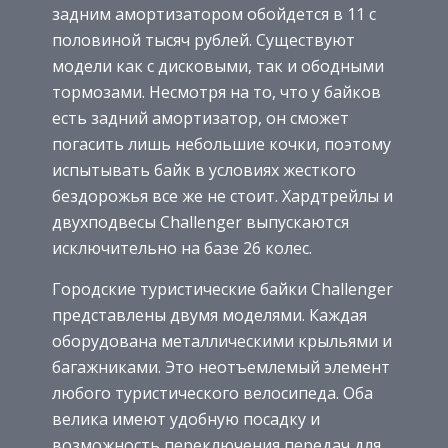
задним амортизатором обойдется в 11 с
половиной тысяч рублей. Существуют
модели как с дисковыми, так и ободными
тормозами. Несмотря на то, что у байков
есть задний амортизатор, он сможет
погасить лишь небольшие кочки, поэтому
испытывать байк в условиях жесткого
бездорожья все же не стоит. Хардтрейлы и
двухподвесы Challenger выпускаются
исключительно на базе 26 колес.
Городские туристические байки Challenger
представлены двумя моделями. Каждая
оборудована металлическими крыльями и
багажниками. Это неотъемлемый элемент
любого туристического велосипеда. Оба
велика имеют удобную посадку и
возможность переключения передач для