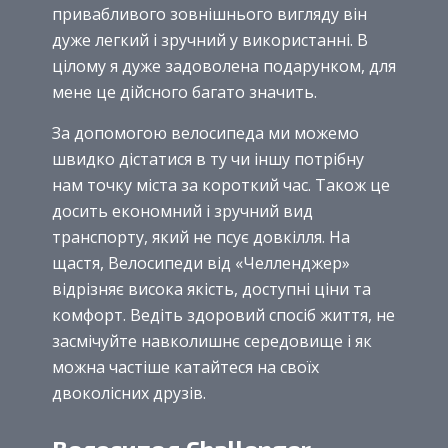
привабливого зовнішнього вигляду він
дуже легкий і зручний у використанні. В
цілому я дуже задоволена подарунком, для
мене це дійсного багато значить.
За допомогою велосипеда ми можемо
швидко дістатися в ту чи іншу потрібну
нам точку міста за короткий час. Також це
досить економний і зручний вид
транспорту, який не псує довкілля. На
щастя, Велосипеди від «Челленджер»
відрізняє висока якість, доступні ціни та
комфорт. Ведіть здоровий спосіб життя, не
засмічуйте навколишнє середовище і як
можна частіше катайтеся на своїх
двоколісних друзів.