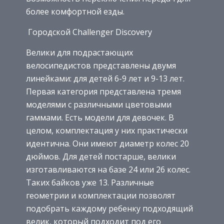
более комфортной езды.
Городской Challenger Discovery
Велики для подрастающих
велосипедистов представлены двумя
линейками: для детей 6-9 лет и 9-13 лет.
Первая категория представлена тремя
моделями с различными цветовыми
гаммами. Есть модели для девочек. В
целом, комплектация у них практически
идентична. Они имеют диаметр колес 20
дюймов. Для детей постарше, велики
изготавливаются на базе 24 или 26 колес.
Таких байков уже 13. Различные
геометрии и комплектации позволят
подобрать каждому ребенку подходящий
велик, который подходит под его