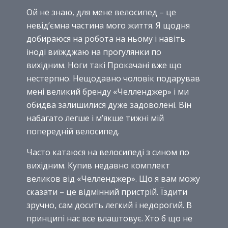
Ой не знаю, для мене велосипед – це
невід’ємна частина мого життя. Я щодня
добираюся на робота на ньому і навіть
іноді виїжджаю на прогулянки по
вихідним. Ноги такі Прокачані вже що
нестерпно. Нещодавно чоловік подарував
мені великий бренду «Челленджер» і ми
обидва залишилися дуже задоволені. Він
набагато легше і м’якше тижні мій
попередній велосипед.
Часто катаюся на велосипеді з сином по
вихідним. Купив недавно комплект
великов від «Челленджер». Що я вам можу
сказати – це відмінний пристрій. Їздити
зручно, сам досить легкий і недорогий. В
принципі нас все влаштовує. Хто б що не