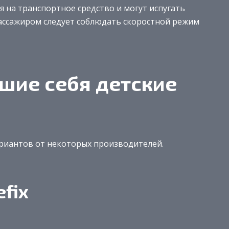
я на транспортное средство и могут испугать
пассажиром следует соблюдать скоростной режим
шие себя детские
риантов от некоторых производителей.
efix