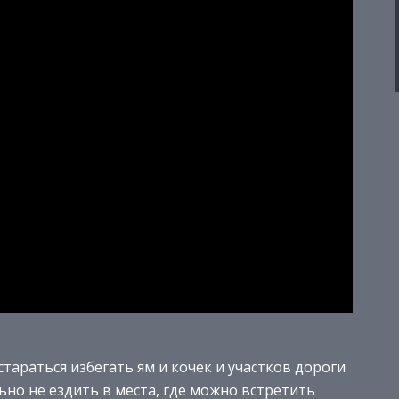
тараться избегать ям и кочек и участков дороги
но не ездить в места, где можно встретить