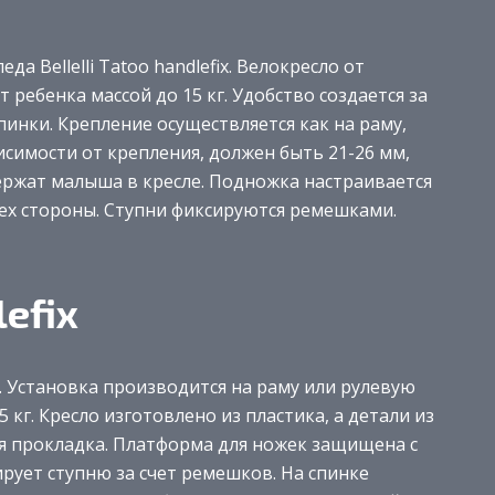
а Bellelli Tatoo handlefix. Велокресло от
ребенка массой до 15 кг. Удобство создается за
пинки. Крепление осуществляется как на раму,
висимости от крепления, должен быть 21-26 мм,
ержат малыша в кресле. Подножка настраивается
ех стороны. Ступни фиксируются ремешками.
lefix
fix. Установка производится на раму или рулевую
кг. Кресло изготовлено из пластика, а детали из
ая прокладка. Платформа для ножек защищена с
ирует ступню за счет ремешков. На спинке