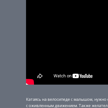
Катаясь на велосипеде с малышом, нужно с
с оживленным движением. Также желатель