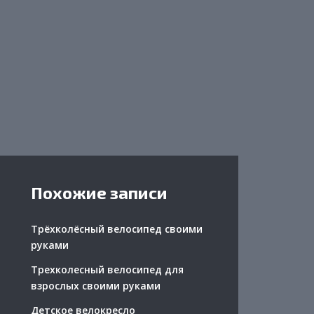
Похожие записи
Трёхколёсный велосипед своими
руками
Трехколесный велосипед для
взрослых своими руками
Детское велокресло