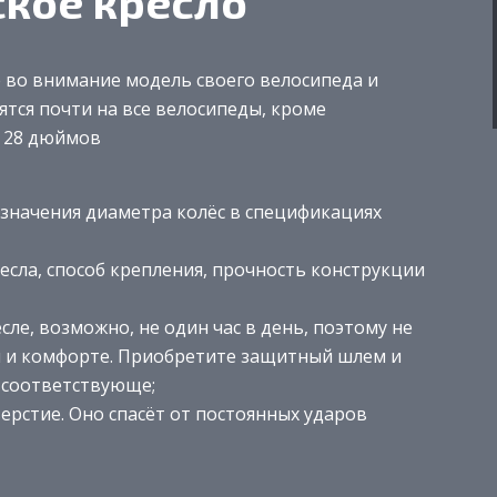
ское кресло
 во внимание модель своего велосипеда и
ятся почти на все велосипеды, кроме
о 28 дюймов
значения диаметра колёс в спецификациях
сла, способ крепления, прочность конструкции
ле, возможно, не один час в день, поэтому не
ти и комфорте. Приобретите защитный шлем и
о соответствующе;
ерстие. Оно спасёт от постоянных ударов