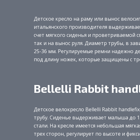
Детское кресло на раму или вынос велосипед
итальянского производителя выдерживает 
счет мягкого сиденья и проветриваемой с
так и на вынос руля. Диаметр трубы, в за
25-36 мм. Регулируемые ремни надежно д
под длину ножек, которые защищены с тр
Bellelli Rabbit hand
Детское велокресло Bellelli Rabbit handle
трубу. Сиденье выдерживает малыша до 15 
стали. На кресле имеется небольшая мягк
трех сторон, регулирует по высоте и фикс