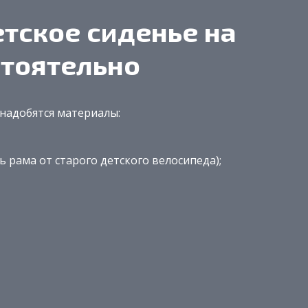
тское сиденье на
тоятельно
онадобятся материалы:
 рама от старого детского велосипеда);