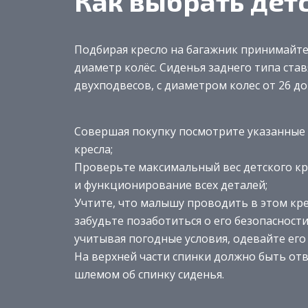
Как выбрать дет
Подбирая кресло на багажник принимайте
диаметр колёс. Сиденья заднего типа став
двухподвесов, с диаметром колес от 26 д
Совершая покупку посмотрите указанные 
кресла;
Проверьте максимальный вес детского кре
и функционирование всех деталей;
Учтите, что малышу проводить в этом крес
забудьте позаботиться о его безопаснос
учитывая погодные условия, одевайте ег
На верхней части спинки должно быть отв
шлемом об спинку сиденья.