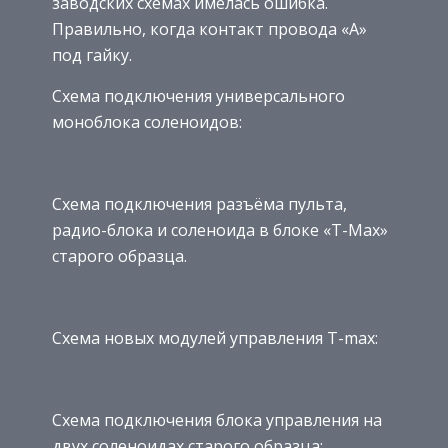
заводских схемах имелась ошибка.
Правильно, когда контакт провода «А»
под гайку.
Схема подключения универсального
моноблока соленоидов:
Схема подключения разъёма пульта,
радио-блока и соленоида в блоке «T-Max»
старого образца.
Схема новых модулей управления T-max:
Схема подключения блока управления на
двух соленоидах старого образца: