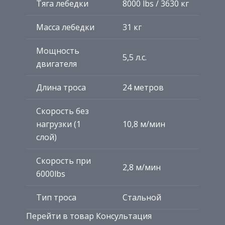
Тяга лебедки
8000 lbs / 3630 кг
Масса лебедки
31 кг
Мощность
5,5 л.с.
двигателя
Длина троса
24 метров
Скорость без
нагрузки (1
10,8 м/мин
слой)
Скорость при
2,8 м/мин
6000lbs
Тип троса
Стальной
Перейти в товар Консультация