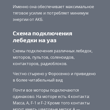
Именно она обеспечивает максимальное
тяговое усилие и потребляет минимум
энергии от АКБ.
Схема подключения
лебедки на уаз
Схемы подключения различных лебедок,
моторов, пультов, соленоидов,
контакторов, радиоблоков.
Честно стырено у Форосенко и приведено
в более читабельный вид
Почти все моторы подключаются
одинаково. На моторе есть 4 контакта:
Масса, А, F-1 и F-2 Кроме того контакты
могут иметь цветовые метки: А —