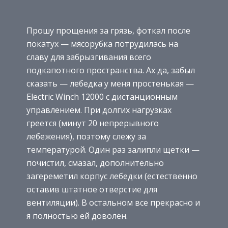
Прошу прощения за грязь, фоткал после
покатух — мясорубка потрудилась на
славу для забрызгивания всего
подкапотного пространства. Ах да, забыл
сказать — лебедка у меня простенькая —
Electric Winch 12000 с дистанционным
управлением. При долгих нагрузках
греется (минут 20 непрерывного
лебежения), поэтому слежу за
температурой. Один раз залипли щетки —
почистил, смазал, дополнительно
загереметил корпус лебедки (естественно
оставив штатное отверстие для
вентиляции). В остальном все прекрасно и
я полностью ей доволен.