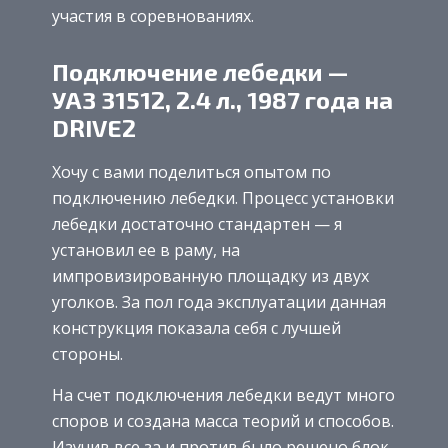
участия в соревнованиях.
Подключение лебедки —
УАЗ 31512, 2.4 л., 1987 года на
DRIVE2
Хочу с вами поделиться опытом по
подключению лебедки. Процесс установки
лебедки достаточно стандартен — я
установил ее в раму, на
импровизированную площадку из двух
уголков. За пол года эксплуатации данная
конструкция показала себя с лучшей
стороны.
На счет подключения лебедки ведут много
споров и создана масса теорий и способов.
Изучив все за и против было решено блок