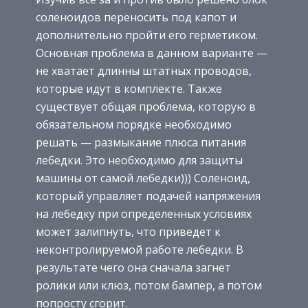
соленоидов переносить под капот и
дополнительно пройти его герметиком.
Основная проблема в данном варианте —
не хватает длинны штатных проводов,
которые идут в комплекте. Также
существует общая проблема, которую в
обязательном порядке необходимо
решать — размыкание плюса питания
лебедки. Это необходимо для защиты
машины от самой лебедки))) Соленоид,
который управляет подачей напряжения
на лебедку при определенных условиях
может залипнуть, что приведет к
неконтролируемой работе лебедки. В
результате чего она сначала загнет
ролики или клюз, потом бампер, а потом
попросту сгорит.