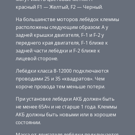
красный F1 — Желтый, F2 — Черный.
На большинстве моторов лебёдок клеммы
расположены следующим образом: А у
задней крышки двигателя, F-1 и F-2 у
переднего края двигателя, F-1 ближе к
задней части лебёдки и F-2 ближе к
лицевой стороне.
Лебёдки класса 8-12000 подключаются
проводами 25 и 35 «квадратов». Чем
короче провода тем меньше потери.
При установке лебёдки АКБ должен быть
не менее 65Ач и не старше 1 года. Клеммы
АКБ должны быть новыми или в хорошем
состоянии.
Масса от двигателя лебёдки подключается