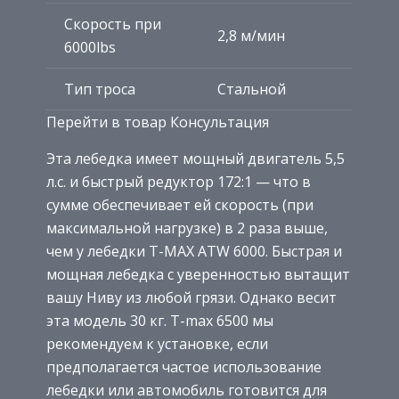
Скорость при
2,8 м/мин
6000lbs
Тип троса
Стальной
Перейти в товар Консультация
Эта лебедка имеет мощный двигатель 5,5
л.с. и быстрый редуктор 172:1 — что в
сумме обеспечивает ей скорость (при
максимальной нагрузке) в 2 раза выше,
чем у лебедки T-MAX ATW 6000. Быстрая и
мощная лебедка с уверенностью вытащит
вашу Ниву из любой грязи. Однако весит
эта модель 30 кг. T-max 6500 мы
рекомендуем к установке, если
предполагается частое использование
лебедки или автомобиль готовится для