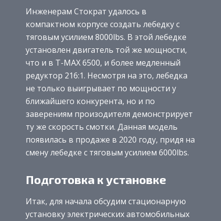
Инженерам Стократ удалось в
компактном корпусе создать лебедку с
тяговым усилием 8000lbs. В этой лебедке
установлен двигатель той же мощности,
что и в T-MAX 6500, и более медленный
редуктор 216:1. Несмотря на это, лебедка
не только выигрывает по мощности у
ближайшего конкурента, но и по
заверениям произодителя демонстрирует
ту же скорость смотки. Данная модель
появилась в продаже в 2020 году, придя на
смену лебедке с тяговым усилием 6000lbs.
Подготовка к установке
Итак, для начала обсудим стационарную
установку электрических автомобильных