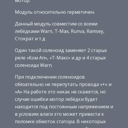
мотор.
Модуль относительно герметичен.
Данный модуль совместим со всеми
лебёдками Warn, T-Max, Runva, Ramsey,
Стократ и т.д
Один такой соленоид заменяет 2 старых
реле «Ком Ап», «T-Макс» и др и 4 старых
соленоида Warn.
При подключении соленоидов
обязательно не перепутать провода «+» и
«А» На работе это никак не скажется, но
случае ошибки мотор лебёдки будет
находится под постоянным напряжением и
в условиях влаги это может привести к
поломке обмоток статора. В некоторых