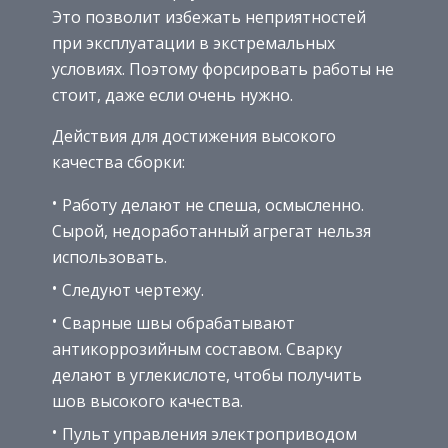
Это позволит избежать неприятностей
при эксплуатации в экстремальных
условиях. Поэтому форсировать работы не
стоит, даже если очень нужно.
Действия для достижения высокого
качества сборки:
Работу делают не спеша, осмысленно.
Сырой, недоработанный агрегат нельзя
использовать.
Следуют чертежу.
Сварные швы обрабатывают
антикоррозийным составом. Сварку
делают в углекислоте, чтобы получить
шов высокого качества.
Пульт управления электроприводом