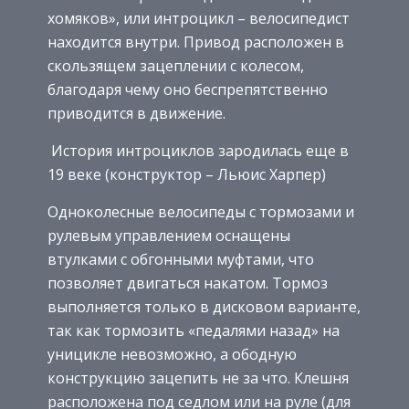
хомяков», или интроцикл – велосипедист
находится внутри. Привод расположен в
скользящем зацеплении с колесом,
благодаря чему оно беспрепятственно
приводится в движение.
История интроциклов зародилась еще в
19 веке (конструктор – Льюис Харпер)
Одноколесные велосипеды с тормозами и
рулевым управлением оснащены
втулками с обгонными муфтами, что
позволяет двигаться накатом. Тормоз
выполняется только в дисковом варианте,
так как тормозить «педалями назад» на
уницикле невозможно, а ободную
конструкцию зацепить не за что. Клешня
расположена под седлом или на руле (для