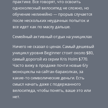
практике. Все говорят, что освоить
одноколесный велосипед не сложно, но
обучение нелинейно — прорыв случается
после нескольких неудачных попыток и
все идет как по маслу дальше.
Семейный активный отдых на унициклах
Ничего не сказал о ценах. Самый дешевый
уницикл уровня Beginner стоит около $80,
самый дорогой из серии Kris Holm $770.
Часто вижу в продаже почти новые б/у
моноциклы на сайтах-барахолках, за
какие-то символические деньги. Есть
смысл начать даже с подержанного
велосипеда, чтобы понять, ваше это или
нет.