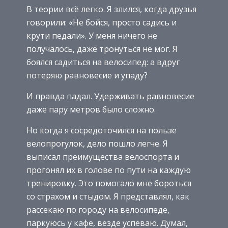
В теории всё легко. Я злился, когда друзья
говорили: «Не бойся, просто садись и
крути педали». У меня ничего не
получалось, даже тронуться не мог. Я
боялся садиться на велосипед: а вдруг
потеряю равновесие и упаду?
И правда падал. Удерживать равновесие
даже пару метров было сложно.
Но когда я сосредоточился на пользе
велопрогулок, дело пошло легче. Я
выписал преимущества велоспорта и
прогонял их в голове по пути на каждую
тренировку. Это помогало мне бороться
со страхом и стыдом. Я представлял, как
рассекаю по городу на велосипеде,
паркуюсь у кафе, везде успеваю. Думал,