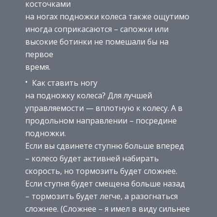
косточками
на ногах подножки колеса также ощутимо
иногда соприкасаются – сапожки или
высокие ботинки не помешали бы на
первое
время.
Как ставить ногу
на подножку колеса? Для лучшей
управляемости — вплотную к колесу. А в
продольном направлении – посредине
подножки.
Если вы сдвинете ступню больше вперед
– колесо будет активней набирать
скорость, но тормозить будет сложнее.
Если ступня будет смещена больше назад
– тормозить будет легче, а разогнаться
сложнее. (Сложнее – я имел в виду сильнее