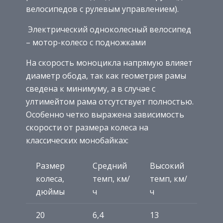
велосипедов с рулевым управлением).
Электрический одноколесный велосипед
– мотор-колесо с подножками
На скорость моноцикла напрямую влияет
диаметр обода, так как геометрия рамы
сведена к минимуму, а в случае с
ултимейтом рама отсутствует полностью.
Особенно четко выражена зависимость
скорости от размера колеса на
классических монобайках:
Размер
Средний
Высокий
колеса,
темп, км/
темп, км/
дюймы
ч
ч
20
6,4
13