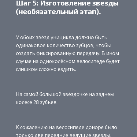
Шаг 5: Изготовление звезды
(необязательный этап).
У обоих звёзд уницикла должно быть
одинаковое количество зубцов, чтобы
создать фиксированную передачу. В ином
случае на одноколёсном велосипеде будет
слишком сложно ездить.
На самой большой звёздочке на заднем
колесе 28 зубьев.
К сожалению на велосипеде доноре было
только две передние ведущие звезды.