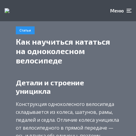
Меню
Статьи
Как научиться кататься
на одноколесном
велосипеде
Детали и строение
уницикла
Конструкция одноколесного велосипеда
складывается из колеса, шатунов, рамы,
педалей и седла. Отличие колеса уницикла
от велосипедного в прямой передаче —
ось и втулка объединены, поэтому