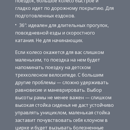
поездок, большое колесо быстрое и
гладко идет по дорожному покрытию. Для
подготовленных ездоков.
36″: идеален для длительных прогулок,
повседневной езды и скоростного
катания. Не для начинающих.
Если колесо окажется для вас слишком
маленьким, то поездка на нем будет
напоминать поездку на детском
трехколесном велосипеде. С большим
другие проблемы — сложно удерживать
равновесие и маневрировать. Выбор
высоты рамы не менее важен — слишком
высокая стойка сиденья не даст устойчиво
управлять унициклом, маленькая стойка
заставит почувствовать себя клоуном в
цирке и будет вызывать болезненные