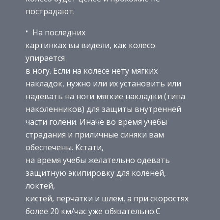
пострадают.
На последних
картинках вы видели, как колесо
упирается
в ногу. Если на колесе нету мягких
накладок, нужно или их установить или
надевать на ноги мягкие накладки (типа
наколенников) для защиты внутренней
части голени. Иначе во время учебы
страдания и приличные синяки вам
обеспечены. Кстати,
на время учебы желательно одевать
защитную экипировку для коленей,
локтей,
кистей, перчатки и шлем, а при скоростях
более 20 км/час уже обязательно.С