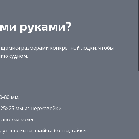
ими руками?
ющимися размерами конкретной лодки, чтобы
нию судном.
0-80 мм.
25×25 мм из нержавейки.
ановки колес.
ут шплинты, шайбы, болты, гайки.