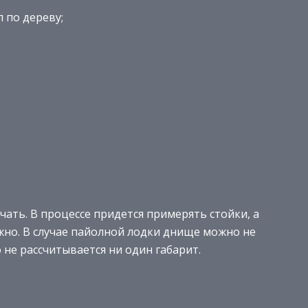
 по дереву;
чать. В процессе придется примерять стойки, а
жно. В случае пайолной лодки днище можно не
 не рассчитывается ни один габарит.