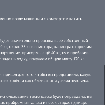
твенно возле машины и с комфортом катить
будет значительно превышать её собственный
0 кг, около 35 кг вес мотора, канистра с горючим
, снаряжение, прикорм – ещё 40 кг, ну и прибавив
опадет в лодку, получаем общую массу 170 кг.
я привел для того, чтобы вы представили, какую
их колёс, и как облегчат они усилия человека.
, использование таких шасси будет оправдано, вы
как прибрежная галька и песок стирает днище.