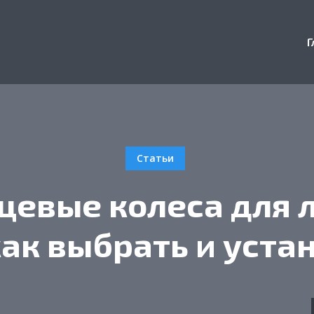
Г
Статьи
цевые колеса для 
как выбрать и уста