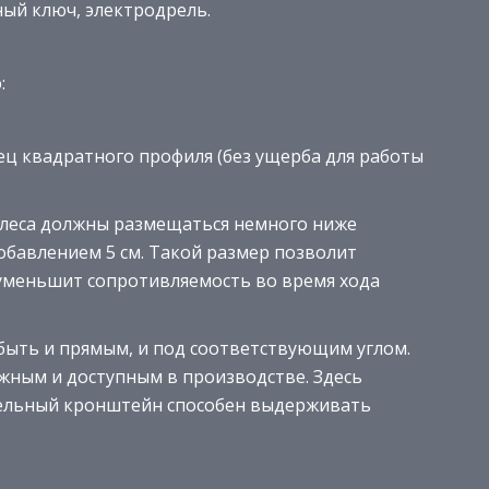
ный ключ, электродрель.
:
ец квадратного профиля (без ущерба для работы
колеса должны размещаться немного ниже
добавлением 5 см. Такой размер позволит
 уменьшит сопротивляемость во время хода
быть и прямым, и под соответствующим углом.
жным и доступным в производстве. Здесь
цельный кронштейн способен выдерживать