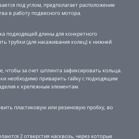
вается под углом, предполагает расположение
ва в работу подвесного мотора.
зка подходящей длины для конкретного
ть трубки (для насаживания колец) к нижней
е, чтобы за счет шплинта зафиксировать кольца.
бки необходимо приварить гайку с подходящим
зделия к крепежным элементам.
вить пластиковую или резиновую пробку, во
елаются 2 отверстия насквозь, через которые