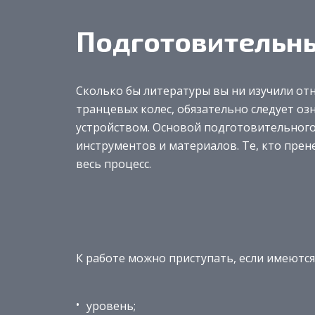
Подготовительны
Сколько бы литературы вы ни изучили отн
транцевых колес, обязательно следует оз
устройством. Основой подготовительного
инструментов и материалов. Те, кто пре
весь процесс.
К работе можно приступать, если имеютс
уровень;