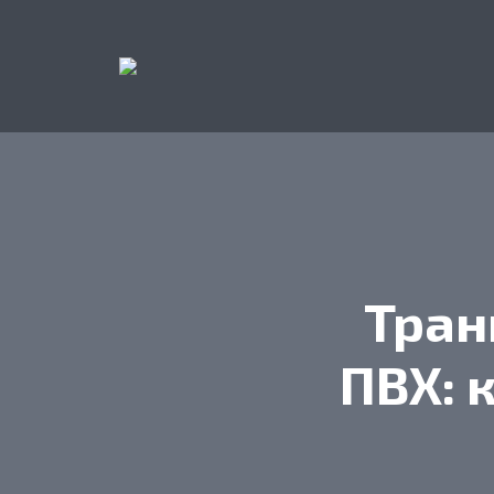
Тран
ПВХ: 