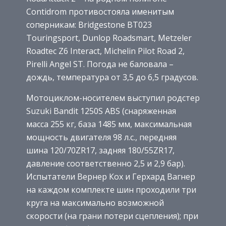
Contidrom противостояла именитым
соперникам: Bridgestone BT023
Touringsport, Dunlop Roadsmart, Metzeler
Roadtec Z6 Interact, Michelin Pilot Road 2,
Pirelli Angel ST. Погода не баловала –
дождь, температура от 3,5 до 6,5 градусов.
Мотоциклом-носителем выступил родстер
Suzuki Bandit 1250S ABS (снаряженная
масса 255 кг, база 1485 мм, максимальная
мощность двигателя 98 л.с., передняя
шина 120/70ZR17, задняя 180/55ZR17,
давление соответственно 2,5 и 2,9 бар).
Испытатели Вернер Кох и Герхард Вагнер
на каждом комплекте шин проходили три
круга на максимально возможной
скорости (на грани потери сцепления); при