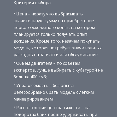
Критерии выбора:
Цена – неразумно выбрасывать
значительную сумму на приобретение
первого «железного коня», на котором
планируется только получать опыт
вождения. Кроме того, незачем покупать
модель, которая потребует значительных
расходов на запчасти или обслуживание.
Объём двигателя – по советам
экспертов, лучше выбирать с кубатурой не
больше 400 см3;
Управляемость – без опыта
целесообразно брать модель с лёгким
маневрированием;
Расположение центра тяжести – на
поворотах байк проще удерживать при