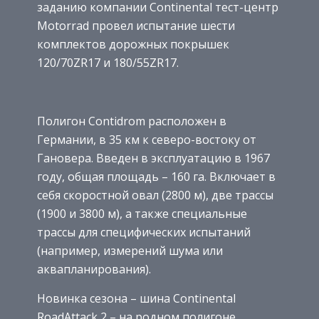
заданию компании Continental тест-центр
Motorrad провел испытание шести
комплектов дорожных покрышек
120/70ZR17 и 180/55ZR17.
Полигон Contidrom расположен в
Германии, в 35 км к северо-востоку от
Гановера. Введен в эксплуатацию в 1967
году, общая площадь – 160 га. Включает в
себя скоростной овал (2800 м), две трассы
(1900 и 3800 м), а также специальные
трассы для специфических испытаний
(например, измерений шума или
аквапланирования).
Новинка сезона – шина Continental
RoadAttack 2 – на родном полигоне