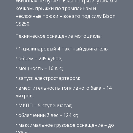
«Бизона» не пугает. Езда по грязи, ухабам и
кочкам, прыжки по трамплинам и
несложные трюки – все это под силу Bison
GS250.
Техническое оснащение мотоцикла:
1-цилиндровый 4-тактный двигатель;
объем – 249 кубов;
мощность – 16 л. с.;
запуск электростартером;
вместительность топливного бака – 14
литров;
МКПП – 5-ступенчатая;
облегченный вес – 124 кг;
максимальное грузовое оснащение – до
188 кг;