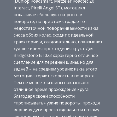
(Dunlop Roadsmart, Metzeler Roadtec Z6
Interact, Pirelli Angel ST), мотоцикл
показывает большую скорость в
повороте, но при этом страдает от
недостаточной поворачиваемости из-за
сноса обоих колес, сходит с идеальной
траектории и, следовательно, показывает
худшее время прохождения круга. Для
Bridgestone BT023 характерно отличное
сцепление для передней шины, но для
задней – на среднем уровне; из-за этого
мотоцикл теряет скорость в повороте.
Тем не менее эти шины показывают
отличное время прохождения круга
благодаря своей способности
«прописывать» узкие повороты, проходя
вершину дуги просто идеально и потому
удерживаясь на скоростной траектории.