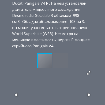
Ducati Panigale V4 R . На нем установлен
двигатель жидкостного охлаждения
Desmosedici Stradale R объемом 998
см 3 . Обладая объемомменее 105 см 3,
он может участвовать в соревнованиях
World Superbike (WSB). Несмотря на
меньшую вместимость, версия R мощнее
серийного Panigale V4.