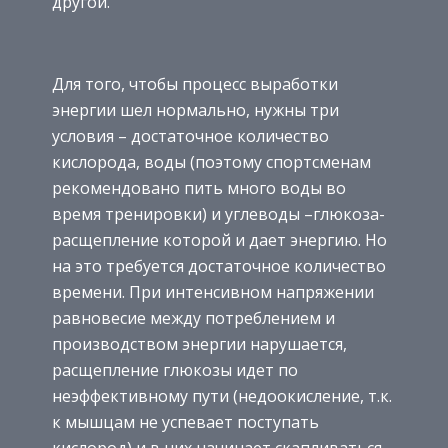
другой.
Для того, чтобы процесс выработки
энергии шел нормально, нужны три
условия – достаточное количество
кислорода, воды (поэтому спортсменам
рекомендовано пить много воды во
время тренировки) и углеводы –глюкоза-
расщепление которой и дает энергию. Но
на это требуется достаточное количество
времени. При интенсивном напряжении
равновесие между потреблением и
производством энергии нарушается,
расщепление глюкозы идет по
неэффективному пути (недоокисление, т.к.
к мышцам не успевает поступать
кислород) и в них начинает скапливаться