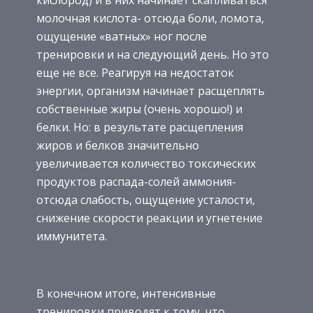
молочная кислота- отсюда боли, ломота,
ощущение «ватных» ног после
тренировки и на следующий день. Но это
еще не все. Реагируя на недостаток
энергии, организм начинает расщеплять
собственные жиры (очень хорошо!) и
белки. Но: в результате расщепления
жиров и белков значительно
увеличивается количество токсических
продуктов распада-солей аммония-
отсюда слабость, ощущение усталости,
снижение скорости реакции и угнетение
иммунитета.
В конечном итоге, интенсивные
тренировки приводят к тому, что