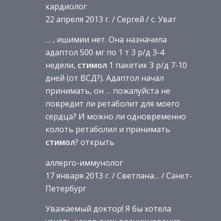
кардиолог
22 апреля 2013 г. / Сергей / с. Уват
… , ишимии нет. Она назначила
адаптол 500 мг по 1 т 3 р/д 3-4
недели,
стимол
1 пакетик 3 р/д 7-10
дней (от ВСД?). Адаптол начал
принимать, он … пожалуйста не
повредит ли ретаболит для моего
сердца? И можно ли одновременно
колоть ретаболил и принимать
стимол
? открыть
аллерго-иммунолог
17 января 2013 г. / Светлана… / Санкт-
Петербург
Уважаемый доктор! Я бы хотела