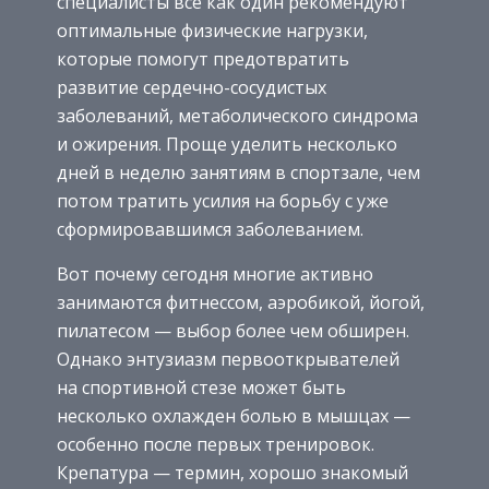
специалисты все как один рекомендуют
оптимальные физические нагрузки,
которые помогут предотвратить
развитие сердечно-сосудистых
заболеваний, метаболического синдрома
и ожирения. Проще уделить несколько
дней в неделю занятиям в спортзале, чем
потом тратить усилия на борьбу с уже
сформировавшимся заболеванием.
Вот почему сегодня многие активно
занимаются фитнессом, аэробикой, йогой,
пилатесом — выбор более чем обширен.
Однако энтузиазм первооткрывателей
на спортивной стезе может быть
несколько охлажден болью в мышцах —
особенно после первых тренировок.
Крепатура — термин, хорошо знакомый