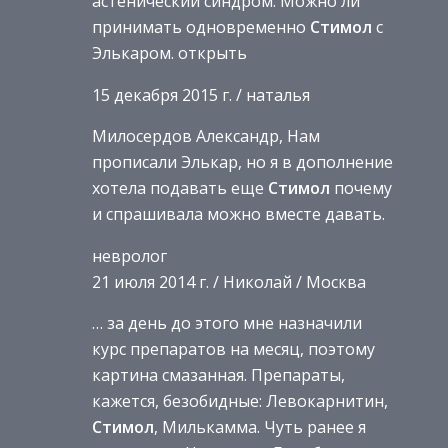
астенический синдром. Можно ли
принимать одновременно
Стимол
с
Элькаром. открыть
15 декабря 2015 г. / наталья
Милосердов Александр, Нам
прописали Элькар, но я в дополнение
хотела подавать еще
Стимол
почему
и спрашивала можно вместе давать.
невролог
21 июля 2014 г. / Николай / Москва
… за день до этого мне назначили
курс препаратов на месяц, поэтому
картина смазанная. Препараты,
кажется, безобидные: Левокарнитин,
Стимол
, Милькамма. Чуть ранее я