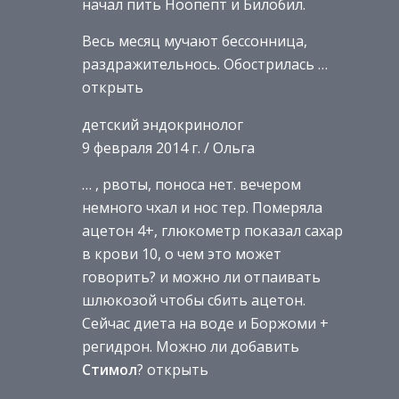
начал пить Ноопепт и Билобил.
Весь месяц мучают бессонница,
раздражительнось. Обострилась …
открыть
детский эндокринолог
9 февраля 2014 г. / Ольга
… , рвоты, поноса нет. вечером
немного чхал и нос тер. Померяла
ацетон 4+, глюкометр показал сахар
в крови 10, о чем это может
говорить? и можно ли отпаивать
шлюкозой чтобы сбить ацетон.
Сейчас диета на воде и Боржоми +
регидрон. Можно ли добавить
Стимол
? открыть