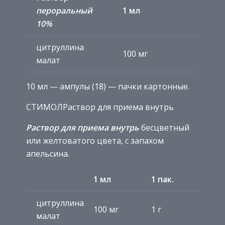
пероральный
1 мл
10%
цитруллина
100 мг
малат
10 мл — ампулы (18) — пачки картонные.
СТИМОЛРаствор для приема внутрь
Раствор для приема внутрь
бесцветный
или желтоватого цвета, с запахом
апельсина.
1 мл
1 пак.
цитруллина
100 мг
1 г
малат