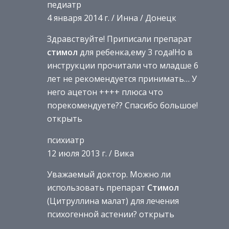
педиатр
4 января 2014 г. / Инна / Донецк
Здравствуйте! Приписали препарат
стимол
для ребенка,ему 3 года!Но в
инструкции прочитали что младше 6
лет не рекомендуется принимать… У
него ацетон ++++ плюса что
порекомендуете?? Спасибо большое!
открыть
психиатр
12 июля 2013 г. / Вика
Уважаемый доктор. Можно ли
использовать препарат
Стимол
(Цитруллина малат) для лечения
психогенной астении? открыть