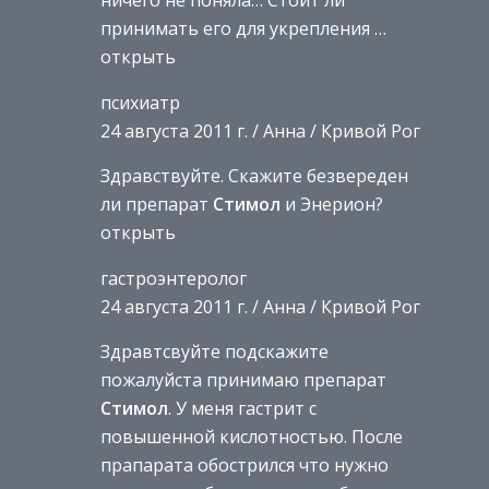
ничего не поняла… Стоит ли
принимать его для укрепления …
открыть
психиатр
24 августа 2011 г. / Анна / Кривой Рог
Здравствуйте. Скажите безвереден
ли препарат
Стимол
и Энерион?
открыть
гастроэнтеролог
24 августа 2011 г. / Анна / Кривой Рог
Здравтсвуйте подскажите
пожалуйста принимаю препарат
Стимол
. У меня гастрит с
повышенной кислотностью. После
прапарата обострился что нужно