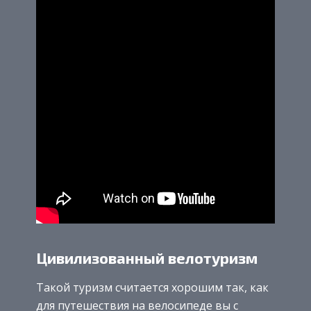
Цивилизованный велотуризм
Такой туризм считается хорошим так, как
для путешествия на велосипеде вы с