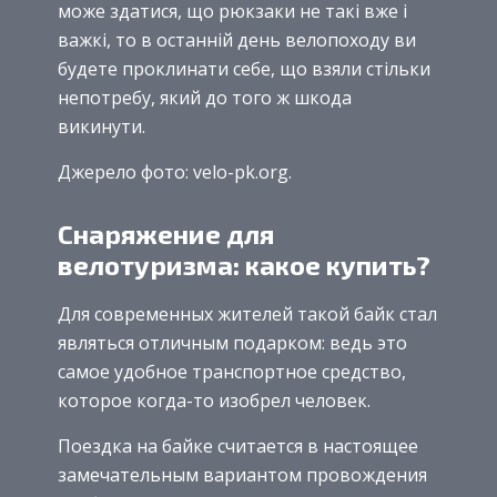
може здатися, що рюкзаки не такі вже і
важкі, то в останній день велопоходу ви
будете проклинати себе, що взяли стільки
непотребу, який до того ж шкода
викинути.
Джерело фото: velo-pk.org.
Снаряжение для
велотуризма: какое купить?
Для современных жителей такой байк стал
являться отличным подарком: ведь это
самое удобное транспортное средство,
которое когда-то изобрел человек.
Поездка на байке считается в настоящее
замечательным вариантом провождения