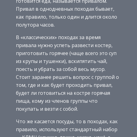
готовится еда, называется привалом.
Привал в однодневных походах бывает,
как правило, только один и длится около
полутора часов.
В «классических» походах за время
привала нужно успеть развести костер,
приготовить горячее (чаще всего это суп
из крупы и тушенки), вскипятить чай,
поесть и убрать за собой весь мусор.
Стоит заранее решить вопрос с группой о
том, где и как будет проходить привал,
будет ли готовиться на костре горячая
пища, кому из членов группы что
покупать и везти с собой.
Что же касается посуды, то в походах, как
правило, используют стандартный набор