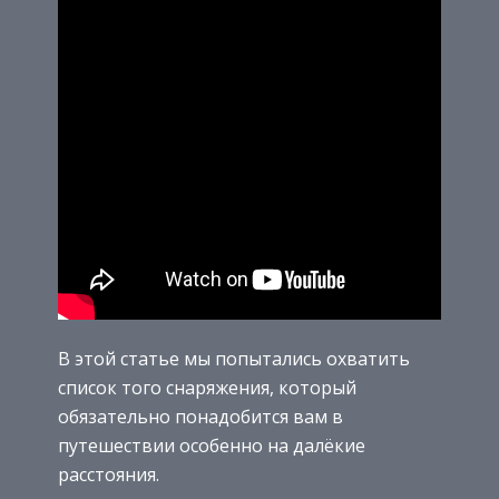
В этой статье мы попытались охватить
список того снаряжения, который
обязательно понадобится вам в
путешествии особенно на далёкие
расстояния.