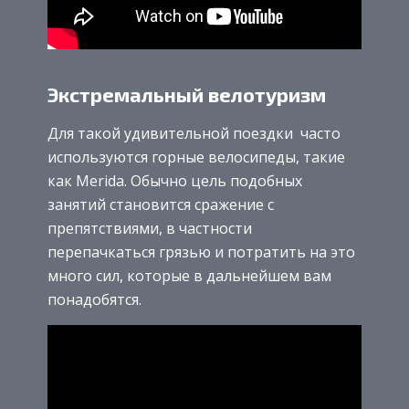
Экстремальный велотуризм
Для такой удивительной поездки часто
используются горные велосипеды, такие
как Merida. Обычно цель подобных
занятий становится сражение с
препятствиями, в частности
перепачкаться грязью и потратить на это
много сил, которые в дальнейшем вам
понадобятся.