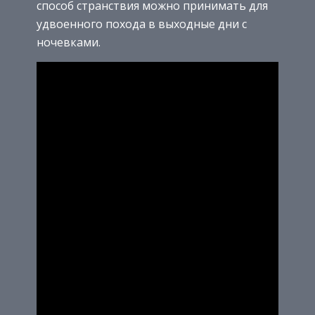
способ странствия можно принимать для
удвоенного похода в выходные дни с
ночевками.