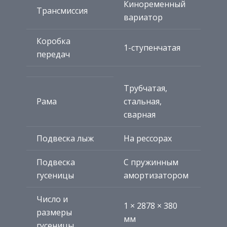
Киноременный
Трансмиссия
вариатор
Коробка
1-ступенчатая
передач
Трубчатая,
Рама
стальная,
сварная
Подвеска лыж
На рессорах
Подвеска
С пружинным
гусеницы
амортизатором
Число и
1 × 2878 × 380
размеры
мм
гусеницы