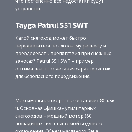
что постепенно все недостатки будут
устранены.
Tayga Patrul 551 SWT
Какой снегоход может быстро
передвигаться по сложному рельефу и
преодолевать препятствия при снежных
заносах? Patrul 551 SWT – пример
оптимального сочетания характеристик
для безопасного передвижения.
Максимальная скорость составляет 80 км/
ч. Основная «фишка» утилитарных
снегоходов – мощный мотор (60
лошадиных сил) с системой водяного
охлаждения. Объем масляного бака