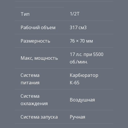
1/2Т
Тип
Рабочий объем
317 см3
Размерность
76 × 70 мм
17 л.с. при 5500
Макс, мощность
об./мин.
Система
Карбюратор
питания
К-65
Система
Воздушная
охлаждения
Система запуска
Ручная