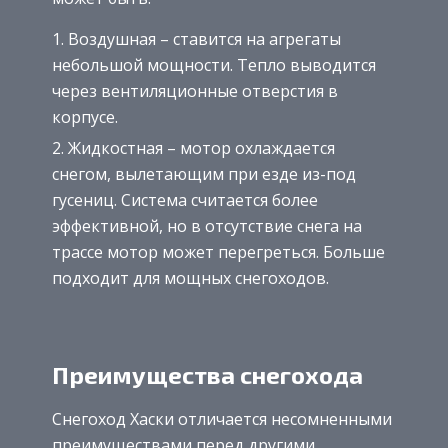
Воздушная – ставится на агрегаты
небольшой мощности. Тепло выводится
через вентиляционные отверстия в
корпусе.
Жидкостная – мотор охлаждается
снегом, вылетающим при езде из-под
гусениц. Система считается более
эффективной, но в отсутствие снега на
трассе мотор может перегреться. Больше
подходит для мощных снегоходов.
Преимущества снегохода
Снегоход Хаски отличается несомненными
преимуществами перед другими