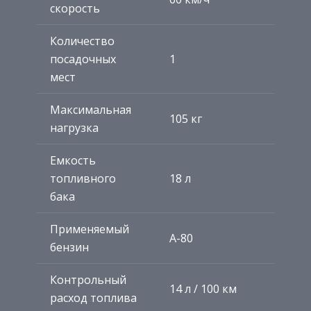
скорость
Количество
посадочных
1
мест
Максимальная
105 кг
нагрузка
Емкость
топливного
18 л
бака
Применяемый
А-80
бензин
Контрольный
14 л / 100 км
расход топлива