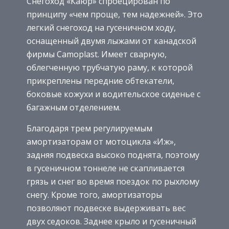
Снегоход «Каюр» спроецирован по
принципу «чем проще, тем надежней». Это
легкий снегоход на гусеничном ходу,
оснащенный двумя лыжами от канадской
фирмы Camoplast. Имеет сварную,
облегченную трубчатую раму, к которой
прикреплены передние обтекатели,
боковые кожухи и водительское сиденье с
багажным отделением.
Благодаря трем регулируемым
амортизаторам от мотоцикла «Иж»,
задняя подвеска высоко поднята, поэтому
в гусеничном тоннеле не скапливается
грязь и снег во время поездок по рыхлому
снегу. Кроме того, амортизаторы
позволяют подвеске выдерживать вес
двух седоков. Заднее крыло и гусеничный