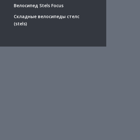
Велосипед Stels Focus
Складные велосипеды стелс
(stels)