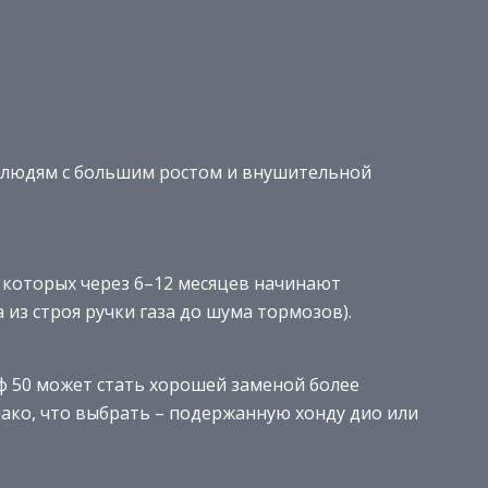
я людям с большим ростом и внушительной
 которых через 6–12 месяцев начинают
из строя ручки газа до шума тормозов).
иф 50 может стать хорошей заменой более
нако, что выбрать – подержанную хонду дио или