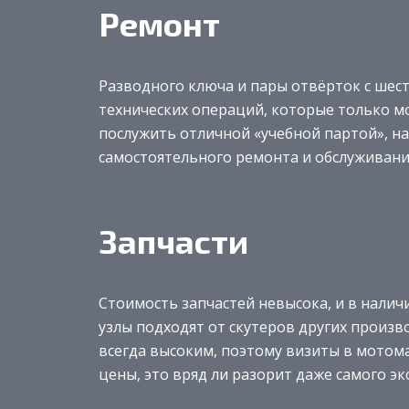
Ремонт
Разводного ключа и пары отвёрток с шес
технических операций, которые только м
послужить отличной «учебной партой», н
самостоятельного ремонта и обслуживани
Запчасти
Стоимость запчастей невысока, и в налич
узлы подходят от скутеров других произв
всегда высоким, поэтому визиты в мотома
цены, это вряд ли разорит даже самого э