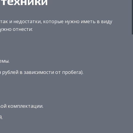
 техники
, так и недостатки, которые нужно иметь в виду
ужно отнести:
емы.
 рублей в зависимости от пробега).
вой комплектации.
й.