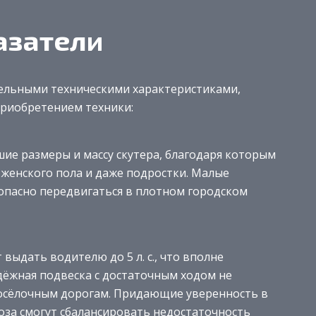
азатели
ительными техническими характеристиками,
приобретением техники:
ие размеры и массу скутера, благодаря которым
 женского пола и даже подростки. Малые
опасно передвигаться в плотном городском
выдать водителю до 5 л. с., что вполне
ёжная подвеска с достаточным ходом не
росёлочным дорогам. Придающие уверенность в
за смогут сбалансировать недостаточность