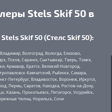
ры Stels Skif 50 в
tels Skif 50 (Стелс Skif 50):
, Владимир, Волгоград, Вологда, Елизово,
ск, Псков, Саранск, Сыктывкар, Тверь, Томск,
ки, Армавир, Братск, Великий Новгород,
етропавловск-Камчатский, Рыбинск, Самара,
анкт-Петербург, Владивосток, Воронеж, Иркутск,
од, Пермь, Саратов, Находка, Ростов-на-Дону,
к, Казань, Прокопьевск, Пятигорск, Уссурийск,
бережные Челны, Норильск, Сочи