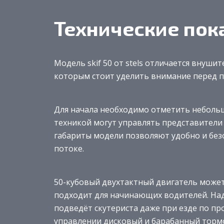
Технические пок
Модель skif 50 от stels отличается внуш
которым стоит уделить внимание перед 
Для начала необходимо отметить небольш
техникой могут управлять представители
габариты модели позволяют удобно и без
потоке.
50-кубовый двухтактный двигатель может 
подходит для начинающих водителей. Над
подведёт скутериста даже при езде по п
управлении дисковый и барабанный тормо