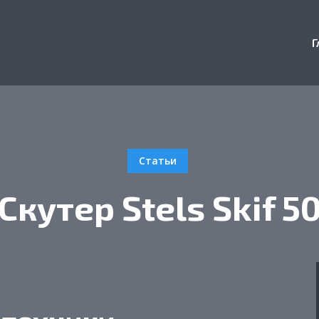
Г
Статьи
Скутер Stels Skif 5