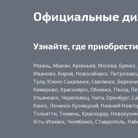
Официальные диле
Узнайте, где приобрести S
Рязань, Абакан, Арсеньев, Москва, Брянск
Иваново, Киров, Новосибирск, Петрозавод
Тула, Южно-Сахалинск, Смоленск, Березни
Кемерово, Красноярск, Обнинск, Пенза, П
Ульяновск, Череповец, Чита, Оренбург, С
Канск, Ленинск-Кузнецкий, Нижний Новгор
Тольятти, Тюмень, Краснодар, Новокузнец
Усть-Илимск, Челябинск, Ставрополь, На