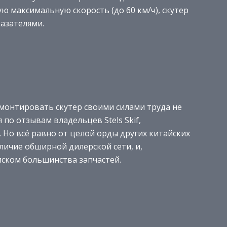
 максимальную скорость (до 60 км/ч), скутер
азателями.
монтировать скутер своими силами труда не
я по отзывам владельцев Stels Skif,
. Но всё равно от целой орды других китайских
личие обширной дилерской сети, и,
иском большинства запчастей.