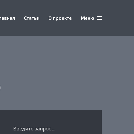
лавная
Статьи
О проекте
Меню
0