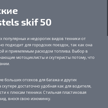
ские
els skif 50
мых популярных и недорогих видов техники от
но подходит для городских поездок, так как она
ой и приемлемым расходом топлива. Выбор в
инающие мотоциклисты и скутеристы потому, что
ании.
е больших отсеков для багажа и других
 скутере достаточно удобная как для водителя,
ести к плюсам техники. Стильная пластиковая
ид, внося свою изюминку.