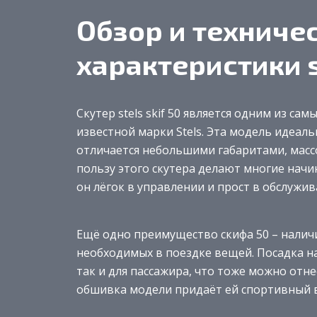
Обзор и техниче
характеристики st
Скутер stels skif 50 является одним из са
известной марки Stels. Эта модель идеаль
отличается небольшими габаритами, масс
пользу этого скутера делают многие нач
он лёгок в управлении и прост в обслужив
Ещё одно преимущество скифа 50 – наличи
необходимых в поездке вещей. Посадка на
так и для пассажира, что тоже можно отн
обшивка модели придаёт ей спортивный в