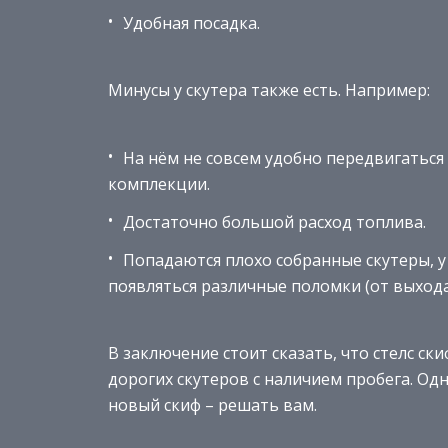
Удобная посадка.
Минусы у скутера также есть. Например:
На нём не совсем удобно передвигатьс
комплекции.
Достаточно большой расход топлива.
Попадаются плохо собранные скутеры, у
появляться различные поломки (от выхода 
В заключение стоит сказать, что стелс ск
дорогих скутеров с наличием пробега. Од
новый скиф – решать вам.