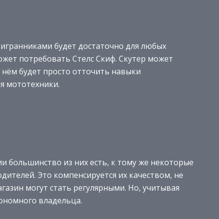
тигранниками будет достаточно для любых
ожет потребовать Стелс Скиф. Скутер может
а нём будет просто отточить навыки
я мототехники.
ии большинство из них есть, к тому же некоторые
одителей. Это компенсируется их качеством, не
газин могут стать регулярными. Но, учитывая
кономного владельца.