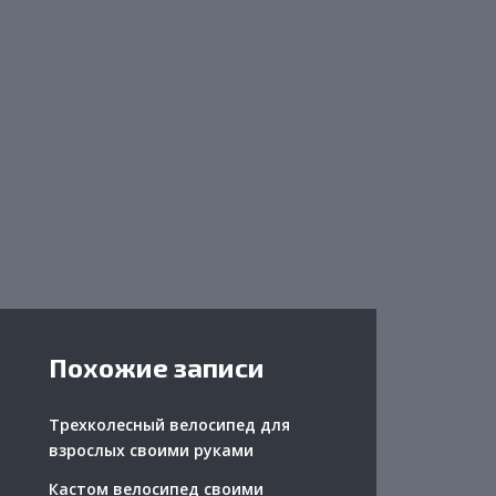
Похожие записи
Трехколесный велосипед для
взрослых своими руками
Кастом велосипед своими