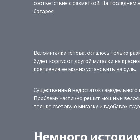
соответствие с разметкой. На последнем 
батарее.
Веломигалка готова, осталось только ра
будет корпус от другой мигалки на красн
крепления ее можно установить на руль.
Существенный недостаток самодельного п
Проблему частично решит мощный велосип
только световую мигалку и вдобавок гудо
Немного истори