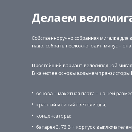
Делаем веломиг
Собственноручно собранная мигалка для в
надо, собрать несложно, один минус – она 
Простейший вариант велосипедной мигалк
В качестве основы возьмем транзисторы К
основа – макетная плата – на ней разме
красный и синий светодиоды;
конденсаторы;
батарея 3, 76 В + корпус с выключателем