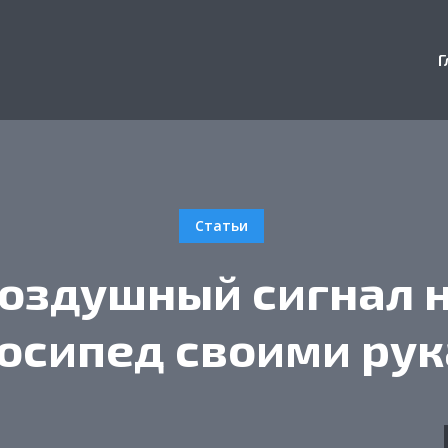
Г
Статьи
оздушный сигнал 
осипед своими ру