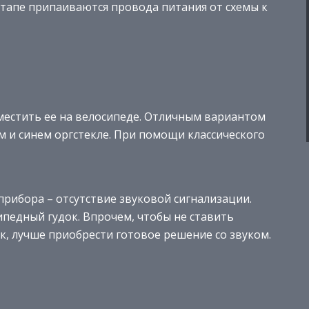
этапе припаиваются провода питания от схемы к
зместить ее на велосипеде. Отличным вариантом
ом и синем оргстекле. При помощи классического
рибора – отсутствие звуковой сигнализации.
едный гудок. Впрочем, чтобы не ставить
к, лучше приобрести готовое решение со звуком.
и