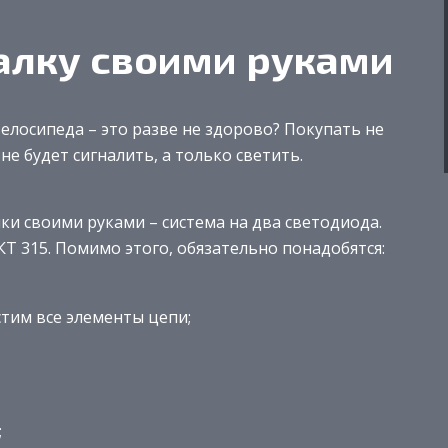
алку своими руками
елосипеда – это разве не здорово? Покупать не
не будет сигналить, а только светить.
и своими руками – система на два светодиода.
Т 315. Помимо этого, обязательно понадобятся:
стим все элементы цепи;
;