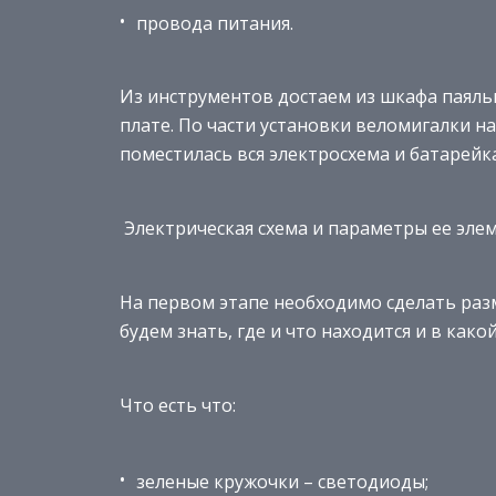
провода питания.
Из инструментов достаем из шкафа паяль
плате. По части установки веломигалки на
поместилась вся электросхема и батарейка
Электрическая схема и параметры ее эле
На первом этапе необходимо сделать раз
будем знать, где и что находится и в как
Что есть что:
зеленые кружочки – светодиоды;