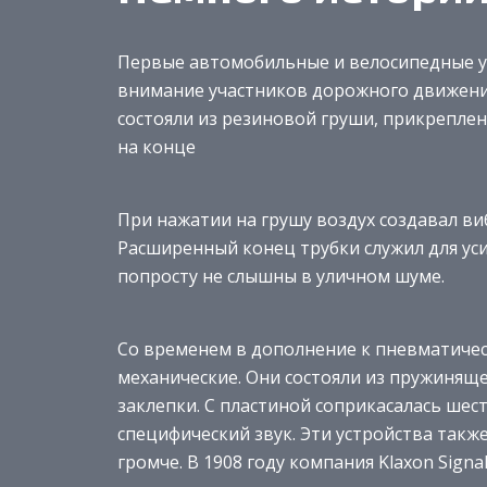
Первые автомобильные и велосипедные у
внимание участников дорожного движени
состояли из резиновой груши, прикреплен
на конце
При нажатии на грушу воздух создавал ви
Расширенный конец трубки служил для ус
попросту не слышны в уличном шуме.
Со временем в дополнение к пневматиче
механические. Они состояли из пружинящ
заклепки. С пластиной соприкасалась шес
специфический звук. Эти устройства такж
громче. В 1908 году компания Klaxon Sign