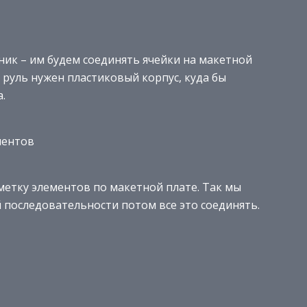
ник – им будем соединять ячейки на макетной
 руль нужен пластиковый корпус, куда бы
.
ментов
метку элементов по макетной плате. Так мы
ой последовательности потом все это соединять.