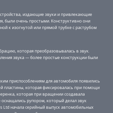
стройства, издающие звуки и привлекающие
я, были очень простыми. Конструктивно они
ной к изогнутой или прямой трубке с раструбом
брацию, которая преобразовывалась в звук.
иления звука — более простые конструкции были
ским приспособлениям для автомобиля появились
ей пластины, которая фиксировалась при помощи
теренка, которая при вращении создавала
е оснащались рупором, который делал звук
als Ltd начала серийный выпуск автомобильных