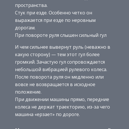
пространства.
Стук при езде. Особенно четко он
выражается при езде по неровным
дорогам.
При повороте руля слышен сильный гул
И чем сильнее вывернут руль (неважно в
какую сторону) — тем этот гул более
громкий. Зачастую гул сопровождается
небольшой вибрацией рулевого колеса.
После поворота руля он медленно или
вовсе не возвращается в исходное
положение.
При движении машины прямо, передние
колеса не держат траекторию, из-за чего
машина «ерзает» по дороге.