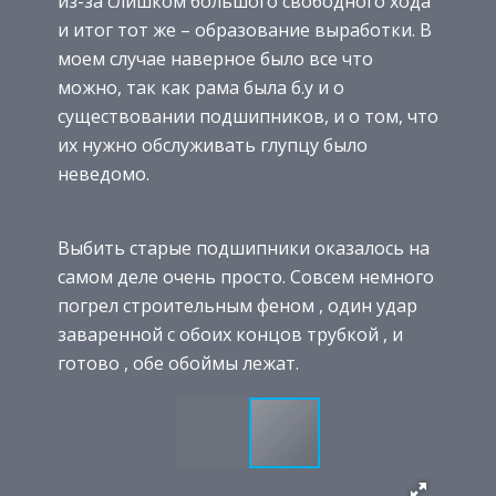
из-за слишком большого свободного хода
и итог тот же – образование выработки. В
моем случае наверное было все что
можно, так как рама была б.у и о
существовании подшипников, и о том, что
их нужно обслуживать глупцу было
неведомо.
Выбить старые подшипники оказалось на
самом деле очень просто. Совсем немного
погрел строительным феном , один удар
заваренной с обоих концов трубкой , и
готово , обе обоймы лежат.