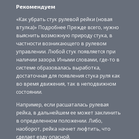
Рекомендуем
«Как убрать стук рулевой рейки (новая
втулка)» Подробнее Прежде всего, нужно
выяснить возможную природу стука, в
частности возникающего в рулевом
управлении. Любой стук появляется при
наличии зазора. Иными словами, где-то в
системе образовалась выработка,
достаточная для появления стука руля как
во время движения, так в неподвижном
состоянии.
Например, если расшаталась рулевая
рейка, в дальнейшем ее может заклинить
в определенном положении. Либо,
наоборот, рейка начнет люфтить, что
сделает езду опасной.