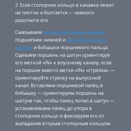
Если стопорное кольцо в канавке лежит
не плотно и болтается — немного
разогните его
Смазываем
чистым моторным маслом
подшипник нижней и
верхней головки
шатуна
и бобышки поршневого пальца.
Одеваем поршень на шатун ориентируя
его меткой «IN» к впускному каналу, если
на поршне вместо метки «IN» «стрелка» —
ориентируйте стрелку на выпускной
канал. Вставляем поршневой палец в
бобышку — ориентируем поршень на
шатуне так, чтобы палец попал в шатун —
устанавливаем палец до упора в
стопорное кольцо и фиксируем его от
выпадания вторым стопорным кольцом.