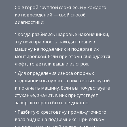
Со второй группой сложнее, и у каждого
из повреждений — свой способ
диагностики:
Когда разбились шаровые наконечники,
эту неисправность находят, подняв
машину на подъемник и подергав их
монтировкой. Если при этом наблюдается
люфт, то детали вышли из строя.
Для определения износа опорных
подшипников нужно за них взяться рукой
и покачать машину. Если вы почувствуете
стуканье, значит, в них присутствует
зазор, которого быть не должно.
Разбитую крестовину промежуточного
вала видно на подъемнике. При легком
повороте руля в ней можно заметить