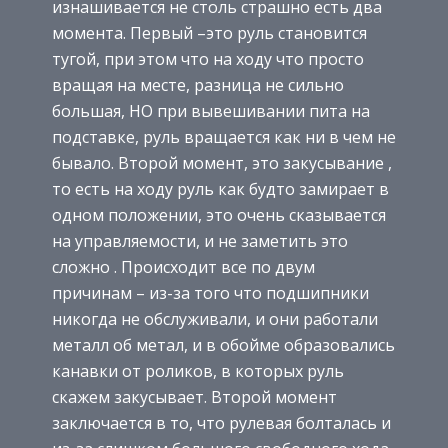
изнашивается не столь страшно есть два
момента. Первый –это руль становится
тугой, при этом что на ходу что просто
вращая на месте, разница не сильно
большая, НО при вывешивании пита на
подставке, руль вращается как ни в чем не
бывало. Второй момент, это закусывание ,
то есть на ходу руль как будто замирает в
одном положении, это очень сказывается
на управляемости, и не заметить это
сложно . Происходит все по двум
причинам – из-за того что подшипники
никогда не обслуживали, и они работали
металл об метал, и в обойме образовались
канавки от роликов, в которых руль
скажем закусывает. Второй момент
заключается в то, что рулевая болталась и