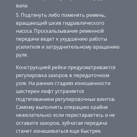
вала.
Подтянуть либо поменять ремень,
вращающий шкив гидравлического
насоса. Проскальзывание ременной
передачи ведет к ухудшению работы
усилителя и затруднительному вращению
руля.
Конструкцией рейки предусматривается
регулировка зазоров в передаточном
узле. На ранних стадиях изношенности
шестерен люфт устраняется
подтягиванием регулировочных винтов.
Самому выполнять операцию крайне
нежелательно: если перестараетесь и не
оставите зазоров, зубчатая передача
станет изнашиваться еще быстрее.