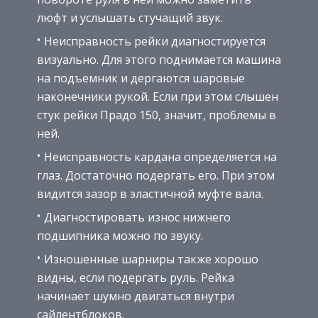
люфт и услышать стучащий звук.
Неисправность рейки диагностируется
визуально. Для этого поднимается машина
на подъемник и дергаются шаровые
наконечники рукой. Если при этом слышен
стук рейки Прадо 150, значит, проблемы в
ней.
Неисправность кардана определяется на
глаз. Достаточно подергать его. При этом
видится зазор в эластичной муфте вала.
Диагностировать износ нижнего
подшипника можно по звуку.
Изношенные шарниры также хорошо
видны, если подергать руль. Рейка
начинает шумно двигаться внутри
сайлентблоков.