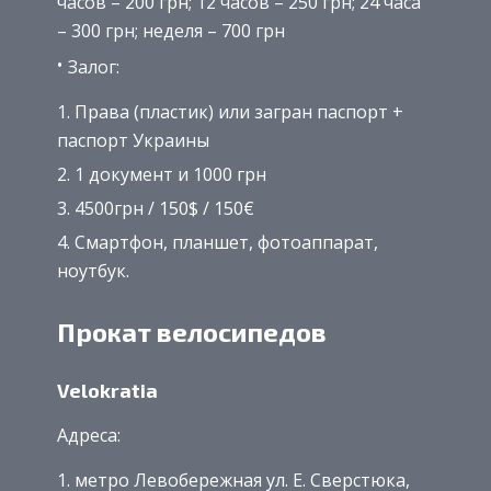
часов – 200 грн; 12 часов – 250 грн; 24 часа
– 300 грн; неделя – 700 грн
Залог:
Права (пластик) или загран паспорт +
паспорт Украины
1 документ и 1000 грн
4500грн / 150$ / 150€
Смартфон, планшет, фотоаппарат,
ноутбук.
Прокат велосипедов
Velokratia
Адреса:
метро Левобережная ул. Е. Сверстюка,