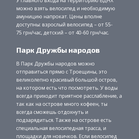
У главного входа на территорию ВДНХ
можно взять велосипед и необходимую
амуницию напрокат. Цены вполне
доступны: взрослый велосипед – от 55-
75 грн/час, детский – от 40-60 грн/час.
Парк Дружбы народов
В Парк Дружбы народов можно
отправиться прямо с Троещины, это
великолепно красивый большой остров,
на котором есть что посмотреть. У воды
всегда приходит приятное расслабление, а
так как на острове много кофеен, ты
всегда сможешь отдохнуть и
подзарядиться. Также на острове есть
специальная велосипедная трасса, и
площадки для новичков. Если велосипед