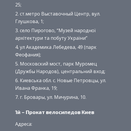
25;
​ст.метро Выставочный Центр, вул.
Глушкова, 1;
село Пирогово, “Музей народної
архітектури та побуту України”
ул Академика Лебедева, 49 (парк
Феофания);
Московский мост, парк Муромец
(Дружбы Народов), центральний вход;
Киевська обл. с. Новые Петровцы, ул.
Ивана Франка, 19;
г. Бровары, ул. Мичурина, 10.
1й – Прокат велосипедов Киев
Адреса: