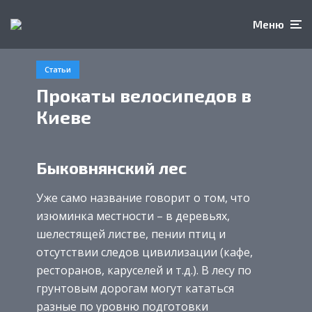
Меню
Статьи
Прокаты велосипедов в
Киеве
Быковнянский лес
Уже само название говорит о том, что
изюминка местности – в деревьях,
шелестящей листве, пении птиц и
отсутствии следов цивилизации (кафе,
ресторанов, каруселей и т.д.). В лесу по
грунтовым дорогам могут кататься
разные по уровню подготовки