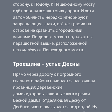
сторону, к Подолу. К Пешеходному мосту
идёт ровная асфальтовая дорога. И хотя
автомобилисты нередко игнорируют
запрещающие знаки, всё же трафик на
острове не сравнить с городскими
улицами. По дороге можно подъехать к
парашютной вышке, расположенной
неподалёку от Пешеходного моста.
Троещина – устье Десны
Прямо через дорогу от огромного
спального района начинается настоящая
провинция: деревенские
домики,коровы,заливные луга у речки.
Весной дамба, отделяющая Десну от
Десёнки, часто оказывается под водой. Ну