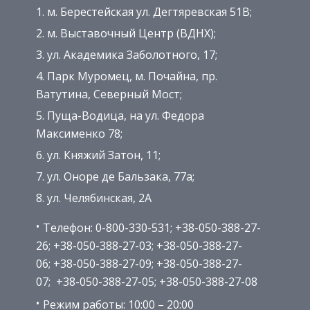
м. Берестейская ул. Дегтяревская 51В;
м. Выставочный Центр (ВДНХ);
ул. Академика Заболотного, 17;
Парк Муромец, м. Почайна, пр.
Ватутина, Северный Мост;
Пуща-Водица, на ул. Федора
Максименко 78;
ул. Княжий Затон, 11;
ул. Оноре де Бальзака, 77а;
ул. Челябинская, 2А
Телефон: 0-800-330-531; +38-050-388-27-
26; +38-050-388-27-03; +38-050-388-27-
06; +38-050-388-27-09; +38-050-388-27-
07; +38-050-388-27-05; +38-050-388-27-08
Режим работы: 10:00 – 20:00