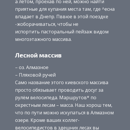
а летом, проехав по ней, можно найти
приятные для купания места там, где ^есна
впадает в Днепр. Пввюе в этой поездке
-жоборачиваться, чтобы не
испортить пасторальный пейзаж видом
многоэтажного массива.
Лесной массив
– оз. Алмазное
– Пляховой ручей
Само название этого киевского массива
просто обязывает проводить досуг за
рулём велосипеда. Маршрутов* по
окрестным лесам – масса. Наш хорош тем,
что по пути можно искупаться в Алмазном
озере. Кроме ваших коллег-
велосипедистов в здешних лесах вы