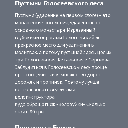
Пустыни Голосеевского леса
Пустыни (ударение на первом слоге) – это
монашеские поселения, удалённые от
основного монастыря. Изрезанный
глубокими оврагами Голосеевский лес –
прекрасное место для уединения в
молитвах, а потому пустыней здесь целых
три: Голосеевская, Китаевская и Сергиева.
Заблудиться в Голосеевском лесу проще
простого, учитывая множество дорог,
дорожек и тропинок. Поэтому лучше
воспользоваться услугами
велоинструктора.
Куда обращаться: «Веловуйки» Сколько
стоит: 80 грн.
Подгорцы – Боярка