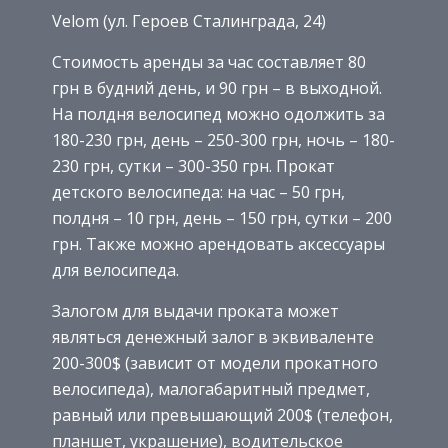
Velom (ул. Героев Сталинграда, 24)
Стоимость аренды за час составляет 80
грн в будний день, и 90 грн – в выходной.
На полдня велосипед можно одолжить за
180-230 грн, день – 250-300 грн, ночь – 180-
230 грн, сутки – 300-350 грн. Прокат
детского велосипеда: на час – 50 грн,
полдня – 10 грн, день – 150 грн, сутки – 200
грн. Также можно арендовать аксессуары
для велосипеда.
Залогом для выдачи проката может
являться денежный залог в эквиваленте
200-300$ (зависит от модели прокатного
велосипеда), малогабаритный предмет,
равный или превышающий 200$ (телефон,
планшет, украшение), водительское