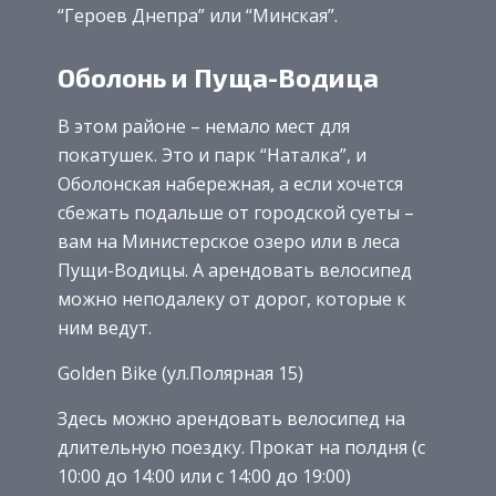
“Героев Днепра” или “Минская”.
Оболонь и Пуща-Водица
В этом районе – немало мест для
покатушек. Это и парк “Наталка”, и
Оболонская набережная, а если хочется
сбежать подальше от городской суеты –
вам на Министерское озеро или в леса
Пущи-Водицы. А арендовать велосипед
можно неподалеку от дорог, которые к
ним ведут.
Golden Bike (ул.Полярная 15)
Здесь можно арендовать велосипед на
длительную поездку. Прокат на полдня (с
10:00 до 14:00 или с 14:00 до 19:00)