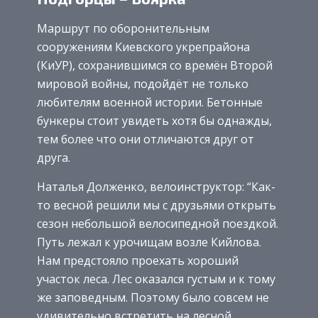
Маршрут по оборонительным
сооружениям Киевского укрепрайона
(КиУР), сохранившимся со времён Второй
мировой войны, подойдёт не только
любителям военной истории. Бетонные
бункеры стоит увидеть хотя бы однажды,
тем более что они отличаются друг от
друга.
Наталья Долженко, велоинструктор: “Как-
то весной решили мы с друзьями открыть
сезон небольшой велосипедной поездкой.
Путь лежал к урочищам возле Кийлова.
Нам предстояло проехать хороший
участок леса. Лес оказался густым и к тому
же заповедным. Поэтому было совсем не
удивительно встретить на лесной