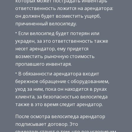
которых может пострадать инвентарь
ответственность ложится на арендатора:
он должен будет возместить ущерб,
причиненный велосипеду.
Если велосипед будет потерян или
украден, за это ответственность также
несет арендатор, ему придется
возместить рыночную стоимость
пропавшего инвентаря.
В обязанности арендатора входит
бережное обращение с оборудованием,
уход за ним, пока он находится в руках
клиента, за безопасностью велосипеда
также в это время следит арендатор.
После осмотра велосипеда арендатор
подписывает договор. Это
свидетельствует о том, что все условия им