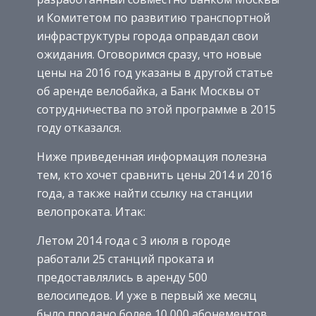
и Комитетом по развитию транспортной
инфраструктуры города оправдал свои
ожидания. Оговоримся сразу, что новые
цены на 2016 год указаны в другой статье
об аренде велобайка, а Банк Москвы от
сотрудничества по этой программе в 2015
году отказался.
Ниже приведенная информация полезна
тем, кто хочет сравнить цены 2014 и 2016
года, а также найти ссылку на станции
велопроката. Итак:
Летом 2014 года с 3 июля в городе
работали 25 станций проката и
предоставлялись в аренду 500
велосипедов. И уже в первый же месяц
было продано более 10 000 абонементов.