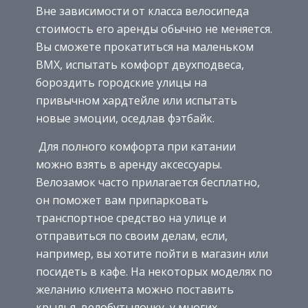
Вне зависимости от класса велосипеда
стоимость его аренды обычно не меняется.
Вы сможете прокатиться на маленьком
BMX, испытать комфорт двухподвеса,
бороздить городские улицы на
привычном хардтейле или испытать
новые эмоции, оседлав фэтбайк.
Для полного комфорта при катании
можно взять в аренду аксессуары.
Велозамок часто прилагается бесплатно,
он поможет вам припарковать
транспортное средство на улице и
отправиться по своим делам, если,
например, вы хотите пойти в магазин или
посидеть в кафе. На некоторых моделях по
желанию клиента можно поставить
крылья, велобутылочку, у многих