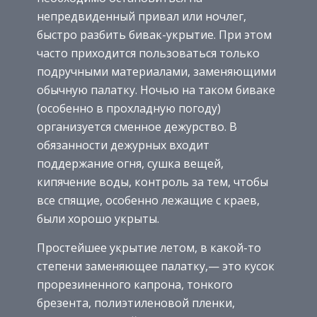
непредвиденный привал или ночлег,
быстро разбить бивак-укрытие. При этом
часто приходится пользоваться только
подручными материалами, заменяющими
обычную палатку. Ночью на таком биваке
(особенно в прохладную погоду)
организуется сменное дежурство. В
обязанности дежурных входит
поддержание огня, сушка вещей,
кипячение воды, контроль за тем, чтобы
все спящие, особенно лежащие с краев,
были хорошо укрыты.
Простейшее укрытие летом, в какой-то
степени заменяющее палатку,— это кусок
прорезиненного капрона, тонкого
брезента, полиэтиленовой пленки,