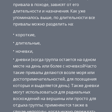
привала в походе, зависят от его
длительности и назначения. Как уже
упоминалось выше, по длительности все
привалы можно разделить на:
короткие,
длительные,
ночевки,
дневки (когда группа остается на одном
месте на день или более с ночевкойЧасто
такие привалы делаются возле моря или
достопримечательностей, для посещения
которых и выделяется день). Также дневки
могут использоваться для радиальных
восхождений на вершины или просто для
отдыха группы; применяются также в
случае непогоды, когда нужно переждать