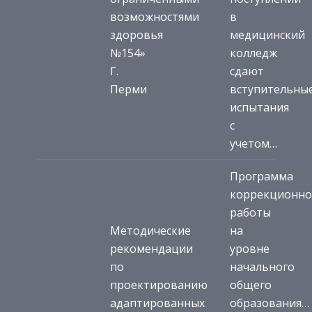
возможностями
в
здоровья
медицинский
№154»
колледж
Г.
сдают
Перми
вступительны
испытания
с
учетом…
Программа
коррекционн
работы
Методические
на
рекомендации
уровне
по
начального
проектированию
общего
адаптированных
образования…