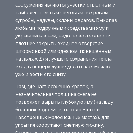
сооружения являются участки с плотным и
наиболее толстым снеговым покровом:
сугробы, надувы, склоны оврагов. Выкопав
любыми подручными средствами яму и
укрывшись в ней, надо по возможности
плотнее закрыть входное отверстие
штормовкой или одеялом, повешенным
на лыжах. Для лучшего сохранения тепла
вход в пещеру лучше делать как можно
уже и вести его снизу.
Там, где наст особенно крепок, а
незначительная толщина снега не
позволяет вырыть глубокую яму (на льду
больших водоемов, на солнечных и
наветренных малоснежных местах), для
укрытия сооружают снежную хижину.
Строят ее, нарезая ножами снежные блоки