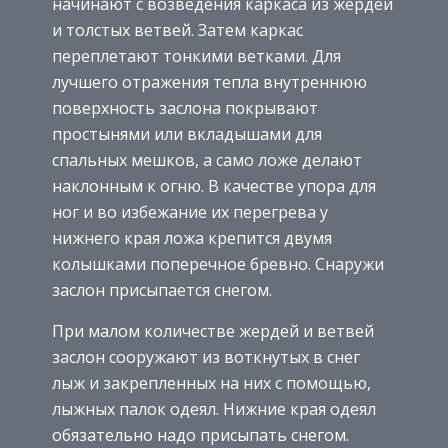
начинают с возведения каркаса из жердей
и толстых ветвей. Затем каркас
переплетают тонкими ветками. Для
лучшего отражения тепла внутреннюю
поверхность заслона покрывают
простынями или вкладышами для
спальных мешков, а само ложе делают
наклонным к огню. В качестве упора для
ног и во избежание их перегрева у
нижнего края ложа крепится двумя
колышками поперечное бревно. Снаружи
заслон присыпается снегом.
При малом количестве жердей и ветвей
заслон сооружают из воткнутых в снег
лыж и закрепленных на них с помощью,
лыжных палок одеял. Нижние края одеял
обязательно надо присыпать снегом.