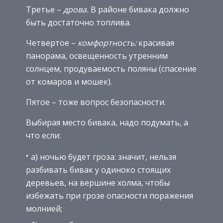
Третье –
дрова.
В районе бивака должно
быть достаточно топлива.
Четвертое –
комфортность:
красивая
панорама, освещенность утренним
солнцем, продуваемость поляны (спасение
от комаров и мошек).
Пятое – тоже вопрос безопасности.
Выбирая место бивака, надо подумать, а
что если:
а) ночью будет гроза: значит, нельзя
разбивать бивак у одиноко стоящих
деревьев, на вершине холма, чтобы
избежать при грозе опасности поражения
молнией;