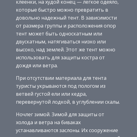
клеенки, на худой конец — легкое одеяло,
которые быстро можно превратить в
довольно надежный тент. В зависимости
от размера группы и расположения опор
тент может быть односкатным или
двускатным, натягиваться низко или
высоко, над землей. Этот же тент можно
использовать для защиты костра от
дождя или ветра.
При отсутствии материала для тента
туристы укрываются под пологом из
ветвей густой ели или кедра,
перевернутой лодкой, в углублении скалы.
Ночлег зимой. Зимой для защиты от
холода и ветра на биваках
устанавливаются заслоны. Их сооружение