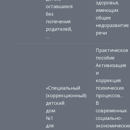
здоровья,
оставшихся
имеющих
без
общее
попечения
недоразвитие
родителей,
речи
…
Практическое
пособие
Активизация
и
коррекция
«Специальный
психических
(коррекционный)
процессов…
детский
В
дом
современных
№1
социально-
для
экономически