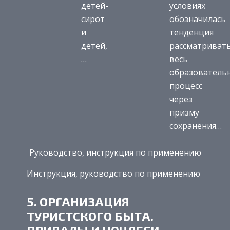
детей-
условиях
сирот
обозначилась
и
тенденция
детей,
рассматриват
…
весь
образователь
процесс
через
призму
сохранения…
Руководство, инструкция по применению
Инструкция, руководство по применению
5. ОРГАНИЗАЦИЯ
ТУРИСТСКОГО БЫТА.