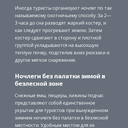
Иногда туристы организуют ночлег по так
называемому охотничьему способу. За 2—
3 часа до сна разводят жаркий костер, и
как следует прогревают землю. Затем
костер сдвигают в сторону и плотной
группой укладываются на высохшую
теплую почву, подстелив вниз рюкзаки и
другое мягкое снаряжение.
Ночлеги без палатки зимой в
безлесной зоне
Снежные ямы, пещеры, хижины подчас
представляют собой единственное
укрытие для туристов при вынужденном
зимнем ночлеге без палатки в безлесной
местности. Удобным местом для их