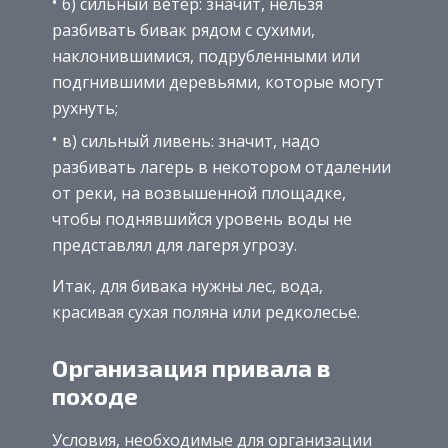
б) сильный ветер: значит, нельзя
разбивать бивак рядом с сухими,
наклонившимися, подрубленными или
подгнившими деревьями, которые могут
рухнуть;
в) сильный ливень: значит, надо
разбивать лагерь в некотором отдалении
от реки, на возвышенной площадке,
чтобы поднявшийся уровень воды не
представлял для лагеря угрозу.
Итак, для бивака нужны лес, вода,
красивая сухая поляна или редколесье.
Организация привала в
походе
Условия, необходимые для организации