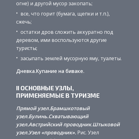
огне) и другой мусор закопать;
все, что горит (бумага, щепки и т.п.),
сжечь;
остатки дров сложить аккуратно под
деревом, ими воспользуются другие
туристы;
засыпать землей мусорную яму, туалеты.
Дневка.
Купание на биваке.
II ОСНОВНЫЕ УЗЛЫ,
ПРИМЕНЯЕМЫЕ В ТУРИЗМЕ
Прямой узел.
Брамшкотовый
узел.
Булинь.
Схватывающий
узел.
Австрийский проводник
.
Штыковой
узел.
Узел «проводник».
Рис. Узел