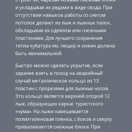
и укладывая их рядами в виде свода. При
отсутствии навыков работы со снегом
потолок делают из лыж и лыжных палок,
обкладывая их одеялом или снежными
пластинами. Для лучшего сохранения
тепла кубатура ям, пещер и хижин должна
быть минимальной.
Быстро можно сделать укрытие, если
заранее взять в поход на аварийный
случай металлическое кольцо из 13
пластин с прорезями для лыжных носов.
Это кольцо является верхней опорой 12
лыж, образующих каркас туристского
«чума». На лыжи навешивается
полиэтиленовая пленка, с боков и сверху
приваливаются снежные блоки. При