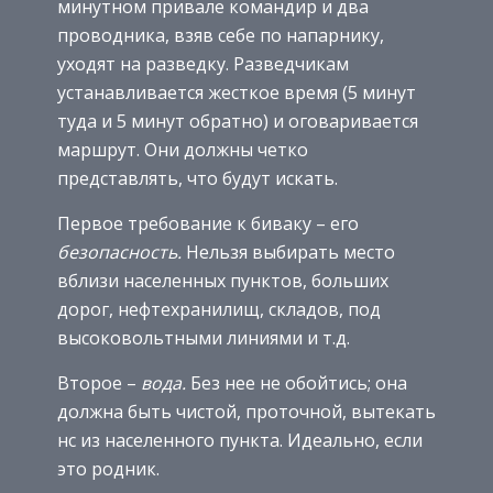
минутном привале командир и два
проводника, взяв себе по напарнику,
уходят на разведку. Разведчикам
устанавливается жесткое время (5 минут
туда и 5 минут обратно) и оговаривается
маршрут. Они должны четко
представлять, что будут искать.
Первое требование к биваку – его
безопасность.
Нельзя выбирать место
вблизи населенных пунктов, больших
дорог, нефтехранилищ, складов, под
высоковольтными линиями и т.д.
Второе –
вода.
Без нее не обойтись; она
должна быть чистой, проточной, вытекать
нс из населенного пункта. Идеально, если
это родник.