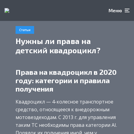
Меню
Статьи
Нужны ли права на
детский квадроцикл?
Права на квадроцикл в 2020
году: категории и правила
получения
Квадроцикл — 4-колесное транспортное
средство, относящееся к внедорожным
мотовездеходам. С 2013 г. для управления
таким ТС необходимы права категории AI.
Порядок их получения иной, чем у