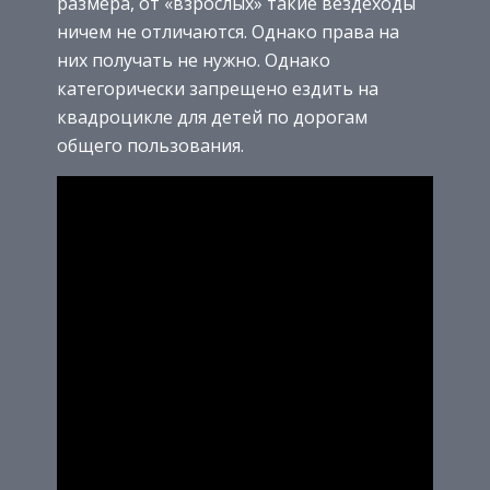
размера, от «взрослых» такие вездеходы
ничем не отличаются. Однако права на
них получать не нужно. Однако
категорически запрещено ездить на
квадроцикле для детей по дорогам
общего пользования.