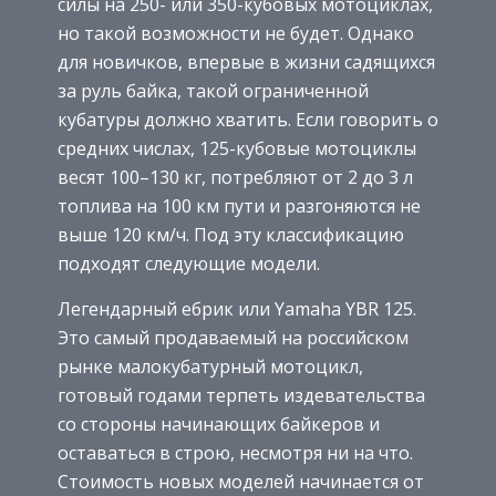
силы на 250- или 350-кубовых мотоциклах,
но такой возможности не будет. Однако
для новичков, впервые в жизни садящихся
за руль байка, такой ограниченной
кубатуры должно хватить. Если говорить о
средних числах, 125-кубовые мотоциклы
весят 100–130 кг, потребляют от 2 до 3 л
топлива на 100 км пути и разгоняются не
выше 120 км/ч. Под эту классификацию
подходят следующие модели.
Легендарный ебрик или Yamaha YBR 125.
Это самый продаваемый на российском
рынке малокубатурный мотоцикл,
готовый годами терпеть издевательства
со стороны начинающих байкеров и
оставаться в строю, несмотря ни на что.
Стоимость новых моделей начинается от