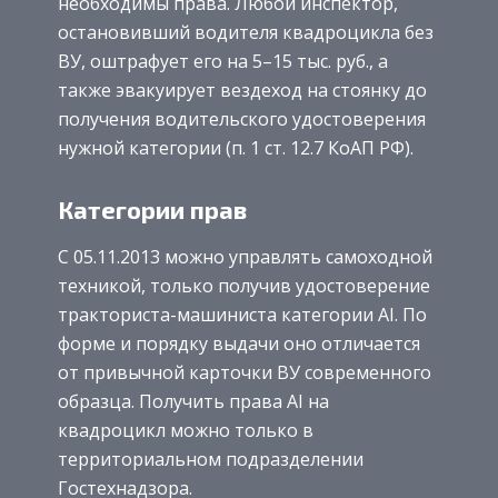
необходимы права. Любой инспектор,
остановивший водителя квадроцикла без
ВУ, оштрафует его на 5–15 тыс. руб., а
также эвакуирует вездеход на стоянку до
получения водительского удостоверения
нужной категории (п. 1 ст. 12.7 КоАП РФ).
Категории прав
С 05.11.2013 можно управлять самоходной
техникой, только получив удостоверение
тракториста-машиниста категории AI. По
форме и порядку выдачи оно отличается
от привычной карточки ВУ современного
образца. Получить права AI на
квадроцикл можно только в
территориальном подразделении
Гостехнадзора.