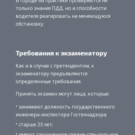
В городе на практике проверяются не
только знания ПДД, но и способности
водителя реагировать на меняющуюся
обстановку.
Требования к экзаменатору
Как и в случае с претендентом, к
экзаменатору предъявляются
определенные требования.
Принять экзамен могут лица, которые:
занимают должность государственного
инженера-инспектора Гостехнадзора;
старше 23 лет;
имеют законченное средне-специальное