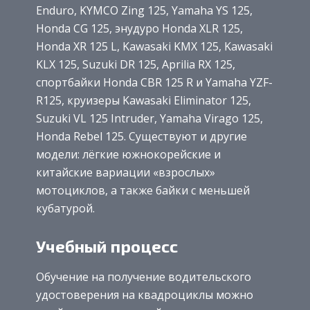
Enduro, KYMCO Zing 125, Yamaha YS 125,
Honda CG 125, энудуро Honda XLR 125,
Honda XR 125 L, Kawasaki KMX 125, Kawasaki
KLX 125, Suzuki DR 125, Aprilia RX 125,
спортбайки Honda CBR 125 R и Yamaha YZF-
R125, круизеры Kawasaki Eliminator 125,
Suzuki VL 125 Intruder, Yamaha Virago 125,
Honda Rebel 125. Существуют и другие
модели: лёгкие южнокорейские и
китайские вариации «взрослых»
мотоциклов, а также байки с меньшей
кубатурой.
Учебный процесс
Обучение на получение водительского
удостоверения на квадроциклы можно