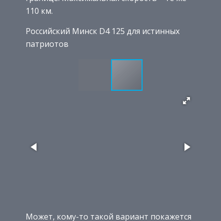
110 км.
Российский Минск D4 125 для истинных
патриотов
Может, кому-то такой вариант покажется