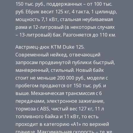
150 тыс. руб., поддержанных – от 100 тыс.
руб. Ебрик весит 125 кг, 4 такта, 1 цилиндр,
мощность 7,1 кВт, стальная неубиваемая
рама и 12-литровый (в некоторых случаях
– 13-литровый) бак. Разгоняется до 110 км.
Австриец-дюк KTM Duke 125.
Современный нейкед, отвечающий
запросам продвинутой публики: быстрый,
манёвренный, стильный. Новый байк
стоит не меньше 200 000 руб., модели с
пробегом продаются от 150 тыс. руб. и
выше. Механическая трансмиссия с 6
передачами, электронное зажигание,
тормоза с ABS, чистый вес 127 кг, 11 л
топливного байка и 11 кВт, то есть
проходит в категорию «А1» по верхней
границе. Максимальная скорость – те же