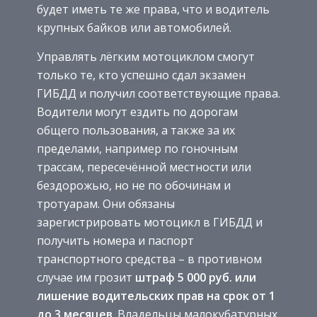
будет иметь те же права, что и водитель
крупных байков или автомобилей.
Управлять лёгким мотоциклом смогут
только те, кто успешно сдал экзамен
ГИБДД и получил соответствующие права.
Водители могут ездить по дорогам
общего пользования, а также за их
пределами, например по гоночным
трассам, пересечённой местности или
бездорожью, но не по обочинам и
тротуарам. Они обязаны
зарегистрировать мотоцикл в ГИБДД и
получить номера и паспорт
транспортного средства – в противном
случае им грозит
штраф 5 000 руб. или
лишение водительских прав на срок от 1
до 3 месяцев
. Владельцы малокубатурных