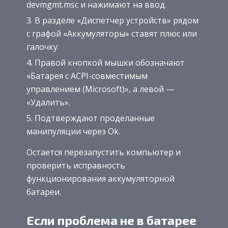
devmgmt.msc и нажимают на ввод.
В разделе «Диспетчер устройств» рядом
с графой «Аккумуляторы» ставят плюс или
галочку.
Правой кнопкой мышки обозначают
«Батарея с ACPI-совместимым
управлением (Microsoft)», а левой —
«Удалить».
Подтверждают проделанные
манипуляции через Ok.
Остается перезапустить компьютер и
проверить исправность
функционирования аккумуляторной
батареи.
Если проблема не в батарее