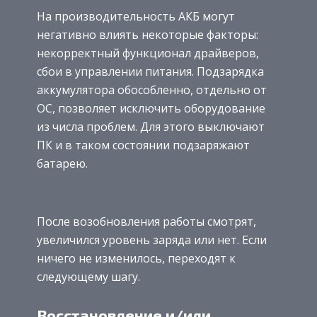
На производительность АКБ могут
негативно влиять некоторые факторы:
некорректный функционал драйверов,
сбои в управлении питания. Подзарядка
аккумулятора обособленно, отдельно от
ОС, позволяет исключить оборудование
из числа проблем. Для этого выключают
ПК и в таком состоянии подзаряжают
батарею.
После возобновления работы смотрят,
увеличился уровень заряда или нет. Если
ничего не изменилось, переходят к
следующему шагу.
Восстановление и/или