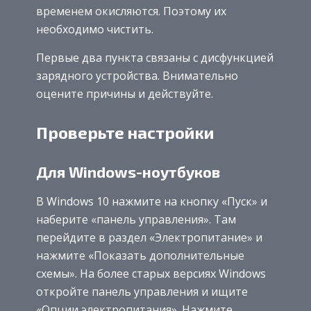
временем окисляются. Поэтому их
необходимо чистить.
Первые два пункта связаны с дисфункцией
зарядного устройства. Внимательно
оцените причины и действуйте.
Проверьте настройки
Для Windows-ноутбуков
В Windows 10 нажмите на кнопку «Пуск» и
наберите «панель управления». Там
перейдите в раздел «Электропитание» и
нажмите «Показать дополнительные
схемы». На более старых версиях Windows
откройте панель управления и ищите
«Опции электропитания». Нажмите