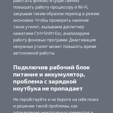
работать фоново и существенно
повышать работу процессору и Wi-Fi,
закрывая таким образом переход в режим
экономии. Чтобы проверить наличие
таких утилит, вызываем диспетчер
нажатием Ctrl+Shift+Esc, анализируем
работу фоновых программ. Деактивация
ненужных утилит может повысить время
автономной работы.
Подключив рабочий блок
питание и аккумулятор,
проблема с зарядкой
ноутбука не пропадает
Не геройствуйте и не берите на себя поиск
и решение такой проблемы, как
определение неисправных элементов в