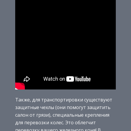
Также, для транспортировки существуют
защитные чехлы (они помогут защитить
салон от грязи), специальные крепления
для перевозки колес. Это облегчит
перевозку вашего железного коня! В