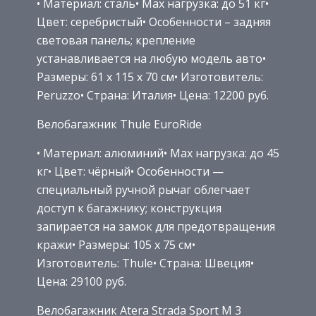
• Материал: сталь• Max нагрузка: до 51 кг•
Цвет: серебристый• Особенности – задняя
световая панель; крепление
устанавливается на любую модель авто•
Размеры: 61 х 115 х 70 см• Изготовитель:
Peruzzo• Страна: Италия• Цена: 12200 руб.
Велобагажник Thule EuroRide
• Материал: алюминий• Max нагрузка: до 45
кг• Цвет: чёрный• Особенности —
специальный ручной рычаг облегчает
доступ к багажнику; конструкция
запирается на замок для предотвращения
кражи• Размеры: 105 х 75 см•
Изготовитель: Thule• Страна: Швеция•
Цена: 29100 руб.
Велобагажник Atera Strada Sport M 3