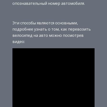
опознавательный номер автомобиля.
Эти способы являются основными,
подробнее узнать о том, как перевозить
велосипед на авто можно посмотрев
видео: