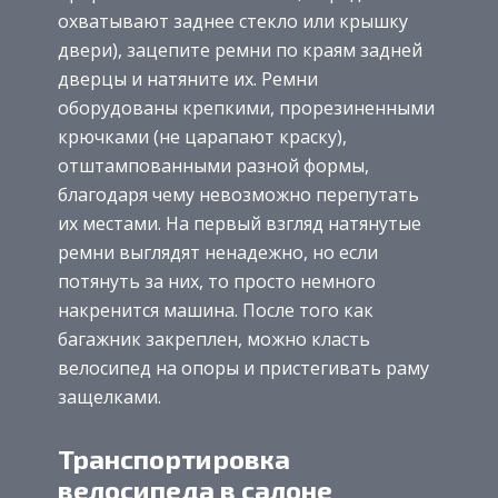
охватывают заднее стекло или крышку
двери), зацепите ремни по краям задней
дверцы и натяните их. Ремни
оборудованы крепкими, прорезиненными
крючками (не царапают краску),
отштампованными разной формы,
благодаря чему невозможно перепутать
их местами. На первый взгляд натянутые
ремни выглядят ненадежно, но если
потянуть за них, то просто немного
накренится машина. После того как
багажник закреплен, можно класть
велосипед на опоры и пристегивать раму
защелками.
Транспортировка
велосипеда в салоне