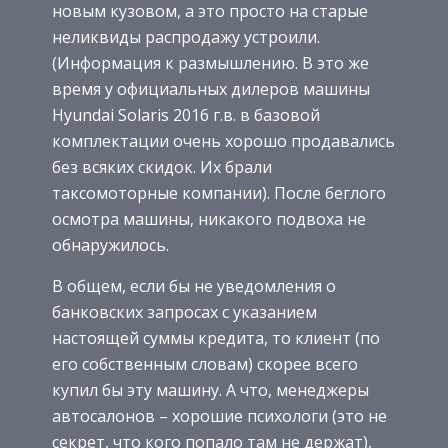
новым кузовом, а это просто на старые
неликвиды распродажу устроили.
(Информация к размышлению. В это же
время у официальных дилеров машины
Hyundai Solaris 2016 г.в. в базовой
комплектации очень хорошо продавались
без всяких скидок. Их брали
таксомоторные компании). После беглого
осмотра машины, никакого подвоха не
обнаружилось.
В общем, если бы не уведомления о
банковских запросах с указанием
настоящей суммы кредита, то клиент (по
его собственным словам) скорее всего
купил бы эту машину. А что, менеджеры
автосалонов – хорошие психологи (это не
секрет, что кого попало там не держат),