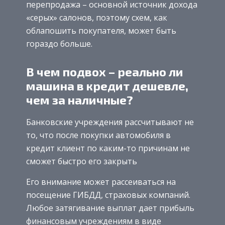
перепродажа – основной источник дохода
«серых» салонов, поэтому схем, как
облапошить покупателя, может быть
гораздо больше.
В чем подвох – реально ли
машина в кредит дешевле,
чем за наличные?
Банковские учреждения рассчитывают не
то, что после покупки автомобиля в
кредит клиент по каким-то причинам не
сможет быстро его закрыть
Его внимание может рассеиваться на
посещение ГИБДД, страховых компаний.
Любое затягивание выплат дает прибыль
финансовым учреждениям в виде