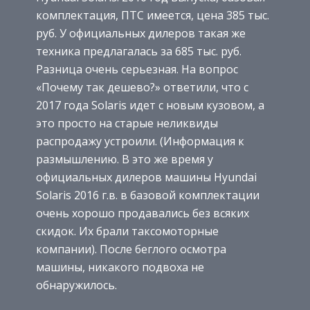
комплектация, ПТС имеется, цена 385 тыс.
руб. У официальных дилеров такая же
техника предлагалась за 685 тыс. руб.
Разница очень серьезная. На вопрос
«Почему так дешево?» ответили, что с
2017 года Solaris идет с новым кузовом, а
это просто на старые неликвиды
распродажу устроили. (Информация к
размышлению. В это же время у
официальных дилеров машины Hyundai
Solaris 2016 г.в. в базовой комплектации
очень хорошо продавались без всяких
скидок. Их брали таксомоторные
компании). После беглого осмотра
машины, никакого подвоха не
обнаружилось.