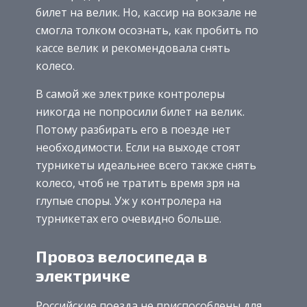
билет на велик. Но, кассир на вокзале не
смогла толком осознать, как пробить по
кассе велик и рекомендовала снять
колесо.
В самой же электрике контролеры
никогда не попросили билет на велик.
Потому разбирать его в поезде нет
необходимости. Если на выходе стоят
турникеты идеальнее всего также снять
колесо, чтоб не тратить время зря на
глупые споры. Уж у контролера на
турникетах его очевидно больше.
Провоз велосипеда в
электричке
Российские поезда не приспособлены для