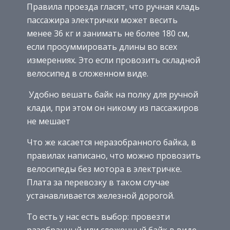
Правила проезда гласят, что ручная кладь
пассажира электрички может весить
менее 36 кг и занимать не более 180 см,
если просуммировать длины во всех
измерениях. Это если провозить складной
велосипед в сложенном виде.
Удобно вешать байк на полку для ручной
клади, при этом он никому из пассажиров
не мешает
Что же касается неразобранного байка, в
правилах написано, что можно провозить
велосипеды без мотора в электричке.
Плата за перевозку в таком случае
устанавливается железной дорогой.
То есть у нас есть выбор: провезти
разобранный или сложенный байк в виде