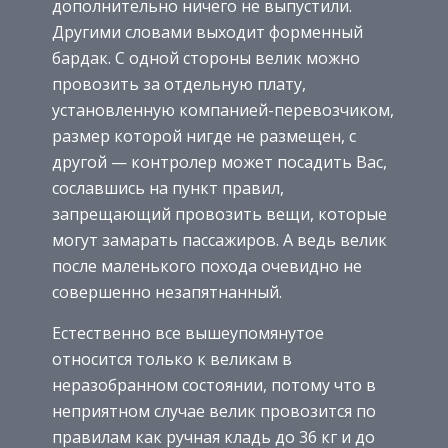
дополнительно ничего не выпустили.
Другими словами выходит форменный
бардак. С одной стороны велик можно
провозить за отдельную плату,
установленную компанией-перевозчиком,
размер которой нигде не размещен, с
другой — контролер может посадить Вас,
сославшись на пункт правил,
запрещающий провозить вещи, которые
могут замарать пассажиров. А ведь велик
после маленького похода очевидно не
совершенно незапятнанный.
Естественно все вышеупомянутое
относится только к великам в
неразобранном состоянии, потому что в
неприятном случае велик провозится по
правилам как ручная кладь до 36 кг и до