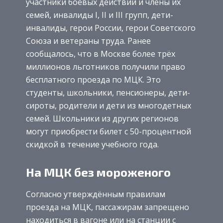
участники боевых действий и члены их
семей, инвалиды I, II и III групп, дети-
инвалиды, герои России, герои Советского
Союза и ветераны труда. Ранее
сообщалось, что в Москве более трёх
миллионов льготников получили право
бесплатного проезда по МЦК. Это
студенты, школьники, пенсионеры, дети-
сироты, родители и дети из многодетных
семей. Школьники из других регионов
могут приобрести билет с 50-процентной
скидкой в течение учебного года.
На МЦК без мороженого
Согласно утверждённым правилам
проезда на МЦК, пассажирам запрещено
находиться в вагоне или на станции с