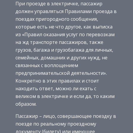
При проезде в электричке, пассажир
должен управляться Правилами проезда в
поездах пригородного сообщения,
которые есть не что другое, как выписка
из «Правил оказания услуг по перевозкам
на жд транспорте пассажиров, также
грузов, багажа и грузобагажа для личных,
семейных, домашних и других нужд, не
связанных с воплощением
предпринимательской деятельности».
Конкретно в этих правилах и стоит
находить ответ, можно ли ехать с
великом в электричке и если да, то каким
образом.
Пассажир – лицо, совершающее поездку в
поезде по реальному проездному
документу (билету) или имеющее