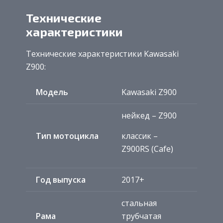
Технические
характеристики
Технические характеристики Kawasaki
Z900:
Модель
Kawasaki Z900
нейкед – Z900
Тип мотоцикла
классик –
Z900RS (Cafe)
Год выпуска
2017+
стальная
Рама
трубчатая