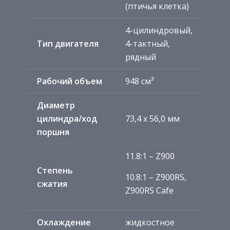
(птичья клетка)
4-цилиндровый,
Тип двигателя
4-тактный,
рядный
Рабочий объем
948 см³
Диаметр
цилиндра/ход
73,4 x 56,0 мм
поршня
11.8:1 – Z900
Степень
10.8:1 – Z900RS,
сжатия
Z900RS Cafe
Охлаждение
жидкостное