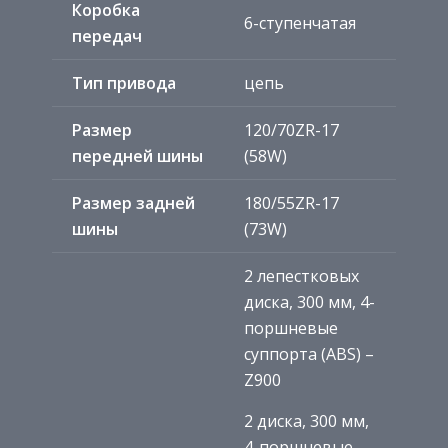
Коробка
6-ступенчатая
передач
Тип привода
цепь
Размер
120/70ZR-17
передней шины
(58W)
Размер задней
180/55ZR-17
шины
(73W)
2 лепестковых
диска, 300 мм, 4-
поршневые
суппорта (ABS) –
Z900
2 диска, 300 мм,
4-поршневые