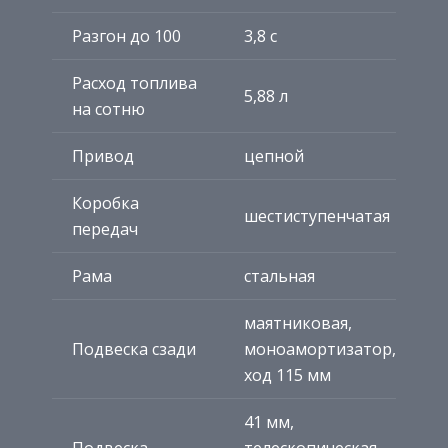
Разгон до 100
3,8 с
Расход топлива
5,88 л
на сотню
Привод
цепной
Коробка
шестиступенчатая
передач
Рама
стальная
маятниковая,
Подвеска сзади
моноамортизатор,
ход 115 мм
41 мм,