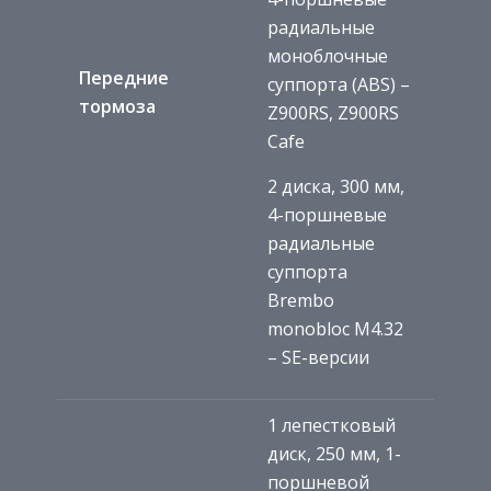
радиальные
моноблочные
Передние
суппорта (ABS) –
тормоза
Z900RS, Z900RS
Cafe
2 диска, 300 мм,
4-поршневые
радиальные
суппорта
Brembo
monobloc M4.32
– SE-версии
1 лепестковый
диск, 250 мм, 1-
поршневой