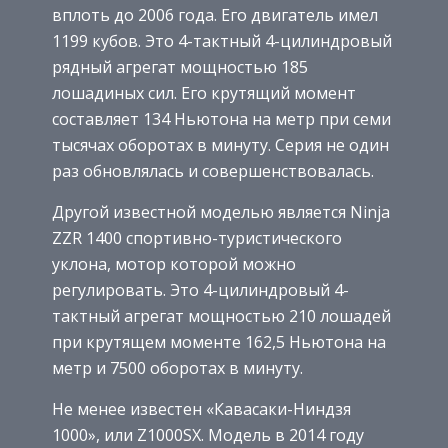
вплоть до 2006 года. Его двигатель имел
1199 кубов. Это 4-тактный 4-цилиндровый
рядный агрегат мощностью 185
лошадиных сил. Его крутящий момент
составляет 134 Ньютона на метр при семи
тысячах оборотах в минуту. Серия не один
раз обновлялась и совершенствовалась.
Другой известной моделью является Ninja
ZZR 1400 спортивно-туристического
уклона, мотор которой можно
регулировать. Это 4-цилиндровый 4-
тактный агрегат мощностью 210 лошадей
при крутящем моменте 162,5 Ньютона на
метр и 7500 оборотах в минуту.
Не менее известен «Кавасаки-Ниндзя
1000», или Z1000SX. Модель в 2014 году