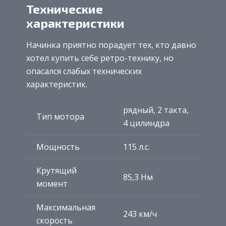
Технические
характеристики
Начинка приятно порадует тех, кто давно
хотел купить себе ретро-технику, но
опасался слабых технических
характеристик.
рядный, 2 такта,
Тип мотора
4 цилиндра
Мощность
115 л.с.
Крутящий
85,3 Нм
момент
Максимальная
243 км/ч
скорость