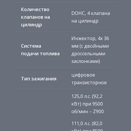
Количество
DOHC, 4 клапана
клапанов на
на цилиндр
цилиндр
Инжектор, 4x 36
Система
мм (с двойными
подачи топлива
дроссельными
заслонками)
цифровое
Тип зажигания
транзисторное
125,0 л.с. (92,2
кВт) при 9500
об/мин – Z900
111,0 л.с. (82,0
кВт) при 8500