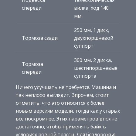
Подвеска
телескопическая
спереди
вилка, ход 140
мм
250 мм, 1 диск,
Тормоза сзади
двухпоршневой
суппорт
300 мм, 2 диска,
Тормоза
шестипоршневые
спереди
суппорта
Ничего улучшать не требуется. Машина и
так неплохо выглядит. Впрочем, стоит
отметить, что это относится к более
новым версиям модели, тогда как у старых
все поскромнее. Этих параметров вполне
достаточно, чтобы применять байк в
условиях ровной трассы. Для бездорожья