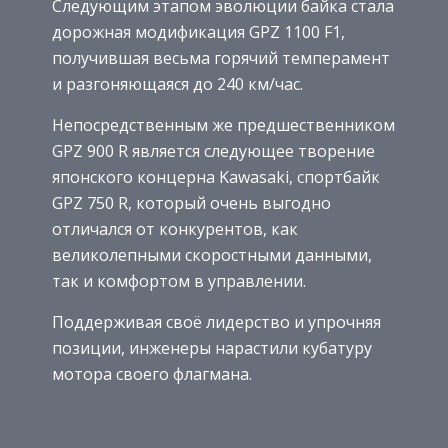
Следующим этапом эволюции байка стала
дорожная модификация GPZ 1100 F1,
получившая весьма горячий темперамент
и разгоняющаяся до 240 км/час.
Непосредственным же предшественником
GPZ 900 R является следующее творение
японского концерна Kawasaki, спортбайк
GPZ 750 R, который очень выгодно
отличался от конкурентов, как
великолепными скоростными данными,
так и комфортом в управлении.
Поддерживая своё лидерство и упрочняя
позиции, инженеры нарастили кубатуру
мотора своего флагмана.