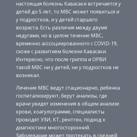
настоящая болезнь Кавасаки встречается у
детей до 5 лет, то МВС может появиться и
у подростков, и у детей старшего
возраста. Есть различия между двумя
недугами, но в целом течение МВС,
временно асссоциированного с COVID-19,
схоже с развитием болезни Кавасаки.
Интересно, что после гриппа и ОРВИ
такой МВС ни у детей, ни у подростков не
возникал.
Лечение МВС ведут стационарно, ребенка
госпитализируют, берут анализы, где
врачи увидят изменения в общем анализе
крови, коагулограмме, специалисты
проводят УЗИ, КТ, рентген, подход к
диагностике многосторонний.
Заболевание может протекать в средней