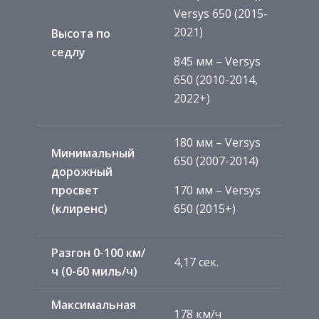
Versys 650 (2015-
2021)
Высота по
седлу
845 мм – Versys
650 (2010-2014,
2022+)
180 мм – Versys
Минимальный
650 (2007-2014)
дорожный
просвет
170 мм – Versys
(клиренс)
650 (2015+)
Разгон 0-100 км/
4,17 сек.
ч (0-60 миль/ч)
Максимальная
178 км/ч