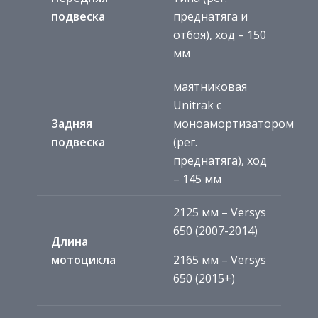
подвеска
преднатяга и
отбоя), ход – 150
мм
маятниковая
Unitrak с
Задняя
моноамортизатором
подвеска
(рег.
преднатяга), ход
– 145 мм
2125 мм – Versys
650 (2007-2014)
Длина
мотоцикла
2165 мм – Versys
650 (2015+)