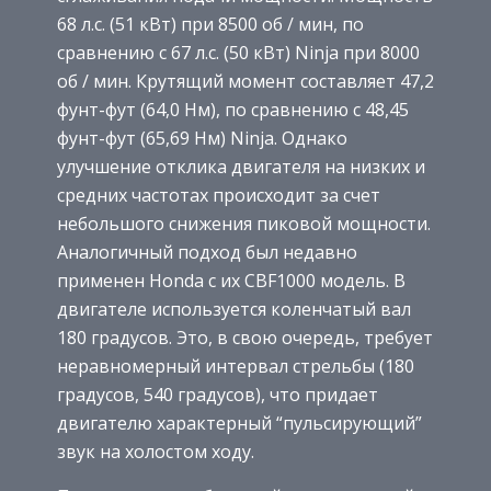
68 л.с. (51 кВт) при 8500 об / мин, по
сравнению с 67 л.с. (50 кВт) Ninja при 8000
об / мин. Крутящий момент составляет 47,2
фунт-фут (64,0 Нм), по сравнению с 48,45
фунт-фут (65,69 Нм) Ninja. Однако
улучшение отклика двигателя на низких и
средних частотах происходит за счет
небольшого снижения пиковой мощности.
Аналогичный подход был недавно
применен Honda с их CBF1000 модель. В
двигателе используется коленчатый вал
180 градусов. Это, в свою очередь, требует
неравномерный интервал стрельбы (180
градусов, 540 градусов), что придает
двигателю характерный “пульсирующий”
звук на холостом ходу.