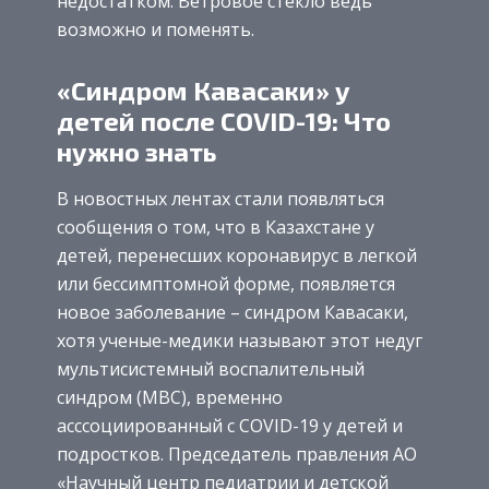
недостатком. Ветровое стекло ведь
возможно и поменять.
«Синдром Кавасаки» у
детей после COVID-19: Что
нужно знать
В новостных лентах стали появляться
сообщения о том, что в Казахстане у
детей, перенесших коронавирус в легкой
или бессимптомной форме, появляется
новое заболевание – синдром Кавасаки,
хотя ученые-медики называют этот недуг
мультисистемный воспалительный
синдром (МВС), временно
асссоциированный с COVID-19 у детей и
подростков. Председатель правления АО
«Научный центр педиатрии и детской