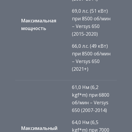
69,0 л.с. (51 кВт)
при 8500 об/мин
Максимальная
– Versys 650
мощность
(2015-2020)
66,0 л.с. (49 кВт)
при 8500 об/мин
– Versys 650
(2021+)
61,0 Нм (6,2
kgf*m) при 6800
об/мин – Versys
650 (2007-2014)
64,0 Нм (6,5
Максимальный
kgf*m) при 7000