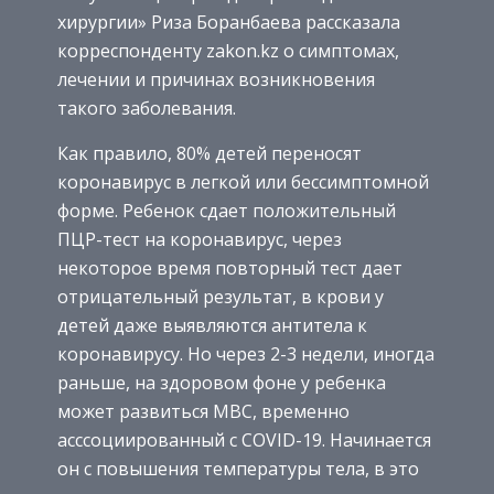
хирургии» Риза Боранбаева рассказала
корреспонденту zakon.kz о симптомах,
лечении и причинах возникновения
такого заболевания.
Как правило, 80% детей переносят
коронавирус в легкой или бессимптомной
форме. Ребенок сдает положительный
ПЦР-тест на коронавирус, через
некоторое время повторный тест дает
отрицательный результат, в крови у
детей даже выявляются антитела к
коронавирусу. Но через 2-3 недели, иногда
раньше, на здоровом фоне у ребенка
может развиться МВС, временно
асссоциированный с COVID-19. Начинается
он с повышения температуры тела, в это