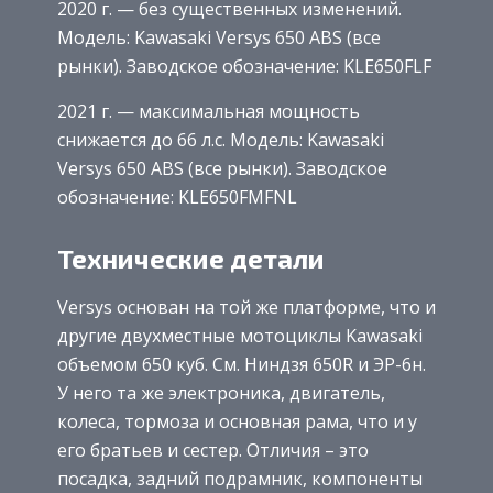
2020 г. — без существенных изменений.
Модель: Kawasaki Versys 650 ABS (все
рынки). Заводское обозначение: KLE650FLF
2021 г. — максимальная мощность
снижается до 66 л.с. Модель: Kawasaki
Versys 650 ABS (все рынки). Заводское
обозначение: KLE650FMFNL
Технические детали
Versys основан на той же платформе, что и
другие двухместные мотоциклы Kawasaki
объемом 650 куб. См. Ниндзя 650R и ЭР-6н.
У него та же электроника, двигатель,
колеса, тормоза и основная рама, что и у
его братьев и сестер. Отличия – это
посадка, задний подрамник, компоненты