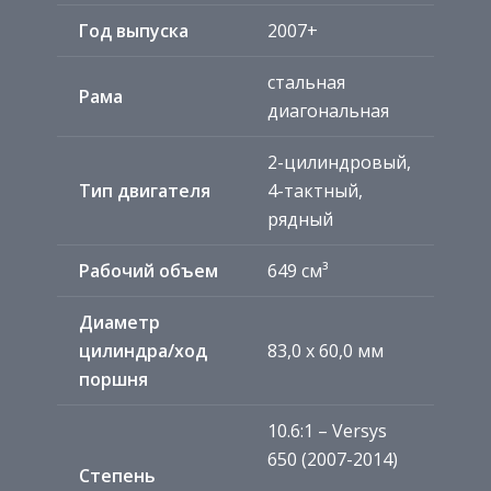
Год выпуска
2007+
стальная
Рама
диагональная
2-цилиндровый,
Тип двигателя
4-тактный,
рядный
Рабочий объем
649 см³
Диаметр
цилиндра/ход
83,0 x 60,0 мм
поршня
10.6:1 – Versys
650 (2007-2014)
Степень