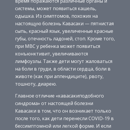
время поражаются различные органы и
системы, может появиться кашель,
одышка. Из симптомов, похожих на
настоящую болезнь Кавасаки — пятнистая
сыпь, красный язык, увеличенные красные
губы, отечность ладоней, стоп. Кроме того,
при МВС у ребенка может появиться
конъюнктивит, увеличиваются
лимфоузлы. Также дети могут жаловаться
на боли в груди, в области сердца, боли в
животе (как при аппендиците), рвоту,
тошноту, диарею.
Главное отличие «кавасакиподобного
синдрома» от настоящей болезни
Кавасаки в том, что он возникает только
после того, как дети перенесли COVID-19 в
бессимптомной или легкой форме. И если