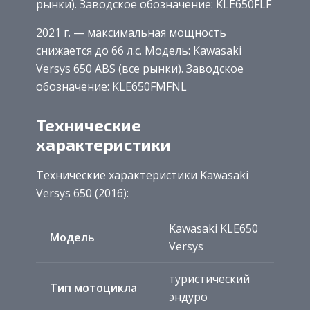
рынки). Заводское обозначение: KLE650FLF
2021 г. — максимальная мощность
снижается до 66 л.с. Модель: Kawasaki
Versys 650 ABS (все рынки). Заводское
обозначение: KLE650FMFNL
Технические
характеристики
Технические характеристики Kawasaki
Versys 650 (2016):
Kawasaki KLE650
Модель
Versys
туристический
Тип мотоцикла
эндуро