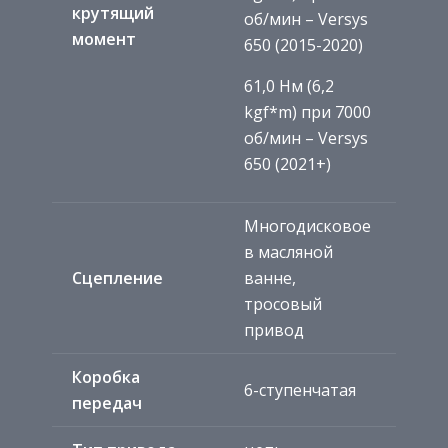
крутящий
об/мин – Versys
момент
650 (2015-2020)
61,0 Нм (6,2
kgf*m) при 7000
об/мин – Versys
650 (2021+)
Многодисковое
в масляной
Сцепление
ванне,
тросовый
привод
Коробка
6-ступенчатая
передач