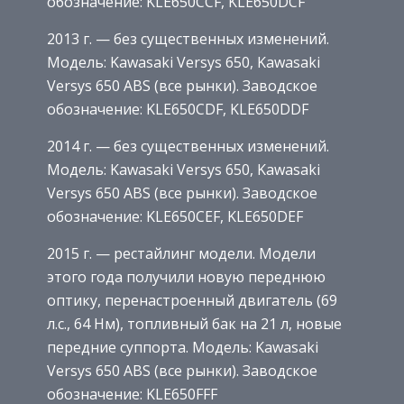
обозначение: KLE650CCF, KLE650DCF
2013 г. — без существенных изменений.
Модель: Kawasaki Versys 650, Kawasaki
Versys 650 ABS (все рынки). Заводское
обозначение: KLE650CDF, KLE650DDF
2014 г. — без существенных изменений.
Модель: Kawasaki Versys 650, Kawasaki
Versys 650 ABS (все рынки). Заводское
обозначение: KLE650CEF, KLE650DEF
2015 г. — рестайлинг модели. Модели
этого года получили новую переднюю
оптику, перенастроенный двигатель (69
л.с., 64 Нм), топливный бак на 21 л, новые
передние суппорта. Модель: Kawasaki
Versys 650 ABS (все рынки). Заводское
обозначение: KLE650FFF