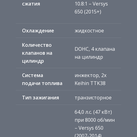
сжатия
10.8:1 – Versys
650 (2015+)
Охлаждение
жидкостное
Количество
DOHC, 4 клапана
клапанов на
на цилиндр
цилиндр
Система
инжектор, 2x
подачи топлива
Keihin TTK38
Тип зажигания
транзисторное
64,0 л.с. (47 кВт)
при 8000 об/мин
– Versys 650
(2007-2014)