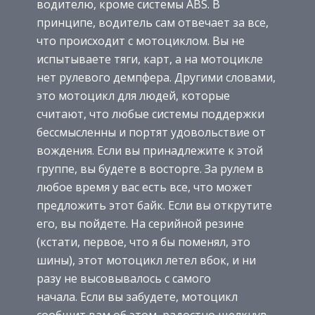
водителю, кроме системы ABS. В
принципе, водитель сам отвечает за все,
что происходит с мотоциклом. Вы не
испытываете тяги, карт, а на мотоцикле
нет рулевого демпфера. Другими словами,
это мотоцикл для людей, которые
считают, что любые системы поддержки
бессмысленны и портят удовольствие от
вождения. Если вы принадлежите к этой
группе, вы будете в восторге. За рулем в
любое время у вас есть все, что может
предложить этот байк. Если вы открутите
его, вы пойдете. На серийной резине
(кстати, первое, что я бы поменял, это
шины), этот мотоцикл летел вбок, и ни
разу не высовывалось с самого
начала. Если вы забудете, мотоцикл
сообщит вам об этом, радостно щелкнув