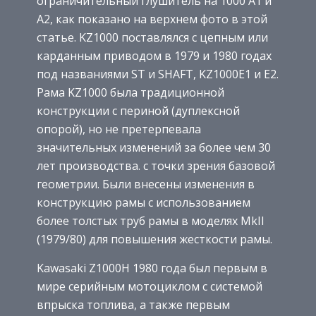
ограничительный глушитель на 1000 A1 и
A2, как показано на верхнем фото в этой
статье. KZ1000 поставлялся с цепным или
карданным приводом в 1979 и 1980 годах
под названиями ST и SHAFT, KZ1000E1 и E2.
Рама KZ1000 была традиционной
конструкции с периной (дуплексной
опорой), но не претерпевала
значительных изменений за более чем 30
лет производства. с точки зрения базовой
геометрии. Были внесены изменения в
конструкцию рамы с использованием
более толстых труб рамы в моделях MkII
(1979/80) для повышения жесткости рамы.
Kawasaki Z1000H 1980 года был первым в
мире серийным мотоциклом с системой
впрыска топлива, а также первым