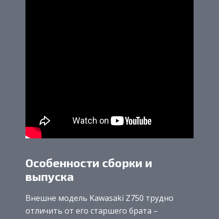
Особенности сборки и
выпуска
Внешне модель Kawasaki Z750 трудно
отличить от его старшего брата –