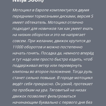
Мотоцикл в Европе комплектуется двумя
передними тормозными дисками, версия S
имеет обтекатель. Мотоцикл отлично
подходит для новичков так как умеет ехать
на низких оборотах и это не напрягает
совсем. При желании, движок крутится до
11000 оборотов и можно постепенно
начать гонять. Посадка да, немного вперёд
и тут надо или просто быстро ездить, чтоб
поддерживал ветер или перевернуть
клипоны во второе положение. Тогда руль
станет сильно повыше. В городе мотоцикл
ведёт себя прекрасно. Он узкий, протекает
по пробкам на ура. Тяговитый на низах
движок позволяет фильтроваться
начинающим буквально с первого дня без