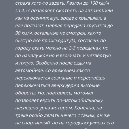
страха кого-то задеть. Разгон до 100 км/ч
за 4.5с позволяет смотреть на автомобили
как на осенних мух: вроде с крыльями, а
еле ползают. Первая передача крутится до
90 км/ч, остальные не смотрел, как-то
быстро всё происходит Да, согласен, по
городу ехать можно на 2-3 передачах, но
по началу можно и включать и четвёртую
и пятую. Особенно после езды на
автомобиле. Со временем как-то
переключается сознание и перестаёшь
переключаться вверх держа высокие
обороты. Но, повторюсь, мотоикл
позволяет ездить по-автомобильному
неспешно урча мотором. Конечно, на
треке особо делать нечего с таким, он же
не спортивный, но на городских улицах его