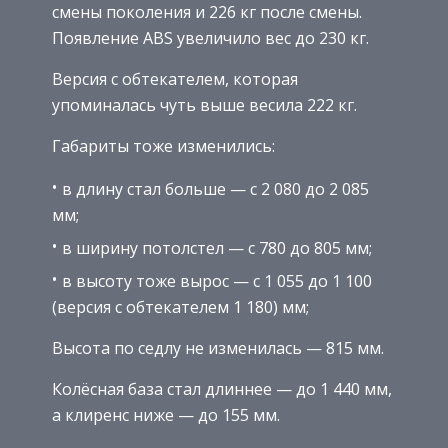
смены поколения и 226 кг после смены.
Появление ABS увеличило вес до 230 кг.
Версия с обтекателем, которая
упоминалась чуть выше весила 222 кг.
Габариты тоже изменились:
в длину стал больше — с 2 080 до 2 085
мм;
в ширину потолстел — с 780 до 805 мм;
в высоту тоже вырос — с 1 055 до 1 100
(версия с обтекателем 1 180) мм;
Высота по седлу не изменилась — 815 мм.
Колёсная база стал длиннее — до 1 440 мм,
а клиренс ниже — до 155 мм.