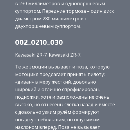
в 230 миллиметров и однопоршневым
суппортом. Передние тормоза – один диск
диаметром 280 миллиметров с
двухпоршневым суппортом.
002_0210_030
Kawasaki ZR-7. Kawasaki ZR-7.
Те же эмоции вызывает и поза, которую
мотоцикл предлагает принять пилоту:
«диван» в меру жёсткий, довольно
широкий и отлично спрофилирован,
подножки, хотя и расположены не очень
высоко, но отнесены слегка назад и вместе
с довольно узким рулём формируют
посадку с небольшим, но ощутимым
наклоном вперёд. Поза не вызывает