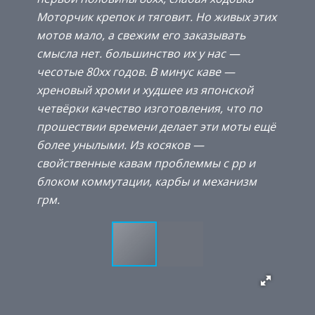
Моторчик крепок и тяговит. Но живых этих
мотов мало, а свежим его заказывать
смысла нет. большинство их у нас —
чесотые 80хх годов. В минус каве —
хреновый хроми и худшее из японской
четвёрки качество изготовления, что по
прошествии времени делает эти моты ещё
более унылыми. Из косяков —
свойственные кавам проблеммы с рр и
блоком коммутации, карбы и механизм
грм.