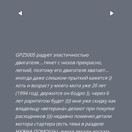
GPZ500S радует эластичностью
двигателя….тянет с низов прекрасно,
легкий, поэтому его двигателя хватает…
иногда даже слишком прыткий кажется ))
хоть и возраст у моего мота уже 20 лет
(1994 год), держится он бодро )), через 6
лет раритетом будет )))) мне уже скидку как
владельцу «ветерана» делают при покупке
расходников )))) недавно поменял детали
мотора стартера (есть тема в разделе
НУЖНА ПОМОЩЬ), думал детали достать