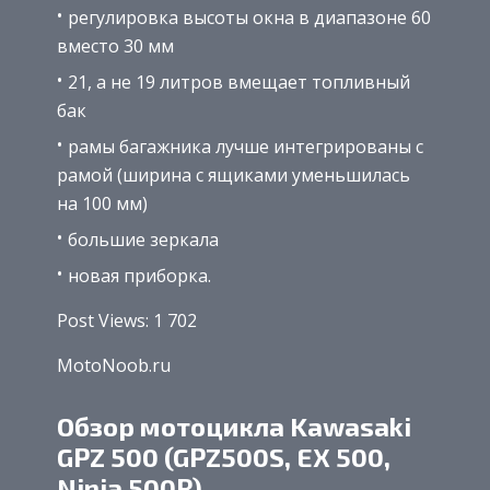
регулировка высоты окна в диапазоне 60
вместо 30 мм
21, а не 19 литров вмещает топливный
бак
рамы багажника лучше интегрированы с
рамой (ширина с ящиками уменьшилась
на 100 мм)
большие зеркала
новая приборка.
Post Views: 1 702
MotoNoob.ru
Обзор мотоцикла Kawasaki
GPZ 500 (GPZ500S, EX 500,
Ninja 500R)