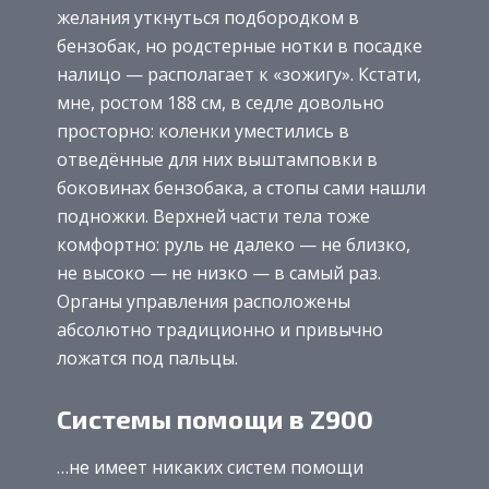
желания уткнуться подбородком в
бензобак, но родстерные нотки в посадке
налицо — располагает к «зожигу». Кстати,
мне, ростом 188 см, в седле довольно
просторно: коленки уместились в
отведённые для них выштамповки в
боковинах бензобака, а стопы сами нашли
подножки. Верхней части тела тоже
комфортно: руль не далеко — не близко,
не высоко — не низко — в самый раз.
Органы управления расположены
абсолютно традиционно и привычно
ложатся под пальцы.
Системы помощи в Z900
…не имеет никаких систем помощи