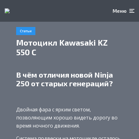
Меню
Статьи
Мотоцикл Kawasaki KZ
550 C
В чём отличия новой Ninja
250 от старых генераций?
Двойная фара с ярким светом,
позволяющим хорошо видеть дорогу во
время ночного движения.
Система подвески на мотоцикле осталось