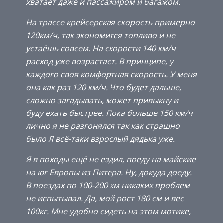
хватает даже и пассажиром и багажом.
На трассе крейсерская скорость примерно
120км/ч, так экономится топливо и не
устаёшь совсем. На скорости 140 км/ч
расход уже возрастает. В принципе, у
каждого своя комфортная скорость. У меня
она как раз 120 км/ч. Что будет дальше,
сложно загадывать, может привыкну и
буду ехать быстрее. Пока больше 150 км/ч
лично я не разгонялся так как страшно
было Я всё-таки взрослый дядька уже.
Я в походы ещё не ездил, поеду на майские
на юг Европы из Питера. Ну, докуда доеду.
В поездах по 100-200 км никаких проблем
не испытывал. Да, мой рост 180 см и вес
100кг. Мне удобно сидеть на этом мотике,