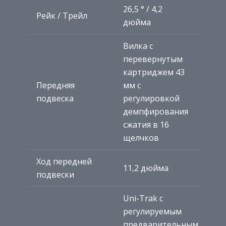
26,5 ° / 4,2
Рейк / Трейл
дюйма
Вилка с
перевернутым
картриджем 43
Передняя
мм с
подвеска
регулировкой
демпфирования
сжатия в 16
щелчков
Ход передней
11,2 дюйма
подвески
Uni-Trak с
регулируемым
предварительным