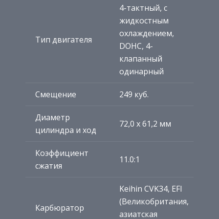
4-тактный, с
жидкостным
охлаждением,
Тип двигателя
DOHC, 4-
клапанный
одинарный
Смещение
249 куб.
Диаметр
72,0 x 61,2 мм
цилиндра и ход
Коэффициент
11.0:1
сжатия
Keihin CVK34, EFI
(Великобритания,
Карбюратор
азиатская