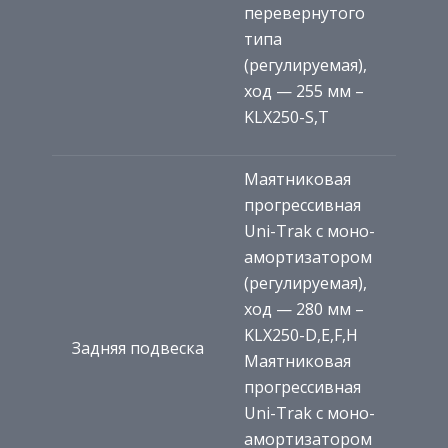
перевернутого
типа
(регулируемая),
ход — 255 мм –
KLX250-S,T
Маятниковая
прогрессивная
Uni-Trak с моно-
амортизатором
(регулируемая),
ход — 280 мм –
KLX250-D,E,F,H
Задняя подвеска
Маятниковая
прогрессивная
Uni-Trak с моно-
амортизатором