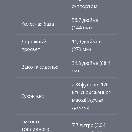
суппортом
56,7 дюйма
Колесная база
(1440 мм)
Дорожный
11,0 дюймов
просвет
(279 мм)
34,8 дюйма (88,4
Высота сиденья
см)
278 фунтов (126
кг) (снаряженная
Сухой вес
масса)[
нужна
цитата
]
Емкость
7,7 литра (2,04
топливного