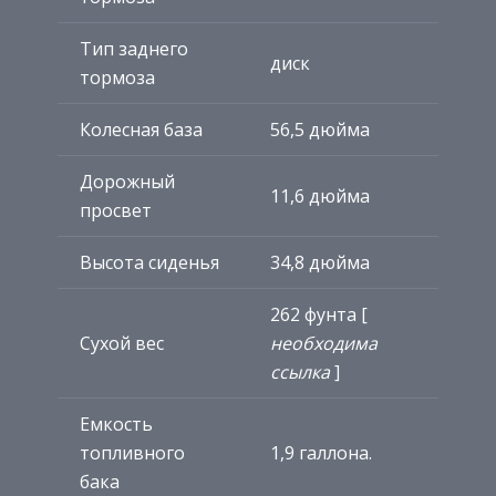
Тип заднего
диск
тормоза
Колесная база
56,5 дюйма
Дорожный
11,6 дюйма
просвет
Высота сиденья
34,8 дюйма
262 фунта [
Сухой вес
необходима
ссылка
]
Емкость
топливного
1,9 галлона.
бака