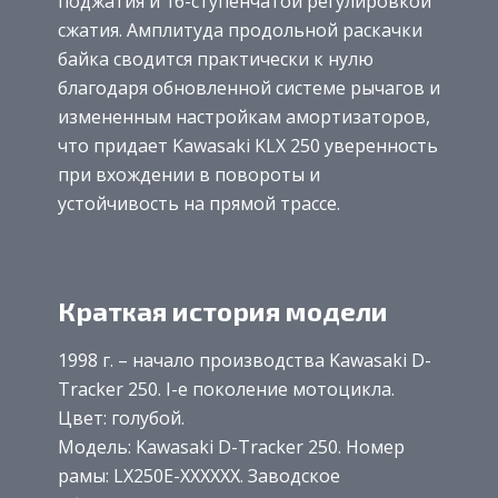
поджатия и 16-ступенчатой регулировкой
сжатия. Амплитуда продольной раскачки
байка сводится практически к нулю
благодаря обновленной системе рычагов и
измененным настройкам амортизаторов,
что придает Kawasaki KLX 250 уверенность
при вхождении в повороты и
устойчивость на прямой трассе.
Краткая история модели
1998 г. – начало производства Kawasaki D-
Tracker 250. I-е поколение мотоцикла.
Цвет: голубой.
Модель: Kawasaki D-Tracker 250. Номер
рамы: LX250E-XXXXXX. Заводское