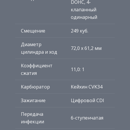
DOHC, 4-
клапанный
одинарный
Смещение
249 куб.
Диаметр
72,0 x 61,2 мм
цилиндра и ход
Коэффициент
11,0: 1
сжатия
Карбюратор
Кейхин CVK34
Зажигание
Цифровой CDI
Передача
6-ступенчатая
инфекции