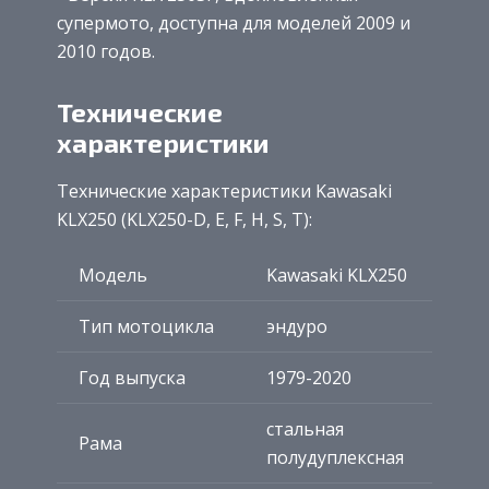
супермото, доступна для моделей 2009 и
2010 годов.
Технические
характеристики
Технические характеристики Kawasaki
KLX250 (KLX250-D, E, F, H, S, T):
Модель
Kawasaki KLX250
Тип мотоцикла
эндуро
Год выпуска
1979-2020
стальная
Рама
полудуплексная