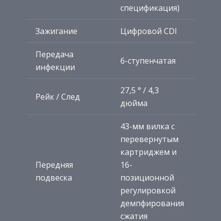
спецификация)
Зажигание
Цифровой CDI
Передача
6-ступенчатая
инфекции
27,5 ° / 4,3
Рейк / След
дюйма
43-мм вилка с
перевернутым
картриджем и
Передняя
16-
подвеска
позиционной
регулировкой
демпфирования
сжатия