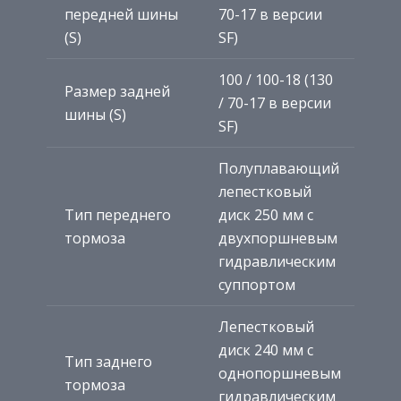
передней шины
70-17 в версии
(S)
SF)
100 / 100-18 (130
Размер задней
/ 70-17 в версии
шины (S)
SF)
Полуплавающий
лепестковый
Тип переднего
диск 250 мм с
тормоза
двухпоршневым
гидравлическим
суппортом
Лепестковый
диск 240 мм с
Тип заднего
однопоршневым
тормоза
гидравлическим