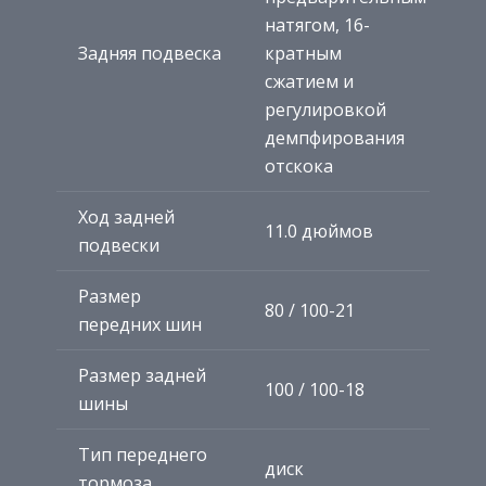
натягом, 16-
Задняя подвеска
кратным
сжатием и
регулировкой
демпфирования
отскока
Ход задней
11.0 дюймов
подвески
Размер
80 / 100-21
передних шин
Размер задней
100 / 100-18
шины
Тип переднего
диск
тормоза