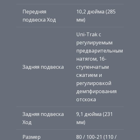
Передняя
10,2 дюйма (285
подвеска Ход
мм)
Uni-Trak с
регулируемым
предварительным
натягом, 16-
Задняя подвеска
ступенчатым
сжатием и
регулировкой
демпфирования
отскока
Задняя подвеска
9,1 дюйма (231
Ход
мм)
Размер
80 / 100-21 (110 /