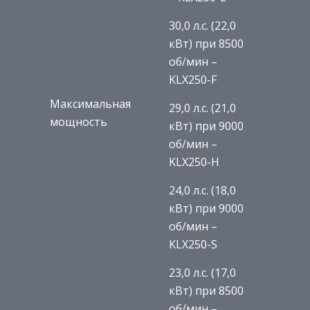
30,0 л.с. (22,0
кВт) при 8500
об/мин –
KLX250-F
Максимальная
29,0 л.с. (21,0
мощность
кВт) при 9000
об/мин –
KLX250-H
24,0 л.с. (18,0
кВт) при 9000
об/мин –
KLX250-S
23,0 л.с. (17,0
кВт) при 8500
об/мин –