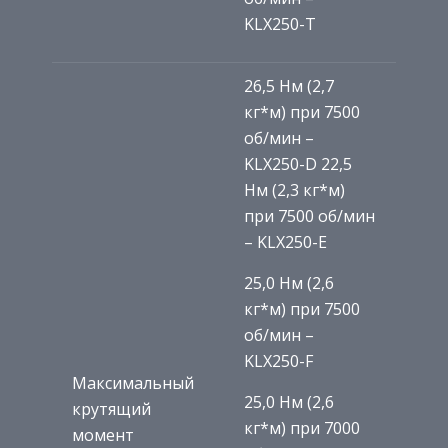
KLX250-T
26,5 Нм (2,7
кг*м) при 7500
об/мин –
KLX250-D 22,5
Нм (2,3 кг*м)
при 7500 об/мин
– KLX250-E
25,0 Нм (2,6
кг*м) при 7500
об/мин –
KLX250-F
Максимальный
25,0 Нм (2,6
крутящий
кг*м) при 7000
момент