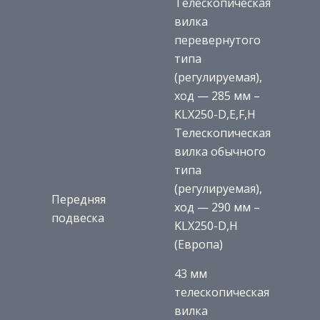
Телескопическая
вилка
перевернутого
типа
(регулируемая),
ход — 285 мм –
KLX250-D,E,F,H
Телескопическая
вилка обычного
типа
(регулируемая),
Передняя
ход — 290 мм –
подвеска
KLX250-D,H
(Европа)
43 мм
телескопическая
вилка