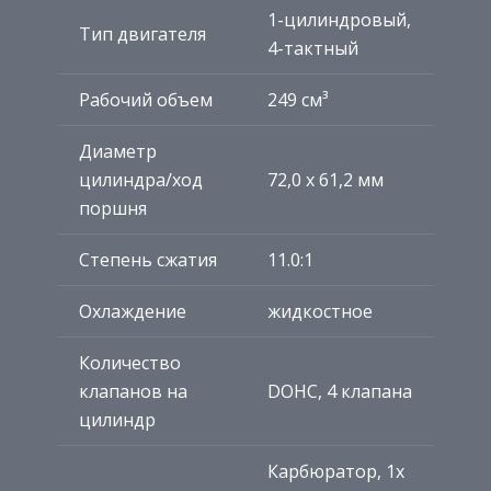
1-цилиндровый,
Тип двигателя
4-тактный
Рабочий объем
249 см³
Диаметр
цилиндра/ход
72,0 x 61,2 мм
поршня
Степень сжатия
11.0:1
Охлаждение
жидкостное
Количество
клапанов на
DOHC, 4 клапана
цилиндр
Карбюратор, 1x