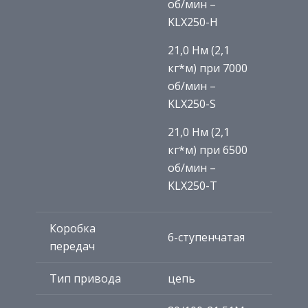
об/мин –
KLX250-H
21,0 Нм (2,1
кг*м) при 7000
об/мин –
KLX250-S
21,0 Нм (2,1
кг*м) при 6500
об/мин –
KLX250-T
Коробка
6-ступенчатая
передач
Тип привода
цепь