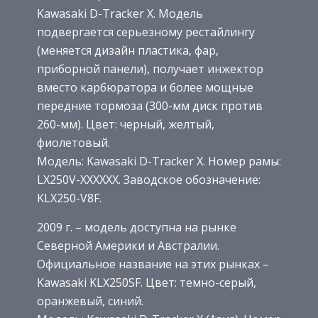
Kawasaki D-Tracker X. Модель
подвергается серьезному рестайлингу
(меняется дизайн пластика, фар,
приборной панели), получает инжектор
вместо карбюратора и более мощные
передние тормоза (300-мм диск против
260-мм). Цвет: черный, желтый,
фиолетовый.
Модель: Kawasaki D-Tracker X. Номер рамы:
LX250V-XXXXXX. Заводское обозначение:
KLX250-V8F.
2009 г. – модель доступна на рынке
Северной Америки и Австралии.
Официальное название на этих рынках –
Kawasaki KLX250SF. Цвет: темно-серый,
оранжевый, синий.