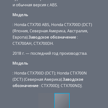
и обычная версия с ABS.
Модель
: Honda CTX700 ABS, Honda CTX700D (DCT)
(Япония, Северная Америка, Австралия,
Европа).
Заводское обозначение
:
CTX700AH, CTX700DH.
2018 г. — последний год производства.
Модель
: Honda CTX700D (DCT); Honda CTX700N
(DCT) (Северная Америка).
Заводское
обозначение
: CTX700DJ; CTX700NDJ.