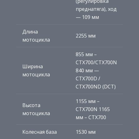
(регулировка
преднатяга), ход
— 109 мм
Длина
2255 мм
мотоцикла
855 мм –
CTX700/CTX700N
Ширина
840 мм —
мотоцикла
CTX700D /
CTX700ND (DCT)
1155 мм –
Высота
CTX700N 1165
мотоцикла
мм – CTX700
Колесная база
1530 мм