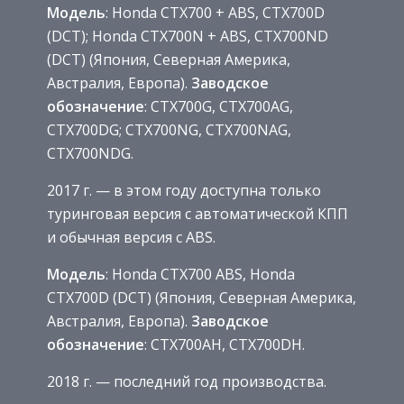
Модель
: Honda CTX700 + ABS, CTX700D
(DCT); Honda CTX700N + ABS, CTX700ND
(DCT) (Япония, Северная Америка,
Австралия, Европа).
Заводское
обозначение
: CTX700G, CTX700AG,
CTX700DG; CTX700NG, CTX700NAG,
CTX700NDG.
2017 г. — в этом году доступна только
туринговая версия с автоматической КПП
и обычная версия с ABS.
Модель
: Honda CTX700 ABS, Honda
CTX700D (DCT) (Япония, Северная Америка,
Австралия, Европа).
Заводское
обозначение
: CTX700AH, CTX700DH.
2018 г. — последний год производства.