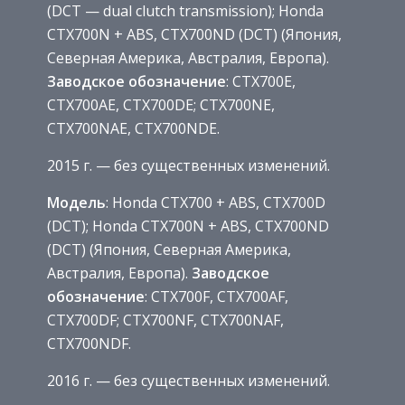
(DCT — dual clutch transmission); Honda
CTX700N + ABS, CTX700ND (DCT) (Япония,
Северная Америка, Австралия, Европа).
Заводское обозначение
: CTX700E,
CTX700AE, CTX700DE; CTX700NE,
CTX700NAE, CTX700NDE.
2015 г. — без существенных изменений.
Модель
: Honda CTX700 + ABS, CTX700D
(DCT); Honda CTX700N + ABS, CTX700ND
(DCT) (Япония, Северная Америка,
Австралия, Европа).
Заводское
обозначение
: CTX700F, CTX700AF,
CTX700DF; CTX700NF, CTX700NAF,
CTX700NDF.
2016 г. — без существенных изменений.