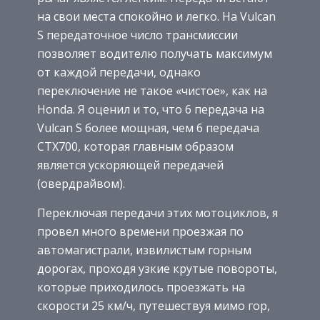
на свои места спокойно и легко. На Vulcan
S передаточное число трансмиссии
позволяет водителю получать максимум
от каждой передачи, однако
переключение не такое «чистое», как на
Honda. Я оценил и то, что 6 передача на
Vulcan S более мощная, чем 6 передача
CTX700, которая главным образом
является ускоряющей передачей
(овердрайвом).
Переключая передачи этих мотоциклов, я
провел много времени проезжая по
автомагистрали, извилистым горным
дорогах, проходя узкие крутые повороты,
которые приходилось проезжать на
скорости 25 км/ч, путешествуя мимо гор,