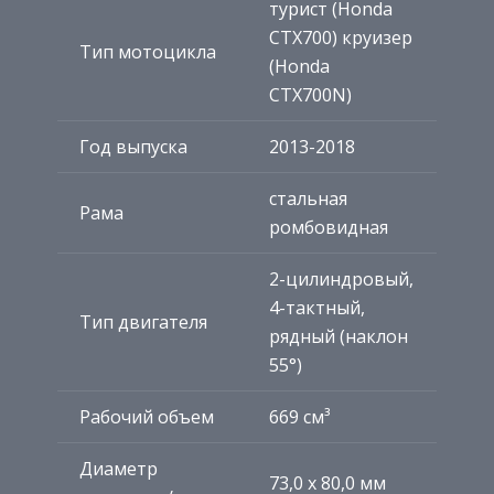
турист (Honda
CTX700) круизер
Тип мотоцикла
(Honda
CTX700N)
Год выпуска
2013-2018
стальная
Рама
ромбовидная
2-цилиндровый,
4-тактный,
Тип двигателя
рядный (наклон
55°)
Рабочий объем
669 см³
Диаметр
73,0 x 80,0 мм