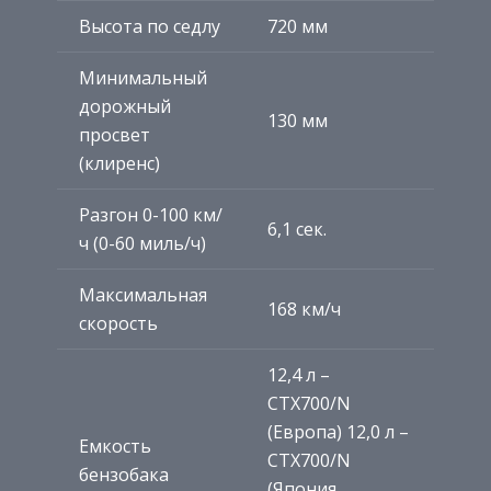
Высота по седлу
720 мм
Минимальный
дорожный
130 мм
просвет
(клиренс)
Разгон 0-100 км/
6,1 сек.
ч (0-60 миль/ч)
Максимальная
168 км/ч
скорость
12,4 л –
CTX700/N
(Европа) 12,0 л –
Емкость
CTX700/N
бензобака
(Япония,