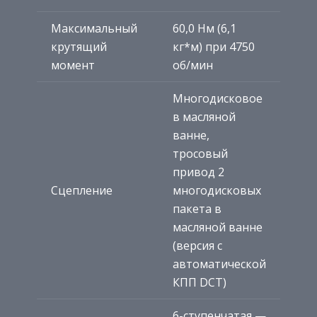
Максимальный
60,0 Нм (6,1
крутящий
кг*м) при 4750
момент
об/мин
Многодисковое
в масляной
ванне,
тросовый
привод 2
Сцепление
многодисковых
пакета в
масляной ванне
(версия с
автоматической
КПП DCT)
6-ступенчатая —