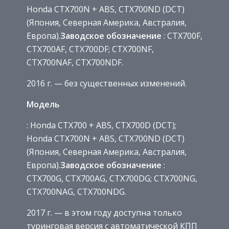
Honda CTX700N + ABS, CTX700ND (DCT)
(Япония, Северная Америка, Австралия,
Европа).
Заводское обозначение
: CTX700F,
CTX700AF, CTX700DF; CTX700NF,
CTX700NAF, CTX700NDF.
2016 г. — без существенных изменений.
Модель
: Honda CTX700 + ABS, CTX700D (DCT);
Honda CTX700N + ABS, CTX700ND (DCT)
(Япония, Северная Америка, Австралия,
Европа).
Заводское обозначение
:
CTX700G, CTX700AG, CTX700DG; CTX700NG,
CTX700NAG, CTX700NDG.
2017 г. — в этом году доступна только
туринговая версия с автоматической КПП