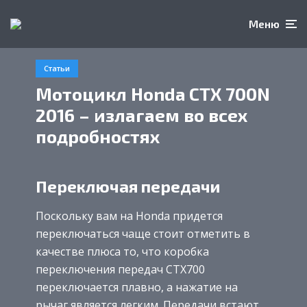
Меню
Статьи
Мотоцикл Honda CTX 700N
2016 – излагаем во всех
подробностях
Переключая передачи
Поскольку вам на Honda придется
переключаться чаще стоит отметить в
качестве плюса то, что коробка
переключения передач CTX700
переключается плавно, а нажатие на
рычаг является легким. Передачи встают