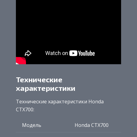
Технические
характеристики
Технические характеристики Honda
CTX700:
Модель
Honda CTX700