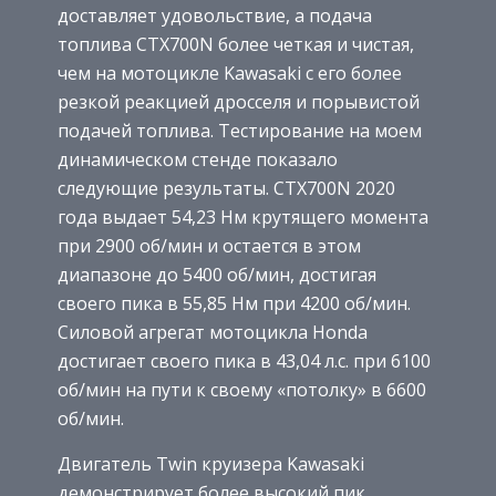
доставляет удовольствие, а подача
топлива CTX700N более четкая и чистая,
чем на мотоцикле Kawasaki с его более
резкой реакцией дросселя и порывистой
подачей топлива. Тестирование на моем
динамическом стенде показало
следующие результаты. CTX700N 2020
года выдает 54,23 Нм крутящего момента
при 2900 об/мин и остается в этом
диапазоне до 5400 об/мин, достигая
своего пика в 55,85 Нм при 4200 об/мин.
Силовой агрегат мотоцикла Honda
достигает своего пика в 43,04 л.с. при 6100
об/мин на пути к своему «потолку» в 6600
об/мин.
Двигатель Twin круизера Kawasaki
демонстрирует более высокий пик