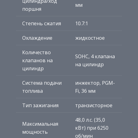
цилиндра/ход
мм
поршня
Степень сжатия
10.7:1
Охлаждение
жидкостное
Количество
SOHC, 4 клапана
клапанов на
на цилиндр
цилиндр
Система подачи
инжектор, PGM-
топлива
Fi, 36 мм
Тип зажигания
транзисторное
48,0 л.с. (35,0
Максимальная
кВт) при 6250
мощность
об/мин