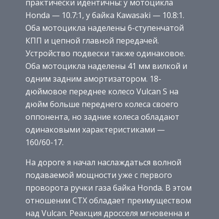
практически идентичны: у мотоцикла
Honda — 10.7:1, у байка Kawasaki — 10.8:1.
Оба мотоцикла наделены 6-ступенчатой
КПП и цепной главной передачей.
Устройство подвески также одинаковое.
Оба мотоцикла наделены 41 мм вилкой и
одним задним амортизатором. 18-
дюймовое переднее колесо Vulcan S на
дюйм больше переднего колеса своего
оппонента, но задние колеса обладают
одинаковыми характеристиками —
160/60-17.
На дороге я начал наслаждаться волной
подаваемой мощности уже с первого
проворота ручки газа байка Honda. В этом
отношении CTX обладает преимуществом
над Vulcan. Реакция дросселя мгновенна и