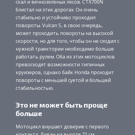
скал и вечнозеленых лесов. CTX700N
блистал на этих дорогах. Он очень
стабильно и устойчиво проходил
повороты. Vulcan S, в свою очередь,
может проходить повороты на высокой
скорости, но для того, чтобы он не сходил с
нужной траектории необходимо больше
работать рулем. Оба из этих мотоциклов
превосходят возможности типичных
круизеров, однако байк Honda проходит
повороты с меньшей суетой и большей
стабильностью.
Это не может быть проще
больше
Мотоцикл внушает доверие с первого
контакта. Диван на высоте 71 см