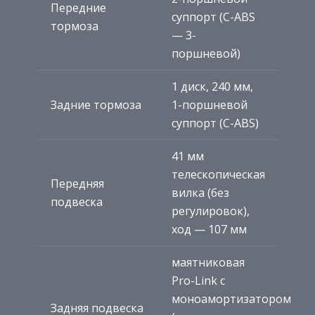
Передние
суппорт (C-ABS
тормоза
— 3-
поршневой)
1 диск, 240 мм,
Задние тормоза
1-поршневой
суппорт (C-ABS)
41 мм
телескопическая
Передняя
вилка (без
подвеска
регулировок),
ход — 107 мм
маятниковая
Pro-Link с
моноамортизатором
Задняя подвеска