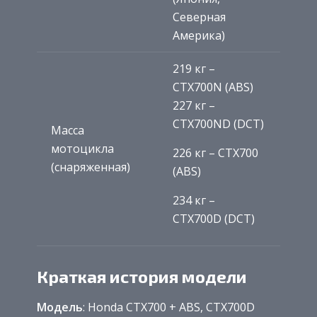
Северная
Америка)
219 кг –
CTX700N (ABS)
227 кг –
CTX700ND (DCT)
Масса
мотоцикла
226 кг – CTX700
(снаряженная)
(ABS)
234 кг –
CTX700D (DCT)
Краткая история модели
Модель
: Honda CTX700 + ABS, CTX700D