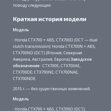
поводу следующее:
Краткая история модели
Модель
: Honda CTX700 + ABS, CTX700D (DCT — dual
clutch transmission); Honda CTX700N + ABS,
CTX700ND (DCT) (Япония, Северная
Америка, Австралия, Европа).
Заводское
обозначение
: CTX700E, CTX700AE,
CTX700DE; CTX700NE, CTX700NAE,
CTX700NDE.
2015 г. — без существенных изменений.
Модель
: Honda CTX700 + ABS, CTX700D (DCT);