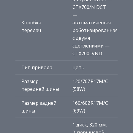
CTX700/N DCT
—
Коробка
автоматическая
передач
роботизированная
с двумя
сцеплениями —
CTX700D/ND
Тип привода
цепь
Размер
120/70ZR17M/C
передней шины
(58W)
Размер задней
160/60ZR17M/C
шины
(69W)
1 диск, 320 мм,
2-поршневой