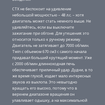
CTX не беспокоит на удивление
небольшой мощностью – 48 л.с. – хотя
двигатель может стать немного выше. Не
удивляйтесь, если вы выключите
зажигание при обгоне. Для утешения: это
относится только к ручному режиму.
Двигатель не затягивает до 7000 об/мин.
Twin с объемом 670 см3 с самого начала
придавал больший крутящий момент. Уже
с 2000 об/мин длинноходная печь
обеспечивает приличный удар. Дудни, в то
же время глухой, издает мало интересных
звуков из выхлопа. Это невыгодно
вращать его высоко, потому что в
верхнем диапазоне вращения он
улавливает одышку, а на максимальной