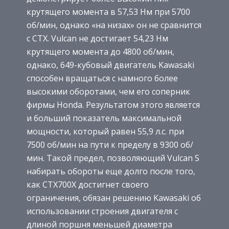
крутящего момента в 57,53 Нм при 5700
об/мин, однако «на низах» он не сравнится
с CTX. Vulcan не достигает 54,23 Нм
крутящего момента до 4800 об/мин,
однако, 649-кубовый двигатель Kawasaki
способен вращаться с намного более
высокими оборотами, чем его соперник
фирмы Honda. Результатом этого является
и больший показатель максимальной
мощности, который равен 55,9 л.с. при
7500 об/мин на пути к пределу в 9300 об/
мин. Такой предел, позволяющий Vulcan S
набирать обороты еще долго после того,
как CTX700X достигнет своего
ограничения, обязан решению Kawasaki об
использовании строения двигателя с
длиной поршня меньшей диаметра