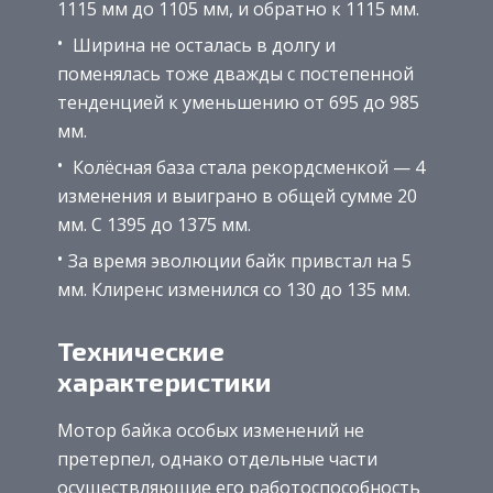
1115 мм до 1105 мм, и обратно к 1115 мм.
Ширина не осталась в долгу и
поменялась тоже дважды с постепенной
тенденцией к уменьшению от 695 до 985
мм.
Колёсная база стала рекордсменкой — 4
изменения и выиграно в общей сумме 20
мм. С 1395 до 1375 мм.
За время эволюции байк привстал на 5
мм. Клиренс изменился со 130 до 135 мм.
Технические
характеристики
Мотор байка особых изменений не
претерпел, однако отдельные части
осуществляющие его работоспособность