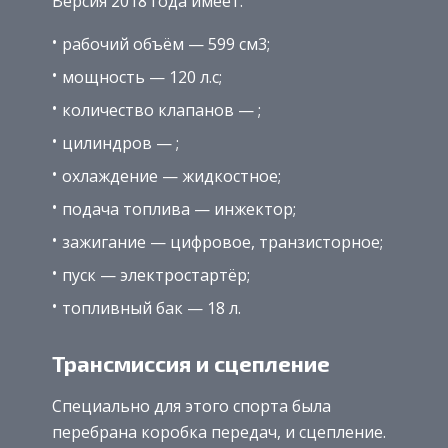
Версия 2018 года имеет:
рабочий объём — 599 см3;
мощность — 120 л.с;
количество клапанов — ;
цилиндров — ;
охлаждение — жидкостное;
подача топлива — инжектор;
зажигание — цифровое, транзисторное;
пуск — электростартёр;
топливный бак — 18 л.
Трансмиссия и сцепление
Специально для этого спорта была
перебрана коробка передач, и сцепление.