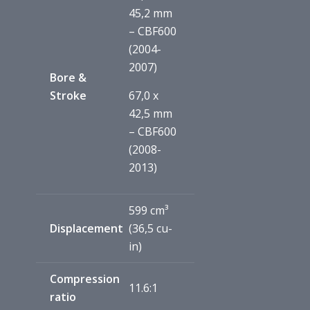
45,2 mm
– CBF600
(2004-
2007)
Bore &
Stroke
67,0 x
42,5 mm
– CBF600
(2008-
2013)
599 cm³
Displacement
(36,5 cu-
in)
Compression
11.6:1
ratio