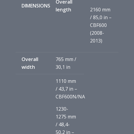
Overall
DIMENSIONS
length
2160 mm
/ 85,0 in –
CBF600
(2008-
2013)
Overall
765 mm /
width
30,1 in
1110 mm
/ 43,7 in –
CBF600N/NA
1230-
1275 mm
/ 48,4-
50,2 in –