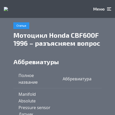
Меню
Статьи
Мотоцикл Honda CBF600F
1996 – разъясняем вопрос
Аббревиатуры
Полное
Аббревиатура
название
Manifold
Absolute
Pressure sensor
Датчик