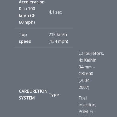
Acceleration
0 to 100
4,1 sec.
km/h (0-
60 mph)
Top
215 km/h
speed
(134 mph)
Carburetors,
4x Keihin
34 mm –
CBF600
(2004-
2007)
CARBURETION
Type
SYSTEM
Fuel
injection,
PGM-Fi –