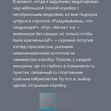
В момент, когда я задумчиво медитировал
над небольшой горкой коробок с
несобранными моделями, ко мне подошла
супруга и спросила: «Раздумываешь, что
следующее?». «Угу». «Может эту —
маленькую без крыши, но только чтобы
была красненькой?» — скромно потупив
взгляд спросила она, указывая
наманикюренным ноготком на
тамиевскую коробку. Похоже, у каждой
женщины где-то глубоко в сознании есть
пунктик, связанный со спортивным
красным кабриолетом. Ну что ж, выбор
сделан, открываю коробку.