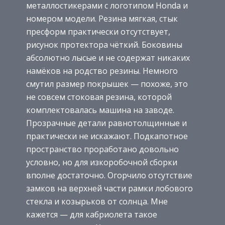
металлостикерами с логотипом Honda и
номером модели. Резина мягкая, стык
пресформ практически отсутствует,
рисунок протектора чёткий. Боковины
абсолютно лысые и не содержат никаких
намёков на родство резины. Немного
смутил размер покрышек — похоже, это
не совсем стоковая резина, которой
комплектовалась машина на заводе.
Прозрачные детали равнотолщинные и
практически не искажают. Подкапотное
пространство проработано довольно
условно, но для изкоробочной сборки
вполне достаточно. Огорчило отсутствие
замков на верхней части рамки лобового
стекла и козырьков от солнца. Мне
кажется — для кабриолета такое