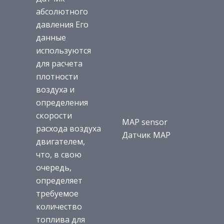
абсолютного
давления Его
данные
используются
для расчета
плотности
воздуха и
определения
скорости
MAP sensor
расхода воздуха
Датчик MAP
двигателем,
что, в свою
очередь,
определяет
требуемое
количество
топлива для