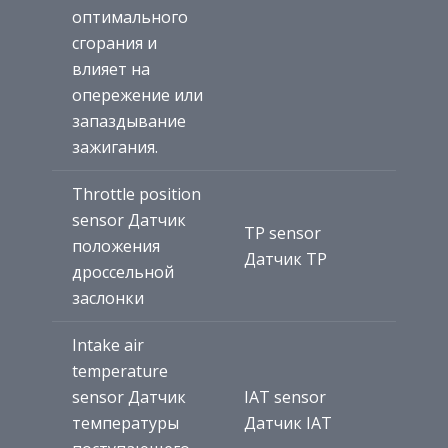
оптимального
сгорания и
влияет на
опережение или
запаздывание
зажигания.
Throttle position
sensor Датчик
TP sensor
положения
Датчик TP
дроссельной
заслонки
Intake air
temperature
sensor Датчик
IAT sensor
температуры
Датчик IAT