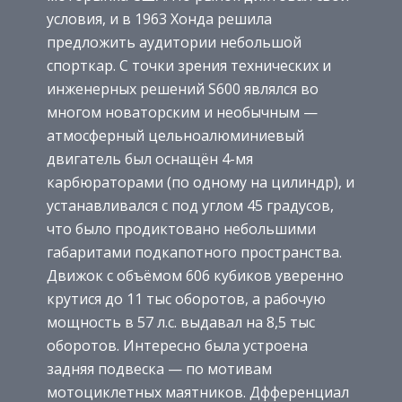
условия, и в 1963 Хонда решила
предложить аудитории небольшой
спорткар. С точки зрения технических и
инженерных решений S600 являлся во
многом новаторским и необычным —
атмосферный цельноалюминиевый
двигатель был оснащён 4-мя
карбюраторами (по одному на цилиндр), и
устанавливался с под углом 45 градусов,
что было продиктовано небольшими
габаритами подкапотного пространства.
Движок с объёмом 606 кубиков уверенно
крутися до 11 тыс оборотов, а рабочую
мощность в 57 л.с. выдавал на 8,5 тыс
оборотов. Интересно была устроена
задняя подвеска — по мотивам
мотоциклетных маятников. Дфференциал