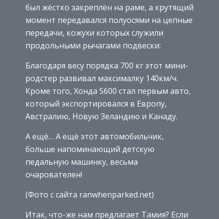
был жёстко закреплён на раме, а крутящий
момент передавался полуосями на цепные
передачи, кожухи которых служили
продольными рычагами подвески:
Благодаря весу порядка 700 кг этот мини-
родстер развивал максималку 140км/ч.
Кроме того, Хонда S600 стал первым авто,
который экспортировался в Европу,
Австралию, Новую Зеландию и Канаду.
А ещё… А ещё этот автомобильчик,
больше напоминающий детскую
педальную машинку, весьма
очарователен!
(Фото с сайта ranwhenparked.net)
Итак, что-же нам предлагает Тамия? Если