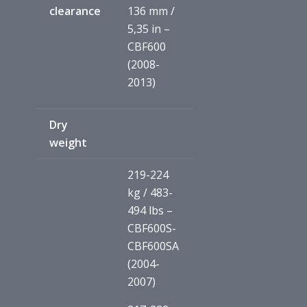
clearance
136 mm /
5,35 in –
CBF600
(2008-
2013)
Dry
weight
219-224
kg / 483-
494 lbs –
CBF600S-
CBF600SA
(2004-
2007)