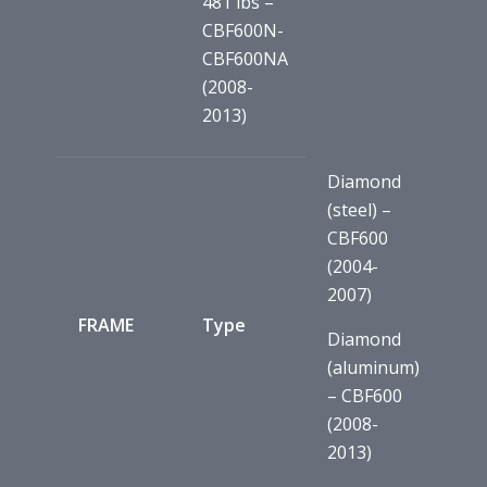
481 lbs –
CBF600N-
CBF600NA
(2008-
2013)
Diamond
(steel) –
CBF600
(2004-
2007)
FRAME
Type
Diamond
(aluminum)
– CBF600
(2008-
2013)