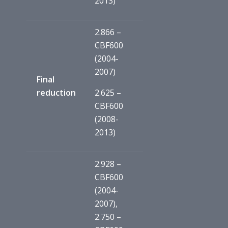
2013)
2.866 –
CBF600
(2004-
2007)
Final
reduction
2.625 –
CBF600
(2008-
2013)
2.928 –
CBF600
(2004-
2007),
2.750 –