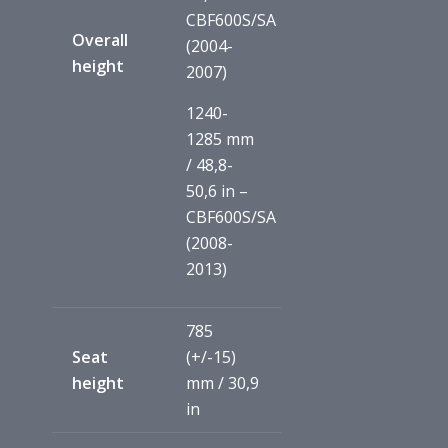
CBF600S/SA
Overall
(2004-
height
2007)
1240-
1285 mm
/ 48,8-
50,6 in –
CBF600S/SA
(2008-
2013)
785
Seat
(+/-15)
height
mm / 30,9
in