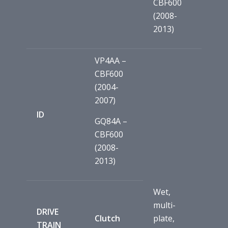
CBF600
(2008-
2013)
VP4AA –
CBF600
(2004-
2007)
ID
GQ84A –
CBF600
(2008-
2013)
Wet,
multi-
DRIVE
Clutch
plate,
TRAIN