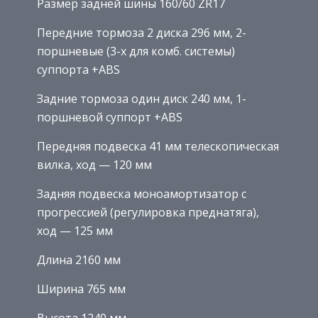
Размер задней шины 160/60 ZR17
Передние тормоза 2 диска 296 мм, 2-
поршневые (3-х для комб. системы)
суппорта +ABS
Задние тормоза один диск 240 мм, 1-
поршневой суппорт +ABS
Передняя подвеска 41 мм телескопическая
вилка, ход — 120 мм
Задняя подвеска моноамортизатор с
прогрессией (регулировка преднатяга),
ход — 125 мм
Длина 2160 мм
Ширина 765 мм
Высота 1240 мм