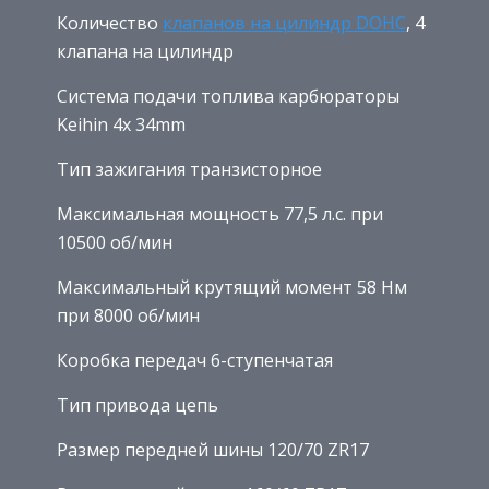
Количество
клапанов на цилиндр DOHC
, 4
клапана на цилиндр
Система подачи топлива карбюраторы
Keihin 4x 34mm
Тип зажигания транзисторное
Максимальная мощность 77,5 л.с. при
10500 об/мин
Максимальный крутящий момент 58 Нм
при 8000 об/мин
Коробка передач 6-ступенчатая
Тип привода цепь
Размер передней шины 120/70 ZR17