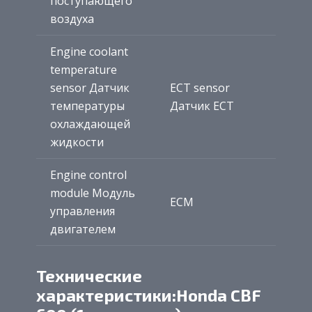
поступающего
воздуха
Engine coolant
temperature
sensor Датчик
ECT sensor
температуры
Датчик ECT
охлаждающей
жидкости
Engine control
module Модуль
ECM
управления
двигателем
Технические
характеристики:Honda CBF