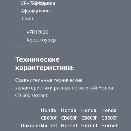
Африка
Африка
XRV750
Твин
Твин
Африка
Твин
VFR1200X
Кросстоурер
Технические
характеристики:
Сравнительные технические
характеристики разных поколений Honda
CB 600 Hornet:
Honda
Honda
Honda
Honda
CB600F
CB600F
CB600F
CB600F
Поколения
Hornet
Hornet
Hornet
Hornet