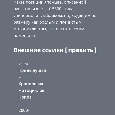
Из-за позиции японцев, описанной
пунктов выше — CB600 стала
универсальным байком, подходящим по
размеру как рослым и плечистым
мотоциклистам, так и их коллегам
поменьше.
Внешние ссылки [ править ]
vте«
Предыдущая
–
Хронология
мотоциклов
Honda
,
2000-