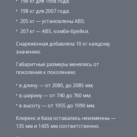
196 кг для 1998 года;
198 кг для 2007 года;
205 кг — установлены ABS;
207 кг — ABS, комби-брейки.
Снаряжённая добавляла 10 кг каждому
значению.
Габаритные размеры менялись от
поколения к поколению:
в длину — от 2080, до 2085 мм;
в ширину — от 740 до 760 мм;
в высоту — от 1055 до 1090 мм;
Клиренс и база оставались неизменны —
135 мм и 1435 мм соответственно.