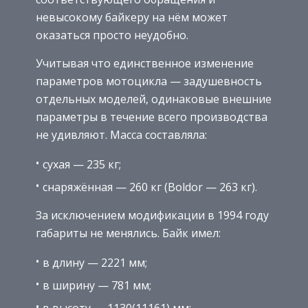
невысокому байкеру на нём может
оказаться просто неудобно.
Учитывая что единственное изменение
параметров мотоцикла — задушевность
отдельных моделей, одинаковые внешние
параметры в течение всего производства
не удивляют. Масса составляла:
сухая — 235 кг;
снаряжённая — 260 кг (Boldor — 263 кг).
За исключением модификации в 1994 году
габариты не менялись. Байк имел:
в длину — 2221 мм;
в ширину — 781 мм;
в высоту — 1130(11161) мм;