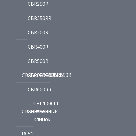
CBR250R
CBR250RR
CBR300R
CBR400R
CBR500R
CBR600F
CBR650F
CBR650R
CBR600F4
CBR600F4i
CBR600RR
CBR1000RR
CBR929RR
CBR954RR
Огненный
клинок
RC51