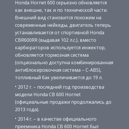
Honda Hornet 600 серьезно обновляется
как внешне, так и по технической части.
Внешний вид становится похожим на
современные нейкеды, двигатель теперь
устанавливается от спортивной Honda
CBR600RR (выдавая 102 л.с.), вместо
карбюраторов используется инжектор,
обновляется тормозная система
(опционально доступна комбинированная
антиблокировочная система – C-ABS),
топливный бак увеличивается до 19 л.
2012 г. – последний год производства
модели Honda CB 600 Hornet
(официальные продажи продолжались до
2013 года).
2014 г. – в качестве официального
преемника Honda CB 600 Hornet был