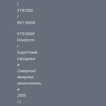
/
VTR1000
/
RVT1000R
VTR1000F
Firestorm
/
SuperHawk
(продажи
в
Северной
Америке
закончились
в
2005
г.)