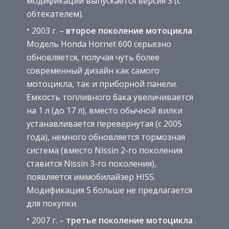
модификации выпускается версия S (с
обтекателем).
2003 г. –
второе поколение мотоцикла
.
Модель Honda Hornet 600 серьезно
обновляется, получая чуть более
современный дизайн как самого
мотоцикла, так и приборной панели.
Емкость топливного бака увеличивается
на 1 л (до 17 л), вместо обычной вилки
устанавливается перевернутая (с 2005
года), немного обновляется тормозная
система (вместо Nissin 2-го поколения
ставится Nissin 3-го поколения),
появляется иммобилайзер HISS.
Модификация S больше не предлагается
для покупки.
2007 г. –
третье поколение мотоцикла
.