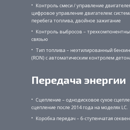
Контроль смеси / управление двигателе
цифровое управление двигателем: систем
перебега топлива, двойное зажигание
Контроль выбросов –
трехкомпонентный
связью
Тип топлива – неэтилированный бензин 
(RON) с автоматическим контролем детон
Передача энергии
Сцепление – однодисковое сухое сцепл
сцепление после 2014 года на моделях LC.
Коробка передач – 6-ступенчатая секве