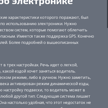
об электронике
кие характеристики которого поражают, был
м по использованию электроники. Нужно
еством систем, которые помогают облегчить
опасным. Имеется также поддержка GPS. Конечно
плей. Более подробней о вышеописанных
в трех настройках. Речь идет о легкой,
, какой ездой хочет заняться водитель.
еском режиме, либо в ручном. Нужно заметить,
ловека активирован режим динамической езды,
 настройку подвески, то водитель может в
любой другой тип. Следующая система лишает
Она настолько удобная, что этот недостаток не