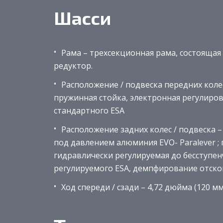
Шасси
Рама – трехсекционная рама, состоящая 
редуктор.
Расположение / подвеска передних колес
пружинная стойка, электронная регулир
стандартного ESA
Расположение задних колес / подвеска 
под давлением алюминия EVO-
Paralever
;
гидравлически регулируемая до бесступе
регулируемого ESA, демпфирование отско
Ход спереди / сзади – 4,72 дюйма (120 мм