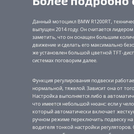
Более подробно 
Данный мотоцикл BMW R1200RT, техничес
выпущен 2014 году. Он считается лидеро
заметить, что он оснащен большим колич
движение и сделать его максимально без
же установлен большой цветной TFT-дис
системах поговорим далее.
Функция регулирования подвески работает 
нормальной, тяжелой. Зависит она от того
Настройка выполняется либо в автоматич
что имеется небольшой нюанс: если у че
который автоматически включает жесткую
ручном режиме переключить подвеску на 
водителя тонкой настройки регуляторов. 