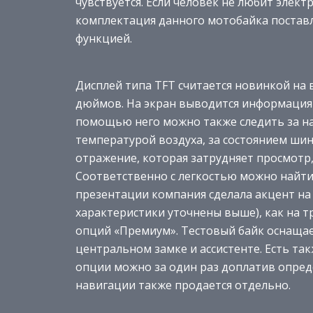
чувствуется. Если человек не любит элект
комплектация данного мотобайка постав
функцией.
Дисплей типа TFT считается новинкой на в
дюймов. На экран выводится информация 
помощью него можно также следить за на
температурой воздуха, за состоянием шин
отражение, которая затрудняет просмотр,
Соответственно с легкостью можно найти 
презентации компания сделала акцент н
характеристики уточнены выше), как на 
опций «Премиум». Тестовый байк оснащае
центральном замке и ассистенте. Есть та
опции можно за один раз доплатив опред
навигации также продается отдельно.