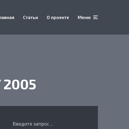
лавная
Статьи
О проекте
Меню
 2005