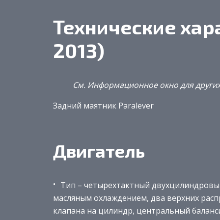
Технические хар
2013)
См. Информационное окно для других
Задний маятник Paralever
Двигатель
Тип – четырехтактный двухцилиндровы
масляным охлаждением,
два
верхних распр
клапана на цилиндр, центральный баланс