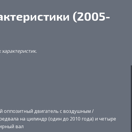
актеристики (2005-
 характеристик.
й оппозитный двигатель с воздушным /
едвала на цилиндр (один до 2010 года) и четыре
ирный вал