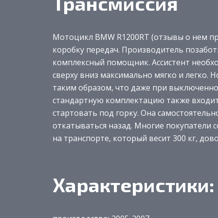
Трансмиссия
Мотоцикл BMW R1200RT (отзывы о нем пр
коробку передач. Производитель позабот
комплексный помощник. Ассистент необхо
сверху вниз максимально мягко и легко. Н
таким образом, что даже при выключенн
стандартную комплектацию также входит 
стартовать под горку. Она самостоятельн
откатываться назад. Многие покупатели 
на транспорте, который весит 300 кг, дов
Характеристики: