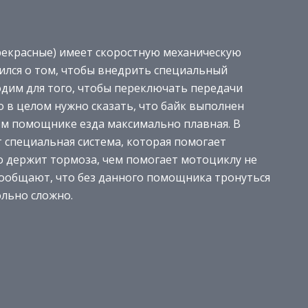
екрасные) имеет скоростную механическую
ился о том, чтобы внедрить специальный
дим для того, чтобы переключать передачи
о в целом нужно сказать, что байк выполнен
ом помощнике езда максимально плавная. В
специальная система, которая помогает
о держит тормоза, чем помогает мотоциклу не
сообщают, что без данного помощника тронуться
ольно сложно.